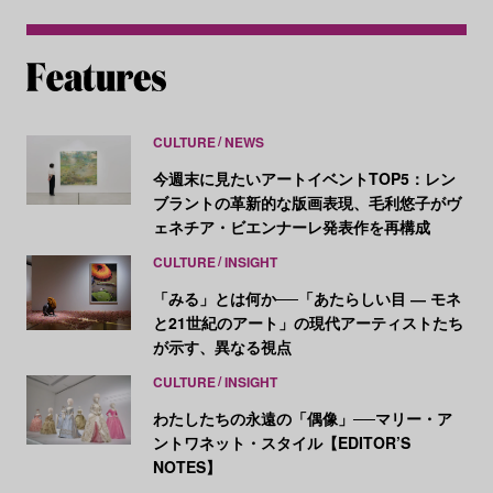
CULTURE
NEWS
今週末に見たいアートイベントTOP5：レン
ブラントの革新的な版画表現、毛利悠子がヴ
ェネチア・ビエンナーレ発表作を再構成
CULTURE
INSIGHT
「みる」とは何か──「あたらしい目 ― モネ
と21世紀のアート」の現代アーティストたち
が示す、異なる視点
CULTURE
INSIGHT
わたしたちの永遠の「偶像」──マリー・ア
ントワネット・スタイル【EDITOR’S
NOTES】