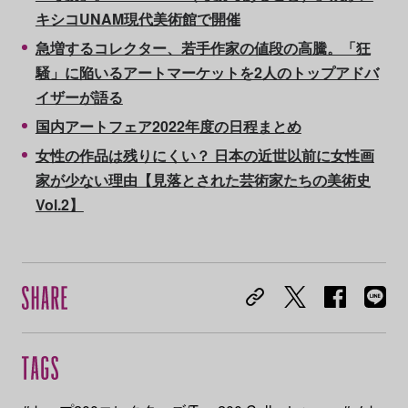
キシコUNAM現代美術館で開催
急増するコレクター、若手作家の値段の高騰。「狂
騒」に陥いるアートマーケットを2人のトップアドバ
イザーが語る
国内アートフェア2022年度の日程まとめ
女性の作品は残りにくい？ 日本の近世以前に女性画
家が少ない理由【見落とされた芸術家たちの美術史
Vol.2】