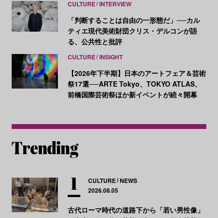
CULTURE
INTERVIEW
「判断することは自由の一形態だ」──カル
ティエ現代美術財団クリス・デルコンが語
る、公共性と批評
CULTURE
INSIGHT
【2026年下半期】日本のアートフェア＆芸術
祭17選──ARTE Tokyo、TOKYO ATLAS、
前橋国際芸術祭ほか新イベントが続々開幕
CULTURE
NEWS
2026.08.05
古代ローマ時代の道路下から「若い男性像」