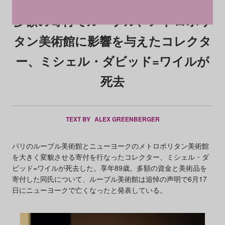
多額の寄付でルーブル、メトロポリ
タン美術館に影響を与えたコレクタ
ー、ミシェル・ダビッド=ワイルが
死去
TEXT BY
ALEX GREENBERGER
パリのルーブル美術館とニューヨークのメトロポリタン美術館
を大きく変貌させる寄付を行なったコレクター、ミシェル・ダ
ビッド=ワイルが死去した。享年89歳。多額の資金と美術品を
寄付した同氏について、ルーブル美術館は追悼の声明で6月17
日にニューヨークで亡くなったと発表している。