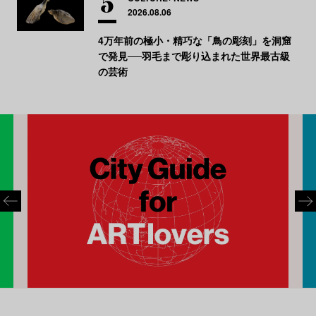
2026.08.06
4万年前の極小・精巧な「鳥の彫刻」を洞窟
で発見──羽毛まで彫り込まれた世界最古級
の芸術