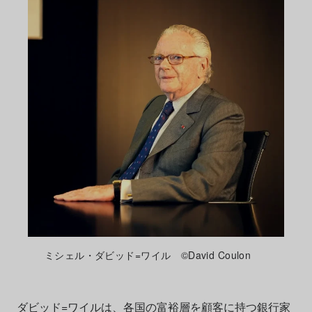
ミシェル・ダビッド=ワイル ©David Coulon
ダビッド=ワイルは、各国の富裕層を顧客に持つ銀行家