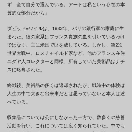
ず、全て自分で選んでいる。アートは私という存在の本
質的な部分だから」
ダビッド=ワイルは、1932年、パリの銀行家の家庭に生
まれた。彼の家系はフランス貴族の血を引いているわけ
ではなく、主に米国で財を成している。しかし、第2次
世界大戦中、ロスチャイルド家など、他のフランス在住
ユダヤ人コレクターと同様、所有していた美術品はナチ
スに略奪された。
終戦後、美術品の多くは返却されたが、戦時中の体験は
人生の中で大きな出来事だとは思っていないと本人は述
べている。
収集品については公にしなかった一方で、数多くの慈善
活動を行い、これについては広く知られていた。中でも