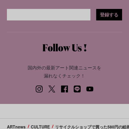
登録する
国内外の最新アート関連ニュースを
漏れなくチェック！
ARTnews
CULTURE
リサイクルショップで買った580円の絵