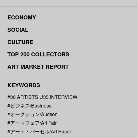
ECONOMY
SOCIAL
CULTURE
TOP 200 COLLECTORS
ART MARKET REPORT
KEYWORDS
#30 ARTISTS U35 INTERVIEW
#ビジネス/Business
#オークション/Auction
#アートフェア/Art Fair
#アート・バーゼル/Art Basel