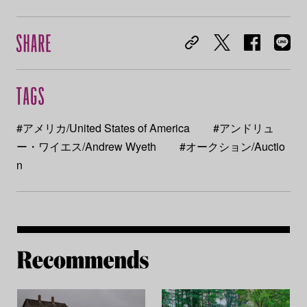
#アメリカ/United States of America
#アンドリュ
ー・ワイエス/Andrew Wyeth
#オークション/Auctio
n
Re