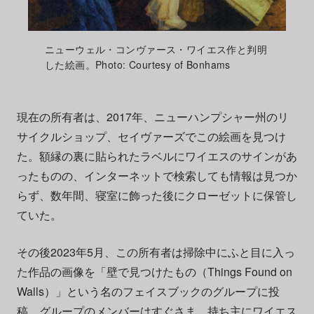
ニューウェル・コンヴァース・ワイエス作と判明
した絵画。Photo: Courtesy of Bonhams
現在の所有者は、2017年、ニューハンプシャー州のリ
サイクルショップ、セイヴァーズでこの絵画を見つけ
た。額縁の裏に貼られたラベルにワイエスのサインがあ
ったものの、インターネットで検索しても情報は見つか
らず、数年間、寝室に飾った後にクローゼットに保管し
ていた。
その後2023年5月、この所有者は掃除中にふと目に入っ
た作品の画像を「壁で見つけたもの（Things Found on
Walls）」という名のフェイスブックのグループに投
稿。グループのメンバーはすぐさま、持ち主にワイエス