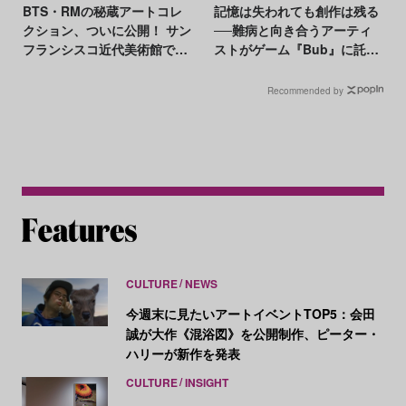
BTS・RMの秘蔵アートコレ
記憶は失われても創作は残る
クション、ついに公開！ サン
──難病と向き合うアーティ
フランシスコ近代美術館での
ストがゲーム『Bub』に託し
展示作品とは？
たもの
Recommended by
CULTURE
NEWS
今週末に見たいアートイベントTOP5：会田
誠が大作《混浴図》を公開制作、ピーター・
ハリーが新作を発表
CULTURE
INSIGHT