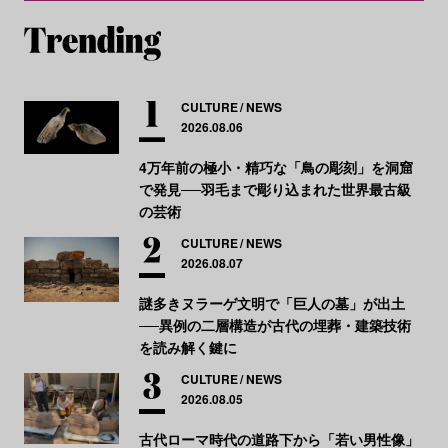
CULTURE
NEWS
2026.08.06
4万年前の極小・精巧な「鳥の彫刻」を洞窟
で発見──羽毛まで彫り込まれた世界最古級
の芸術
CULTURE
NEWS
2026.08.07
謎多きヌラーゲ文明で「巨人の墓」が出土
──異例の二層構造が古代の埋葬・建築技術
を読み解く鍵に
CULTURE
NEWS
2026.08.05
古代ローマ時代の道路下から「若い男性像」