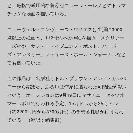
と、厳格で威圧的な養母セニョーラ・モレノとのドラマ
チックな場面を描いている。
ニューウェル・コンヴァース・ワイエスは生涯に3000
点以上の絵画と、112冊の本の挿絵を描き、スクリブナ
ーズ社や、サタデー・イブニング・ポスト、ハーパー
ズ・マンスリー、レディース・ホーム・ジャーナルなど
でも働いていた。
この作品は、出版社リトル・ブラウン・アンド・カンパ
ニーから編集者、あるいは作家に贈られた可能性が高い
という。
オークション
は9月19日にマサチューセッツ州
マールボロで行われる予定。15万ドルから25万ドル
（約2200万円から3700万円）の予想落札額が付けられ
ている。（翻訳：編集部）