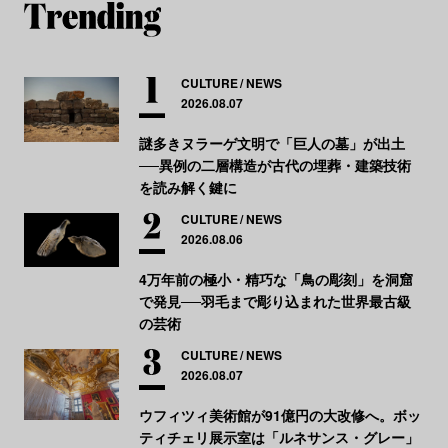
CULTURE
NEWS
2026.08.07
謎多きヌラーゲ文明で「巨人の墓」が出土
──異例の二層構造が古代の埋葬・建築技術
を読み解く鍵に
CULTURE
NEWS
2026.08.06
4万年前の極小・精巧な「鳥の彫刻」を洞窟
で発見──羽毛まで彫り込まれた世界最古級
の芸術
CULTURE
NEWS
2026.08.07
ウフィツィ美術館が91億円の大改修へ。ボッ
ティチェリ展示室は「ルネサンス・グレー」