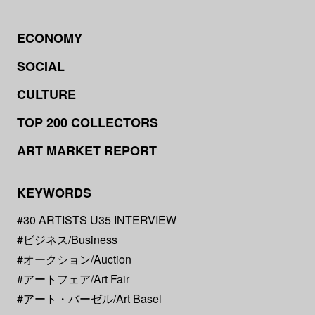
ECONOMY
SOCIAL
CULTURE
TOP 200 COLLECTORS
ART MARKET REPORT
KEYWORDS
#30 ARTISTS U35 INTERVIEW
#ビジネス/Business
#オークション/Auction
#アートフェア/Art Fair
#アート・バーゼル/Art Basel