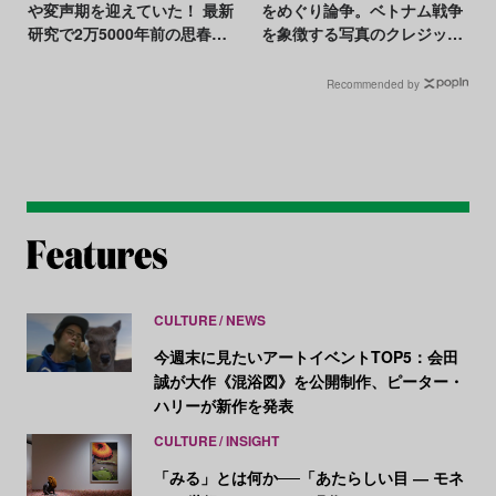
や変声期を迎えていた！ 最新
をめぐり論争。ベトナム戦争
研究で2万5000年前の思春期
を象徴する写真のクレジット
が判明
表記が一時停止に
Recommended by
CULTURE
NEWS
今週末に見たいアートイベントTOP5：会田
誠が大作《混浴図》を公開制作、ピーター・
ハリーが新作を発表
CULTURE
INSIGHT
「みる」とは何か──「あたらしい目 ― モネ