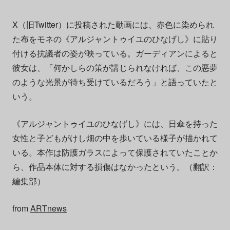
X（旧Twitter）に投稿された動画には、赤色に染められ
た布をモネの《アルジャントゥイユのひなげし》に貼り
付ける抗議者の姿が映っている。ガーディアンによると
彼女は、「何かしらの策が講じられなければ、この悪夢
のような光景が待ち受けているだろう」と
語っていた
と
いう。
《アルジャントゥイユのひなげし》には、日傘を持った
女性と子どもがけし畑の中を歩いている様子が描かれて
いる。
本作は防護ガラスによって保護されていたことか
ら、作品本体に対する損傷はなかったという。
（翻訳：
編集部）
from
ARTnews