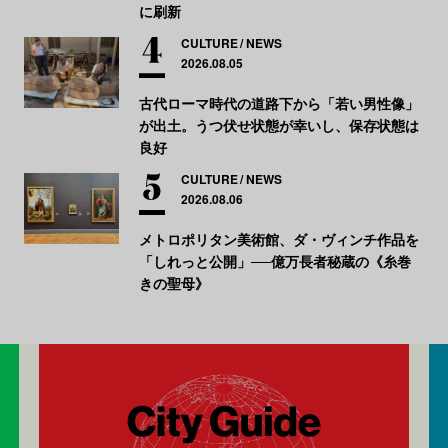
に刷新
CULTURE
NEWS
2026.08.05
古代ローマ時代の道路下から「若い男性像」
が出土。うつ伏せ状態が幸いし、保存状態は
良好
CULTURE
NEWS
2026.08.06
メトロポリタン美術館、ダ・ヴィンチ作品を
「しれっと公開」──億万長者秘蔵の《糸巻
きの聖母》