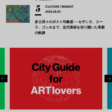
CULTURE
INSIGHT
2026.08.03
多士済々のポスト印象派──セザンヌ、スー
ラ、ゴッホまで、近代美術を切り開いた革新
の軌跡