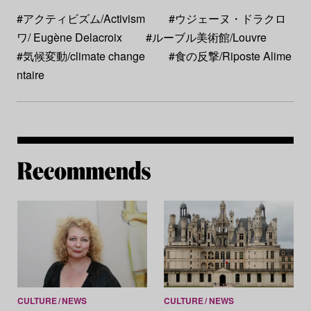
#アクティビズム/Activism
#ウジェーヌ・ドラクロ
ワ/ Eugène Delacroix
#ルーブル美術館/Louvre
#気候変動/climate change
#食の反撃/Riposte Alime
ntaire
Re
CULTURE
NEWS
CULTURE
NEWS