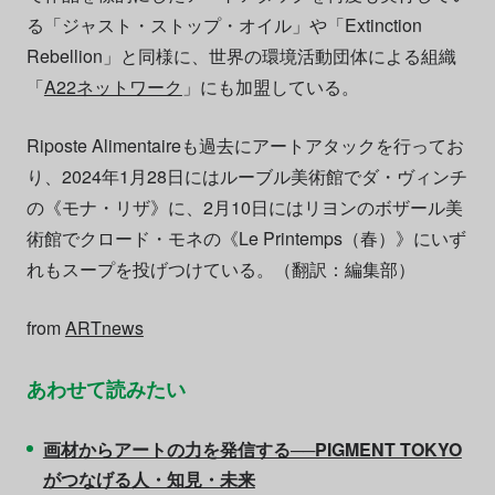
る「ジャスト・ストップ・オイル」や「Extinction
Rebellion」と同様に、世界の環境活動団体による組織
「
A22ネットワーク
」にも加盟している。
Riposte Alimentaireも過去にアートアタックを行ってお
り、2024年1月28日にはルーブル美術館でダ・ヴィンチ
の《モナ・リザ》に、2月10日にはリヨンのボザール美
術館でクロード・モネの《Le Printemps（春）》にいず
れもスープを投げつけている。（翻訳：編集部）
from
ARTnews
あわせて読みたい
画材からアートの力を発信する──PIGMENT TOKYO
がつなげる人・知見・未来