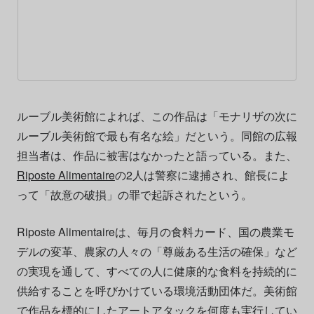
ルーブル美術館によれば、この作品は「モナリザの次に
ルーブル美術館で最も有名な絵」だという。同館の広報
担当者は、作品に被害はなかったと語っている。また、
Riposte Alimentaire
の2人は警察に逮捕され、館長によ
って「故意の破損」の罪で起訴されたという。
Riposte Alimentaireは、毎月の食料カード、国の農業モ
デルの変革、農家の人々の「尊厳ある生活の確保」など
の実現を通して、すべての人に健康的な食料を持続的に
供給することを呼びかけている環境活動団体だ。美術館
で作品を標的にしたアートアタックを何度も実行してい