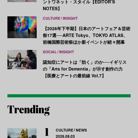
ントワネット・スタイル【EDITOR’S
NOTES】
CULTURE
INSIGHT
【2026年下半期】日本のアートフェア＆芸術
祭17選──ARTE Tokyo、TOKYO ATLAS、
前橋国際芸術祭ほか新イベントが続々開幕
SOCIAL
INSIGHT
認知症にアートは「効く」のか──イギリス
の「Arts for Dementia」が示す創作の力
【医療とアートの最前線 Vol.7】
CULTURE
NEWS
2026.08.03