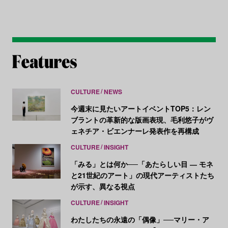
CULTURE
NEWS
今週末に見たいアートイベントTOP5：レン
ブラントの革新的な版画表現、毛利悠子がヴ
ェネチア・ビエンナーレ発表作を再構成
CULTURE
INSIGHT
「みる」とは何か──「あたらしい目 ― モネ
と21世紀のアート」の現代アーティストたち
が示す、異なる視点
CULTURE
INSIGHT
わたしたちの永遠の「偶像」──マリー・ア