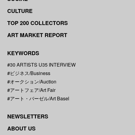
CULTURE
TOP 200 COLLECTORS
ART MARKET REPORT
KEYWORDS
#30 ARTISTS U35 INTERVIEW
#ビジネス/Business
#オークション/Auction
#アートフェア/Art Fair
#アート・バーゼル/Art Basel
NEWSLETTERS
ABOUT US