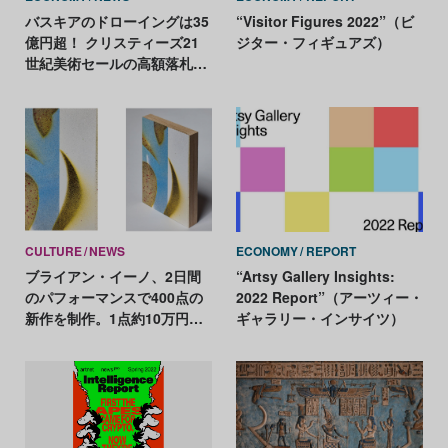
バスキアのドローイングは35
“Visitor Figures 2022”（ビ
億円超！ クリスティーズ21
ジター・フィギュアズ）
世紀美術セールの高額落札を
一挙紹介
CULTURE
NEWS
ECONOMY
REPORT
ブライアン・イーノ、2日間
“Artsy Gallery Insights:
のパフォーマンスで400点の
2022 Report”（アーツィー・
新作を制作。1点約10万円で
ギャラリー・インサイツ）
オンライン販売