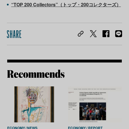
“TOP 200 Collectors”（トップ・200コレクターズ）
Re
ECONOMY
NEWS
ECONOMY
REPORT