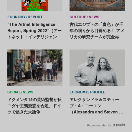
ECONOMY
REPORT
CULTURE
NEWS
“The Artnet Intelligence
古代エジプトの「青色」が千
Report, Spring 2022”（アー
年の眠りから目覚める！ アメ
トネット・インテリジェン
リカの研究チームが完全再現
ス・リポート2022年春版）
に成功
SOCIAL
NEWS
ECONOMY
PROFILE
ドクメンタ15の芸術監督が反
アレクサンドラ＆スティー
ユダヤ主義疑惑を否定。ドイ
ブ・A・コーエン
ツで起きた大論争
（Alexandra and Steven A.
Cohen）
Recommended by