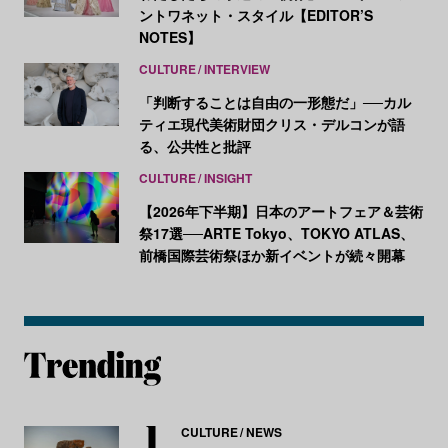
ントワネット・スタイル【EDITOR’S
NOTES】
CULTURE
INTERVIEW
「判断することは自由の一形態だ」──カル
ティエ現代美術財団クリス・デルコンが語
る、公共性と批評
CULTURE
INSIGHT
【2026年下半期】日本のアートフェア＆芸術
祭17選──ARTE Tokyo、TOKYO ATLAS、
前橋国際芸術祭ほか新イベントが続々開幕
CULTURE
NEWS