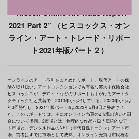
“Hiscox Online Art Trade Report
2021 Part 2” （ヒスコックス・オン
ライン・アート・トレード・リポー
ト2021年版パート２）
オンラインのアート取引をまとめたリポート。現代アートの保
険を取り扱い、アートコレクションでも有名な英大手保険会社
ヒスコックスが、デロイトなどのリポートも手がけるアートタ
クティック社と共著で、2013年から出している。2020年からは
年3回発行し、2021年版パート2は2022年5月6日に発表され
た。このリポートでは、主にオンライン売買の2市場の違いと融
合について指摘。2市場とは、物理的な作品を扱う伝統的なアー
ト市場と、デジタル作品のNFT（非代替性トークン）アート市
場。前者はすでに市場として成熟、オンライン売買は市民権を