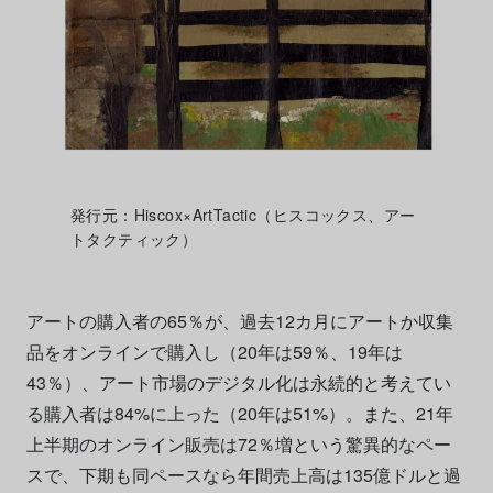
発行元：Hiscox×ArtTactic（ヒスコックス、アー
トタクティック）
アートの購入者の65％が、過去12カ月にアートか収集
品をオンラインで購入し（20年は59％、19年は
43％）、アート市場のデジタル化は永続的と考えてい
る購入者は84%に上った（20年は51%）。また、21年
上半期のオンライン販売は72％増という驚異的なペー
スで、下期も同ペースなら年間売上高は135億ドルと過