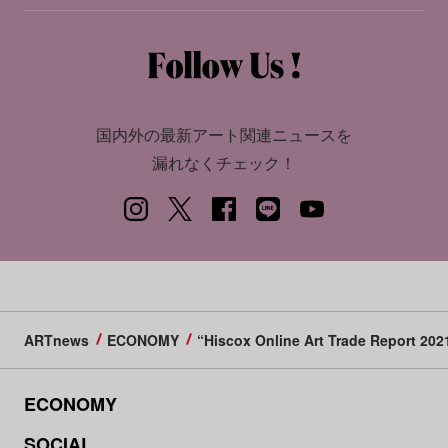
国内外の最新アート関連ニュースを
漏れなくチェック！
ARTnews
ECONOMY
“Hiscox Online Art Trade 
ECONOMY
SOCIAL