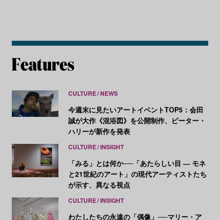
CULTURE
NEWS
今週末に見たいアートイベントTOP5：会田
誠が大作《混浴図》を公開制作、ピーター・
ハリーが新作を発表
CULTURE
INSIGHT
「みる」とは何か──「あたらしい目 ― モネ
と21世紀のアート」の現代アーティストたち
が示す、異なる視点
CULTURE
INSIGHT
わたしたちの永遠の「偶像」──マリー・ア