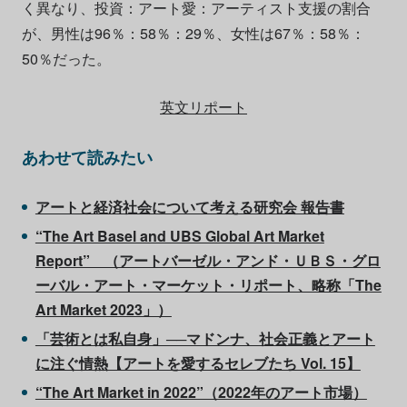
く異なり、投資：アート愛：アーティスト支援の割合
が、男性は96％：58％：29％、女性は67％：58％：
50％だった。
英文リポート
あわせて読みたい
アートと経済社会について考える研究会 報告書
“The Art Basel and UBS Global Art Market
Report” （アートバーゼル・アンド・ＵＢＳ・グロ
ーバル・アート・マーケット・リポート、略称「The
Art Market 2023」）
「芸術とは私自身」──マドンナ、社会正義とアート
に注ぐ情熱【アートを愛するセレブたち Vol. 15】
“The Art Market in 2022”（2022年のアート市場）