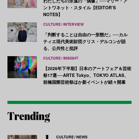
わたしたちの永遠の「偶像」──マリー・ア
ントワネット・スタイル【EDITOR’S
NOTES】
CULTURE
INTERVIEW
「判断することは自由の一形態だ」──カル
ティエ現代美術財団クリス・デルコンが語
る、公共性と批評
CULTURE
INSIGHT
【2026年下半期】日本のアートフェア＆芸術
祭17選──ARTE Tokyo、TOKYO ATLAS、
前橋国際芸術祭ほか新イベントが続々開幕
CULTURE
NEWS