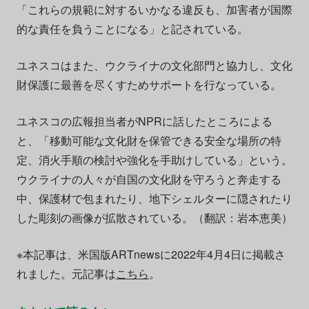
「これらの規範に対するいかなる違反も、加害者が国際
的な責任を負うことになる」と記されている。
ユネスコはまた、ウクライナの文化部門と協力し、文化
財保護に最善を尽くすためサポートを行なっている。
ユネスコの広報担当者がNPRに話したところによる
と、「移動可能な文化財を保管できる安全な場所の特
定、消火手順の検討や強化を手助けしている」という。
ウクライナの人々が自国の文化財を守ろうと奔走する
中、保護材で包まれたり、地下シェルターに隠されたり
した彫刻の画像が拡散されている。（翻訳：岩本恵美）
※本記事は、米国版ARTnewsに2022年4月4日に掲載さ
れました。元記事は
こちら
。