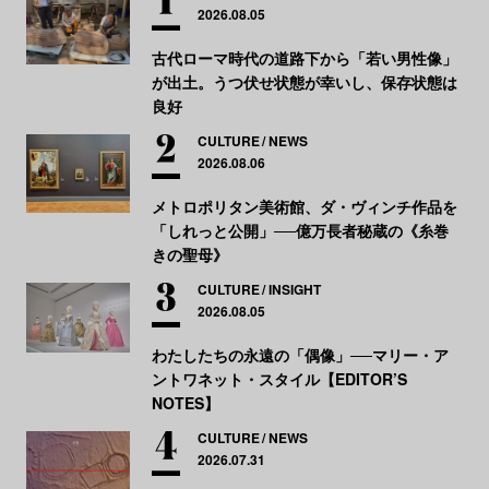
2026.08.05
古代ローマ時代の道路下から「若い男性像」
が出土。うつ伏せ状態が幸いし、保存状態は
良好
CULTURE
NEWS
2026.08.06
メトロポリタン美術館、ダ・ヴィンチ作品を
「しれっと公開」──億万長者秘蔵の《糸巻
きの聖母》
CULTURE
INSIGHT
2026.08.05
わたしたちの永遠の「偶像」──マリー・ア
ントワネット・スタイル【EDITOR’S
NOTES】
CULTURE
NEWS
2026.07.31