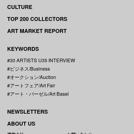
CULTURE
TOP 200 COLLECTORS
ART MARKET REPORT
KEYWORDS
#30 ARTISTS U35 INTERVIEW
#ビジネス/Business
#オークション/Auction
#アートフェア/Art Fair
#アート・バーゼル/Art Basel
NEWSLETTERS
ABOUT US