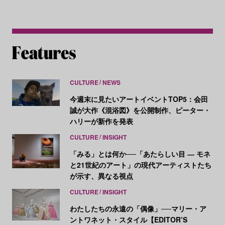
CULTURE
NEWS
今週末に見たいアートイベントTOP5：会田
誠が大作《混浴図》を公開制作、ピーター・
ハリーが新作を発表
CULTURE
INSIGHT
「みる」とは何か──「あたらしい目 ― モネ
と21世紀のアート」の現代アーティストたち
が示す、異なる視点
CULTURE
INSIGHT
わたしたちの永遠の「偶像」──マリー・ア
ントワネット・スタイル【EDITOR’S