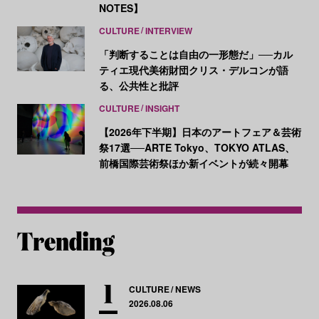
NOTES】
CULTURE
INTERVIEW
「判断することは自由の一形態だ」──カル
ティエ現代美術財団クリス・デルコンが語
る、公共性と批評
CULTURE
INSIGHT
【2026年下半期】日本のアートフェア＆芸術
祭17選──ARTE Tokyo、TOKYO ATLAS、
前橋国際芸術祭ほか新イベントが続々開幕
CULTURE
NEWS
2026.08.06