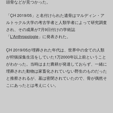
頭骨などが見つかった。
「ÇH 2019/05」と名付けられた遺骨はマルディン・ア
ルトゥクル大学の考古学者と人類学者によって研究調査
され、その成果が7月9日付けの学術誌
「
L'Anthropologie
」に発表された。
ÇH 2019/05が埋葬された年代は、世界中の全ての人類
が狩猟採集生活をしていた1万2000年以上前ということ
がわかった。当時はまだ農耕が発達しておらず、一緒に
埋葬された動物は家畜化されていない野生のものだった
と推察されるが、墓は密閉されていたので、骨が偶然そ
こにあったとは考えにくい。