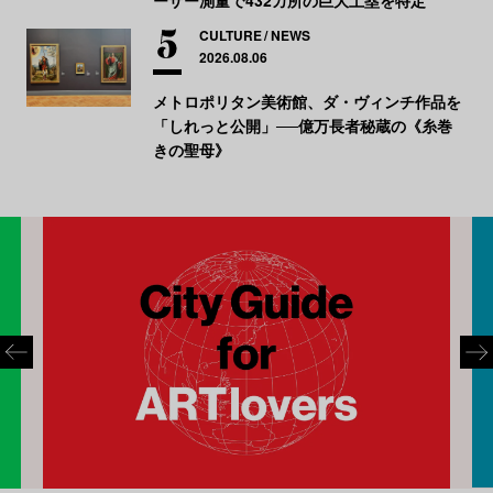
CULTURE
NEWS
2026.08.06
メトロポリタン美術館、ダ・ヴィンチ作品を
「しれっと公開」──億万長者秘蔵の《糸巻
きの聖母》