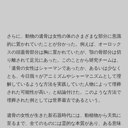
さらに、動物の遺骨は女性の体のさまざまな部分に意識
的に置かれていたことが分かった。例えば、オーロック
スの頭蓋骨部分は胸に置かれていたが、顎の骨部分は切
り離されて足元にあった。このことから研究チームは、
「遺骨の女性はシャーマンであったか、あるいは少なく
とも、今日我々がアニミズムやシャーマニズムとして理
解しているような方法を実践していた人物によって埋葬
された可能性が高い」と結論付けた。このような方法で
埋葬された例としては世界最古であるという。
遺骨の女性が生きた新石器時代には、動植物から天気に
至るまで、全てのものには霊的な本質があり、ある意味