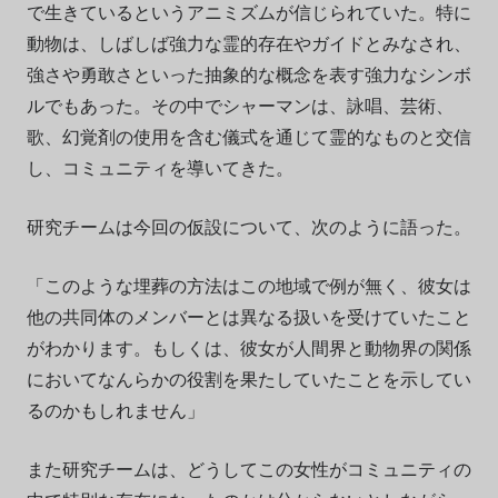
で生きているというアニミズムが信じられていた。特に
動物は、しばしば強力な霊的存在やガイドとみなされ、
強さや勇敢さといった抽象的な概念を表す強力なシンボ
ルでもあった。その中でシャーマンは、詠唱、芸術、
歌、幻覚剤の使用を含む儀式を通じて霊的なものと交信
し、コミュニティを導いてきた。
研究チームは今回の仮設について、次のように語った。
「このような埋葬の方法はこの地域で例が無く、彼女は
他の共同体のメンバーとは異なる扱いを受けていたこと
がわかります。もしくは、彼女が人間界と動物界の関係
においてなんらかの役割を果たしていたことを示してい
るのかもしれません」
また研究チームは、どうしてこの女性がコミュニティの