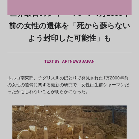
世界最古のシャーマン？ 1万2000年
前の女性の遺体を「死から蘇らない
よう封印した可能性」も
TEXT BY
ARTNEWS JAPAN
トルコ
南東部、チグリス川のほとりで発見された1万2000年前
の女性の遺骨に関する最新の研究で、女性は生前シャーマンだ
ったかもしれないことが明らかになった。