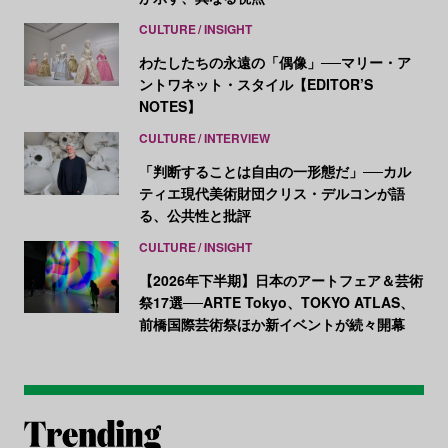
CULTURE
INSIGHT
わたしたちの永遠の「偶像」──マリー・ア
ントワネット・スタイル【EDITOR’S
NOTES】
CULTURE
INTERVIEW
「判断することは自由の一形態だ」──カル
ティエ現代美術財団クリス・デルコンが語
る、公共性と批評
CULTURE
INSIGHT
【2026年下半期】日本のアートフェア＆芸術
祭17選──ARTE Tokyo、TOKYO ATLAS、
前橋国際芸術祭ほか新イベントが続々開幕