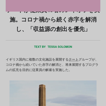
テートが従業員40名のレイオフを実
施。コロナ禍から続く赤字を解消
し、「収益源の創出を優先」
TEXT BY
TESSA SOLOMON
イギリス国内に複数の文化施設を展開する
テート
グループが、
コロナ禍から続いていた赤字の解消と、将来展開するプログラ
ムの拡充を目的に従業員の解雇を実施した。