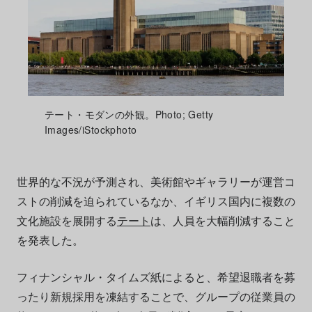
テート・モダンの外観。Photo; Getty
Images/iStockphoto
世界的な不況が予測され、美術館やギャラリーが運営コ
ストの削減を迫られているなか、イギリス国内に複数の
文化施設を展開する
テート
は、人員を大幅削減すること
を発表した。
フィナンシャル・タイムズ紙によると、希望退職者を募
ったり新規採用を凍結することで、グループの従業員の