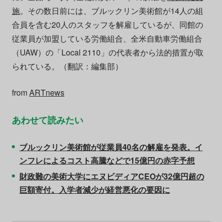
施
。その数日前には、ブルックリン美術館が14人の組
合員を含む20人のスタッフを解雇しているが、同館の
従業員が加盟している労働組合、全米自動車労働組合
（UAW）の「Local 2110」の代表者から法的措置が取
られている。（翻訳：編集部）
from
ARTnews
あわせて読みたい
ブルックリン美術館が従業員40名の解雇を発表。イ
ンフレによるコスト高騰などで15億円の赤字予想
財政難の美術大学にエヌビディアCEOが32億円超の
巨額寄付。入学者減少が経営悪化の要因に