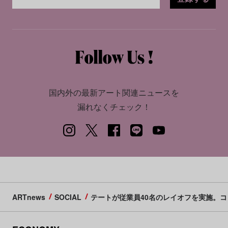
国内外の最新アート関連ニュースを
漏れなくチェック！
ARTnews
SOCIAL
テートが従業員40名のレイオフを実施。