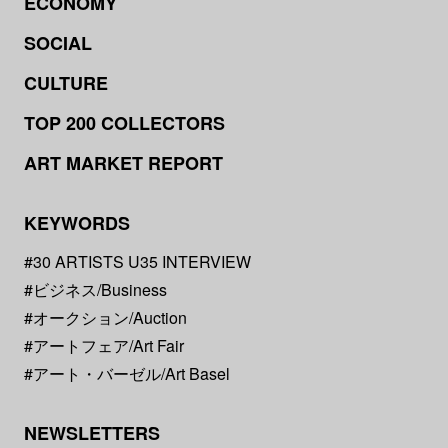
ECONOMY
SOCIAL
CULTURE
TOP 200 COLLECTORS
ART MARKET REPORT
KEYWORDS
#30 ARTISTS U35 INTERVIEW
#ビジネス/Business
#オークション/Auction
#アートフェア/Art Fair
#アート・バーゼル/Art Basel
NEWSLETTERS