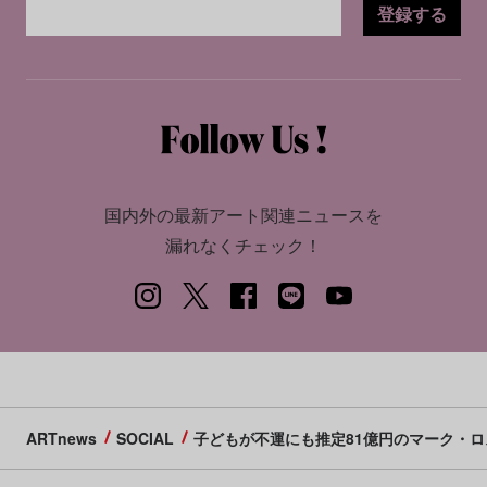
登録する
国内外の最新アート関連ニュースを
漏れなくチェック！
ARTnews
SOCIAL
子どもが不運にも推定81億円のマーク・