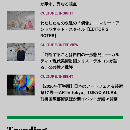
が示す、異なる視点
CULTURE
INSIGHT
わたしたちの永遠の「偶像」──マリー・ア
ントワネット・スタイル【EDITOR’S
NOTES】
CULTURE
INTERVIEW
「判断することは自由の一形態だ」──カル
ティエ現代美術財団クリス・デルコンが語
る、公共性と批評
CULTURE
INSIGHT
【2026年下半期】日本のアートフェア＆芸術
祭17選──ARTE Tokyo、TOKYO ATLAS、
前橋国際芸術祭ほか新イベントが続々開幕