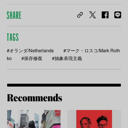
#オランダ/Netherlands
#マーク・ロスコ/Mark Roth
ko
#保存修復
#抽象表現主義
Re