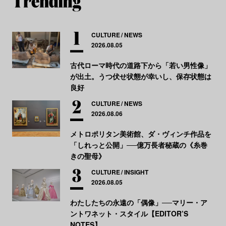
CULTURE
NEWS
2026.08.05
古代ローマ時代の道路下から「若い男性像」
が出土。うつ伏せ状態が幸いし、保存状態は
良好
CULTURE
NEWS
2026.08.06
メトロポリタン美術館、ダ・ヴィンチ作品を
「しれっと公開」──億万長者秘蔵の《糸巻
きの聖母》
CULTURE
INSIGHT
2026.08.05
わたしたちの永遠の「偶像」──マリー・ア
ントワネット・スタイル【EDITOR’S
NOTES】