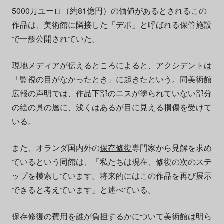
5000万ユーロ（約81億円）の価値があるとされるこの
作品は、美術館に隣接した「デポ」と呼ばれる保管施設
で一般公開されていた。
現地メディアが伝えるところによると、アクシデントは
「監視の目がなかったとき」に起きたという。同美術館
広報の声明では、作品下部のニスが塗られていない部分
の絵の具の層に、浅くはあるが目に見える損傷を受けて
いる。
また、オランダ国内外の
保存修復
専門家から見解を求め
ているという同館は、「私たちは現在、修復の次のステ
ップを模索しています。将来的にはこの作品を再び展示
できると考えています」と述べている。
保存修復の費用を誰が負担するかについて美術館は明ら