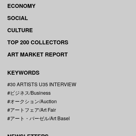
ECONOMY
SOCIAL
CULTURE
TOP 200 COLLECTORS
ART MARKET REPORT
KEYWORDS
#30 ARTISTS U35 INTERVIEW
#ビジネス/Business
#オークション/Auction
#アートフェア/Art Fair
#アート・バーゼル/Art Basel