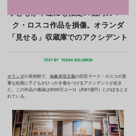
子どもが不運にも推定81億円のマー
ク・ロスコ作品を損傷。オランダ
「見せる」収蔵庫でのアクシデント
TEXT BY
TESSA SOLOMON
オランダ
の美術館で、
抽象表現主義
の巨匠マーク・ロスコの貴
重な絵画に子どもがひっかき傷をつけるアクシデントが起き
た。この作品の価値は5000万ユーロ（約81億円）にのぼるとさ
れている。