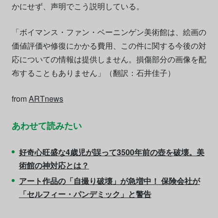
かにせず、声明でこう説明している。
「ボイマンス・ファン・ベーニンゲン美術館は、絵画の
価値評価や修復にかかる費用、この件に関する今後の対
応についての情報は提供しません。損傷部分の画像を配
布することもありません」（翻訳：石井佳子）
from
ARTnews
あわせて読みたい
好奇心旺盛な4歳児が誤って3500年前の壺を破壊。美
術館の神対応とは？
アート作品の「自撮り破壊」が急増中！ 保険会社が
「セルフィー・パンデミック」と警告