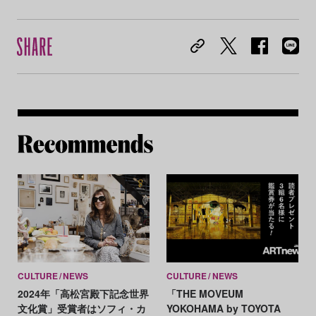
Re
CULTURE
NEWS
CULTURE
NEWS
2024年「高松宮殿下記念世界
「THE MOVEUM
文化賞」受賞者はソフィ・カ
YOKOHAMA by TOYOTA