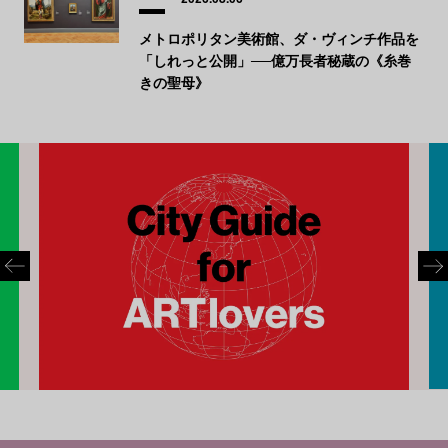
メトロポリタン美術館、ダ・ヴィンチ作品を
「しれっと公開」──億万長者秘蔵の《糸巻
きの聖母》