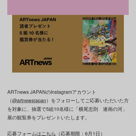
ARTnews JAPANのInstagramアカウント
（
@artnewsjapan
）をフォローしてご応募いただいた方
を対象に、抽選で5組10名様に「横尾忠則 連画の河」
展の観覧券をプレゼントいたします。
応募フォームは
こちら
（応募期限：6月1日）