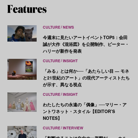
CULTURE
NEWS
今週末に見たいアートイベントTOP5：会田
誠が大作《混浴図》を公開制作、ピーター・
ハリーが新作を発表
CULTURE
INSIGHT
「みる」とは何か──「あたらしい目 ― モネ
と21世紀のアート」の現代アーティストたち
が示す、異なる視点
CULTURE
INSIGHT
わたしたちの永遠の「偶像」──マリー・ア
ントワネット・スタイル【EDITOR’S
NOTES】
CULTURE
INTERVIEW
「判断することは自由の一形態だ」──カル