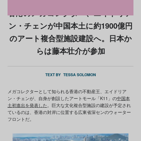
香港のメガコレクター、エイドリア
ン・チェンが中国本土に約1900億円
のアート複合型施設建設へ。日本か
らは藤本壮介が参加
TEXT BY
TESSA SOLOMON
メガコレクターとして知られる香港の不動産王、エイドリア
ン・チェンが、自身が創設したアートモール「K11」の
中国本
土初進出を発表した
。巨大な文化複合型施設の建設が予定され
ているのは、香港の対岸に位置する広東省深センのウォーター
フロントだ。