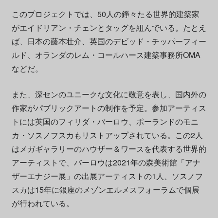
このプロジェクトでは、50人の錚々たる世界的建築家
がエイドリアン・チェンとタッグを組んでいる。たとえ
ば、日本の藤本壮介、英国のデビッド・チッパーフィー
ルド、オランダのレム・コールハース建築事務所OMA
などだ。
また、深センのユニークな文化に敬意を表し、国内外の
作家がパブリックアートの制作を予定。参加アーティス
トには英国のフィリダ・バーロウ、ポーランドのモニ
カ・ソスノフスカもリストアップされている。この2人
はメガギャラリーのハウザー＆ワースを代表する世界的
アーティストで、バーロウは2021年の森美術館「アナ
ザーエナジー展」の出展アーティストの1人、ソスノフ
スカは15年に銀座のメゾンエルメスフォーラムで個展
が行われている。