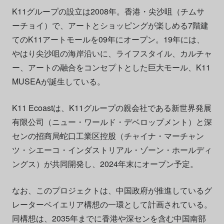
K11グループの設立は2008年。香港・尖沙咀（チムサ
ーチョイ）で、アートとショッピングが楽しめる7階建
てのK11アートモールを09年にオープン。19年には、
やはり尖沙咀の海岸沿いに、ライフスタイル、カルチャ
ー、アートの融合をコンセプトとした巨大モール、K11
MUSEAが誕生している。
K11 Ecoastは、K11グループの親会社である新世界発展
有限公司（ニュー・ワールド・デベロップメント）と深
センの招商局蛇口工業区控股（チャイナ・マーチャン
ツ・シエーコ・インダストリアル・ゾーン・ホールディ
ングス）が共同開発し、2024年末にオープン予定。
なお、このプロジェクトは、中国政府が推進しているグ
レーターベイエリア構想の一環として計画されている。
同構想は、2035年までに香港や深センを含む中国南部