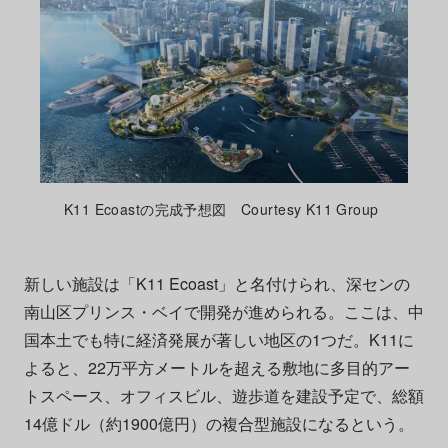
K11 Ecoastの完成予想図 Courtesy K11 Group
新しい施設は「K11 Ecoast」と名付けられ、深センの
南山区プリンス・ベイで開発が進められる。ここは、中
国本土でも特に経済発展が著しい地区の1つだ。K11に
よると、22万平方メートルを超える敷地に多目的アー
トスペース、オフィスビル、遊歩道を建設予定で、総額
14億ドル（約1900億円）の複合型施設になるという。