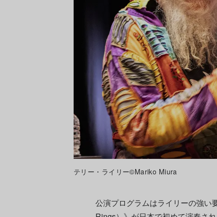
テリー・ライリー©Mariko Miura
公演プログラムはライリーの強い要
Rings）》が日本で初めて演奏さ