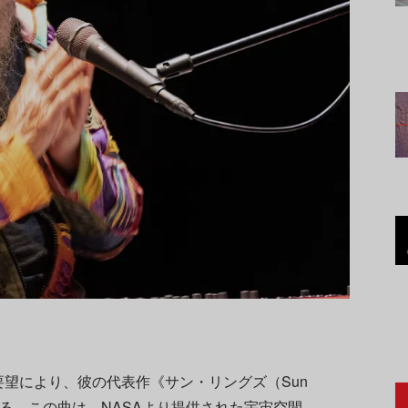
望により、彼の代表作《サン・リングズ（Sun
れる。この曲は、NASAより提供された宇宙空間