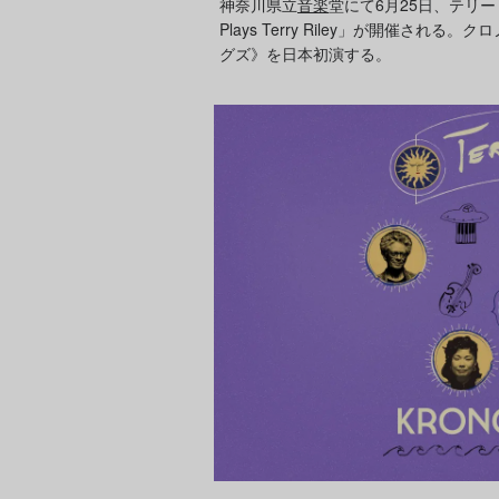
神奈川県立
音楽
堂にて6月25日、テリー・
Plays Terry Riley」が開催
グズ》を日本初演する。