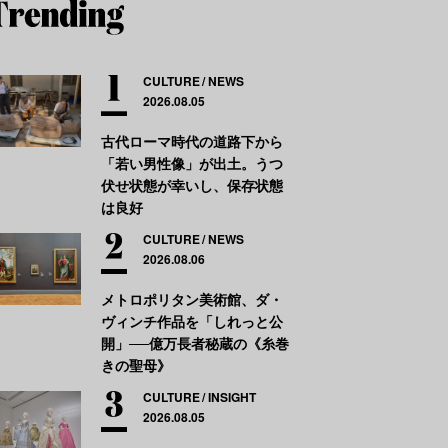
CULTURE
NEWS
2026.08.05
古代ローマ時代の道路下から
「若い男性像」が出土。うつ
伏せ状態が幸いし、保存状態
は良好
CULTURE
NEWS
2026.08.06
メトロポリタン美術館、ダ・
ヴィンチ作品を「しれっと公
開」──億万長者秘蔵の《糸巻
きの聖母》
CULTURE
INSIGHT
2026.08.05