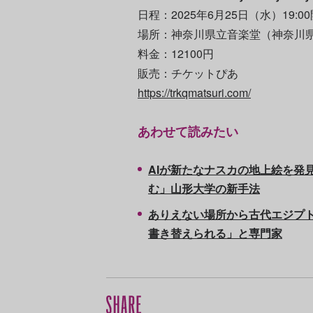
日程：2025年6月25日（水）19:0
場所：神奈川県立音楽堂（神奈川県
料金：12100円
販売：チケットぴあ
https://trkqmatsuri.com/
あわせて読みたい
AIが新たなナスカの地上絵を発見
む」山形大学の新手法
ありえない場所から古代エジプ
書き替えられる」と専門家