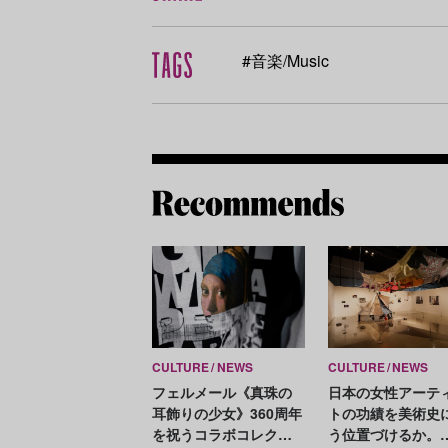
#音楽/Music
CULTURE
NEWS
CULTURE
NEWS
フェルメール《真珠の
日本の女性アーテ
耳飾りの少女》360周年
トの功績を美術史
を祝うコラボコレクシ
う位置づけるか。