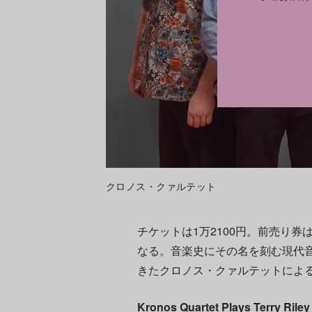
クロノス・クァルテット
チケットは1万2100円。前売り券
なる。音楽史にその名を刻む現代
きたクロノス・クァルテットによ
Kronos Quartet Plays Terry Riley