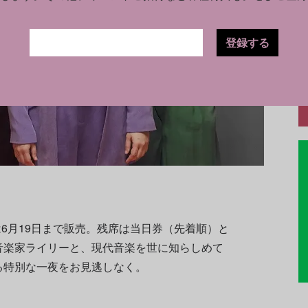
登録する
は6月19日まで販売。残席は当日券（先着順）と
音楽家ライリーと、現代音楽を世に知らしめて
る特別な一夜をお見逃しなく。