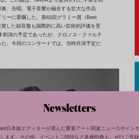
重奏、合唱、電子音響が融合する壮大な作品
リーに委嘱した。第62回グラミー賞（Best
ssical）を受賞した録音盤も国際的に高い芸術的評価を受
日本初演の予定であったが、クロノス・クァルテ
った。今回のコンサートでは、当時共演予定だ
news日本版エディターが選んだ
重要アート関連ニュースやイン
します。
その他、イベントご招待など各種特典も。ぜひご登録