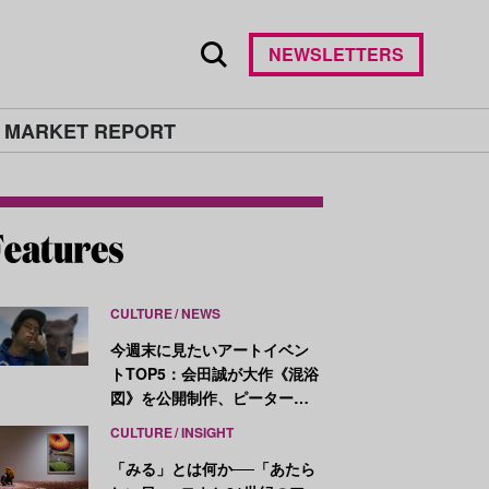
NEWSLETTERS
 MARKET REPORT
CULTURE
NEWS
今週末に見たいアートイベン
トTOP5：会田誠が大作《混浴
図》を公開制作、ピーター・
ハリーが新作を発表
CULTURE
INSIGHT
「みる」とは何か──「あたら