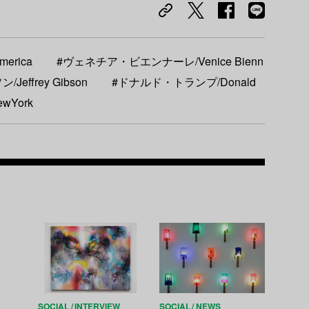
merica
#ヴェネチア・ビエンナーレ/Venice Bienn
ffrey Gibson
#ドナルド・トランプ/Donald
wYork
Recom
SOCIAL
INTERVIEW
SOCIAL
NEWS