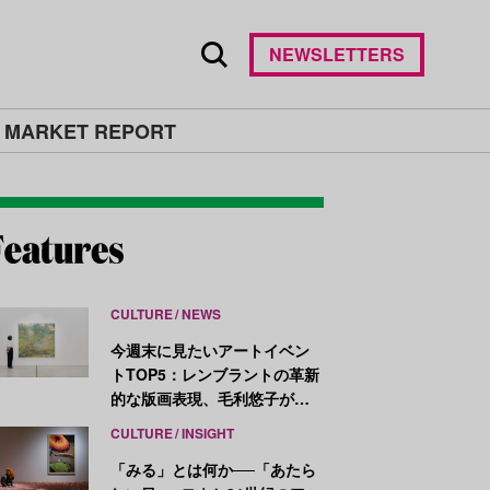
NEWSLETTERS
 MARKET REPORT
CULTURE
NEWS
今週末に見たいアートイベン
トTOP5：レンブラントの革新
的な版画表現、毛利悠子がヴ
ェネチア・ビエンナーレ発表
CULTURE
INSIGHT
作を再構成
「みる」とは何か──「あたら