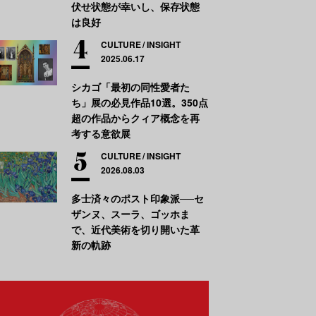
伏せ状態が幸いし、保存状態
は良好
CULTURE
INSIGHT
2025.06.17
シカゴ「最初の同性愛者た
ち」展の必見作品10選。350点
超の作品からクィア概念を再
考する意欲展
CULTURE
INSIGHT
2026.08.03
多士済々のポスト印象派──セ
ザンヌ、スーラ、ゴッホま
で、近代美術を切り開いた革
新の軌跡