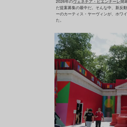
2026年の
ヴェネチア・ビエンナーレ
開
だ提案募集の最中だ。そんな中、新反
ーのカーティス・ヤーヴィンが、ホワ
た。