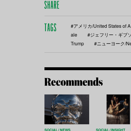
#アメリカ/United States of A
ale
#ジェフリー・ギブソン/Je
Trump
#ニューヨーク/Ne
SOCIAL
NEWS
SOCIAL
INSIGHT