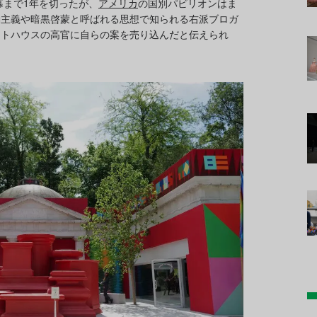
幕まで1年を切ったが、
アメリカ
の国別パビリオンはま
動主義や暗黒啓蒙と呼ばれる思想で知られる右派ブロガ
イトハウスの高官に自らの案を売り込んだと伝えられ