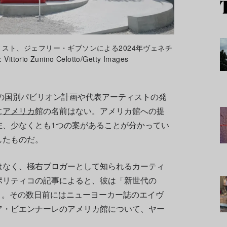
スト、ジェフリー・ギブソンによる2024年ヴェネチ
o Zunino Celotto/Getty Images
の国別パビリオン計画や代表アーティストの発
に
アメリカ
館の名前はない。アメリカ館への提
在、少なくとも1つの案があることが分かってい
したものだ。
はなく、極右ブロガーとして知られるカーティ
ポリティコの記事によると、彼は「新世代の
う。その数日前にはニューヨーカー誌のエイヴ
ア・ビエンナーレのアメリカ館について、ヤー
。