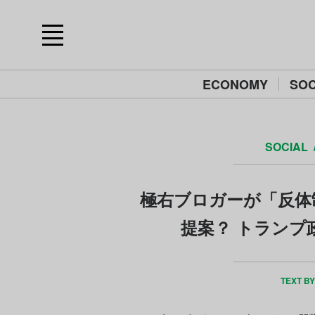
ECONOMY
SOC
SOCIAL
極右ブロガーが「反体
提案？ トランプ
TEXT B