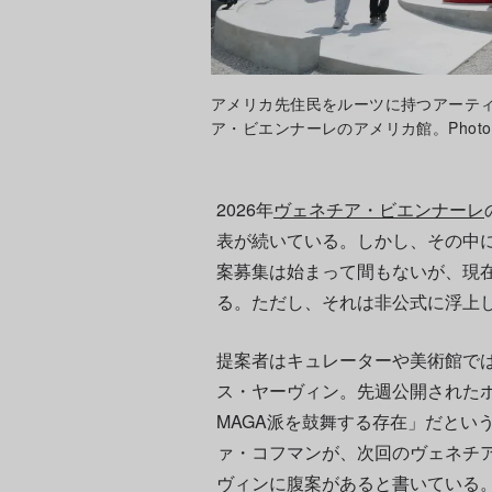
アメリカ先住民をルーツに持つアーティ
ア・ビエンナーレのアメリカ館。Photo: Vittori
2026年
ヴェネチア・ビエンナーレ
表が続いている。しかし、その中
案募集は始まって間もないが、現
る。ただし、それは非公式に浮上
提案者はキュレーターや美術館で
ス・ヤーヴィン。先週公開された
MAGA派を鼓舞する存在」だとい
ァ・コフマンが、次回のヴェネチ
ヴィンに腹案があると書いている