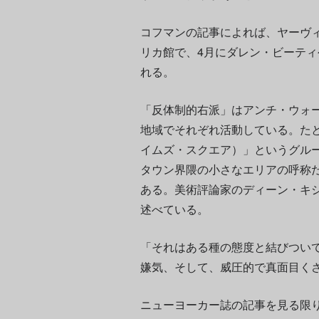
コフマンの記事によれば、ヤーヴ
リカ館で、4月にダレン・ビーテ
れる。
「反体制的右派」はアンチ・ウォ
地域でそれぞれ活動している。た
イムズ・スクエア）」というグル
タウン界隈の小さなエリアの呼称
ある。美術評論家のディーン・キシ
述べている。
「それはある種の態度と結びつい
嫌気、そして、威圧的で真面目く
ニューヨーカー誌の記事を見る限