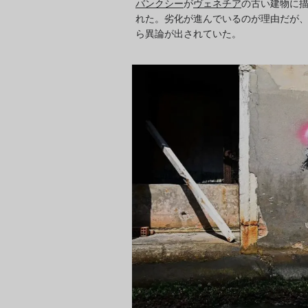
バンクシー
が
ヴェネチア
の古い建物に
れた。劣化が進んでいるのが理由だが
ら異論が出されていた。