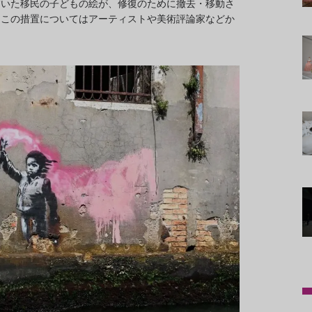
描いた移民の子どもの絵が、修復のために撤去・移動さ
、この措置についてはアーティストや美術評論家などか