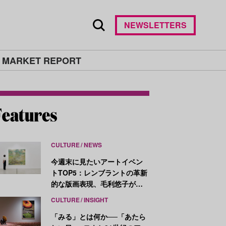
NEWSLETTERS
 MARKET REPORT
CULTURE
NEWS
今週末に見たいアートイベン
トTOP5：レンブラントの革新
的な版画表現、毛利悠子がヴ
ェネチア・ビエンナーレ発表
CULTURE
INSIGHT
作を再構成
「みる」とは何か──「あたら