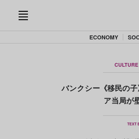
ECONOMY
SOC
CULTURE
バンクシー《移民の子
ア当局が
TEXT 