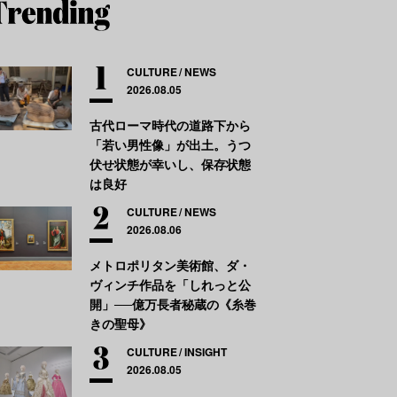
CULTURE
NEWS
2026.08.05
古代ローマ時代の道路下から
「若い男性像」が出土。うつ
伏せ状態が幸いし、保存状態
は良好
CULTURE
NEWS
2026.08.06
メトロポリタン美術館、ダ・
ヴィンチ作品を「しれっと公
開」──億万長者秘蔵の《糸巻
きの聖母》
CULTURE
INSIGHT
2026.08.05