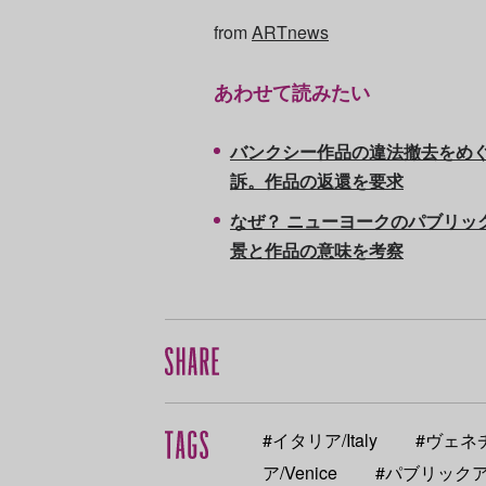
from
ARTnews
あわせて読みたい
バンクシー作品の違法撤去をめ
訴。作品の返還を要求
なぜ？ ニューヨークのパブリッ
景と作品の意味を考察
#イタリア/Italy
#ヴェネチ
ア/Venice
#パブリックアート