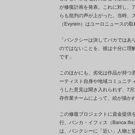
が修復計画を発表。これに対し、
らも批判の声が上がった。当時、
（Evyrein）はユーロニュース
「バンクシーは決してバカではあ
のではないことを、彼は十分に理
です」
このほかにも、劣化は作品が持つ
ーティスト自身や地域コミュニテ
うした意見は聞き入れられず、7月
存作業チームによって、絵が描か
この修復プロジェクトに資金提供
行、バンカ・イフィス（Banca I
は、バンクシーに「近い」人物と