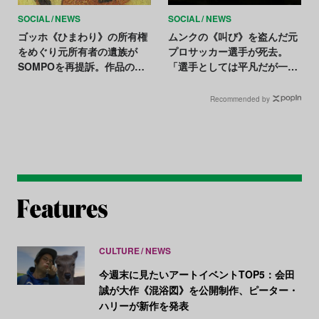
SOCIAL
NEWS
SOCIAL
NEWS
ゴッホ《ひまわり》の所有権
ムンクの《叫び》を盗んだ元
をめぐり元所有者の遺族が
プロサッカー選手が死去。
SOMPOを再提訴。作品の返
「選手としては平凡だが一流
還と賠償金を要求
の泥棒だった」
Recommended by
CULTURE
NEWS
今週末に見たいアートイベントTOP5：会田
誠が大作《混浴図》を公開制作、ピーター・
ハリーが新作を発表