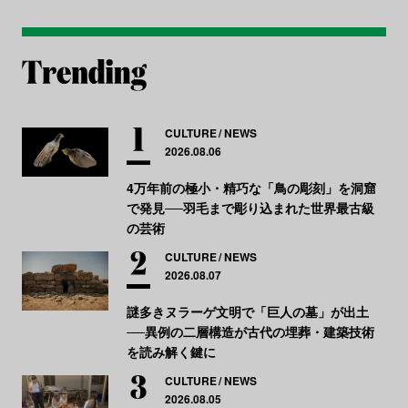
CULTURE
NEWS
2026.08.06
4万年前の極小・精巧な「鳥の彫刻」を洞窟
で発見──羽毛まで彫り込まれた世界最古級
の芸術
CULTURE
NEWS
2026.08.07
謎多きヌラーゲ文明で「巨人の墓」が出土
──異例の二層構造が古代の埋葬・建築技術
を読み解く鍵に
CULTURE
NEWS
2026.08.05