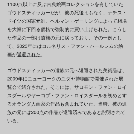
1100点以上に及ぶ古典絵画コレクションを有していた
ゴウドスティッカーだが、彼の死後まもなく、ナチス・
ドイツの国家元帥、ヘルマン・ゲーリングによって相場
を大幅に下回る価格で強制的に買い上げられた。こうし
た作品の一部は遺族の元に戻っており、その一例とし
て、2023年にはコルネリス・ファン・ハールレムの絵
画が
返還された
。
ゴウドスティッカーの遺族の元へ返還された美術品は、
2009年にニューヨークのユダヤ博物館で開催された展
覧会で紹介された。そこには、サロモン・ファン・ロイ
スダールやヤーコプ・ファン・ロイスダールを初めとす
るオランダ人画家の作品も含まれていた。当時、彼の遺
族の元には200点の作品が返還済みであると説明されて
いる。