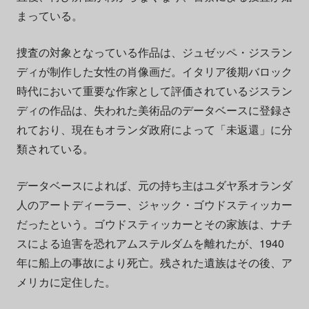
まっている。
捜査の対象となっている作品は、ジュゼッペ・ジスラン
ディが制作した女性の肖像画だ。イタリア後期バロック
時代において重要な作家として評価されているジスラン
ディの作品は、失われた美術品のデータベースに登録さ
れており、現在もオランダ政府によって「未返還」に分
類されている。
データベースによれば、元の持ち主はユダヤ系オランダ
人のアートディーラー、ジャック・ゴウドスティッカー
だったという。ゴウドスティッカーとその家族は、ナチ
スによる迫害を恐れアムステルダムを離れたが、1940
年に船上の事故により死亡。残された遺族はその後、ア
メリカに定住した。