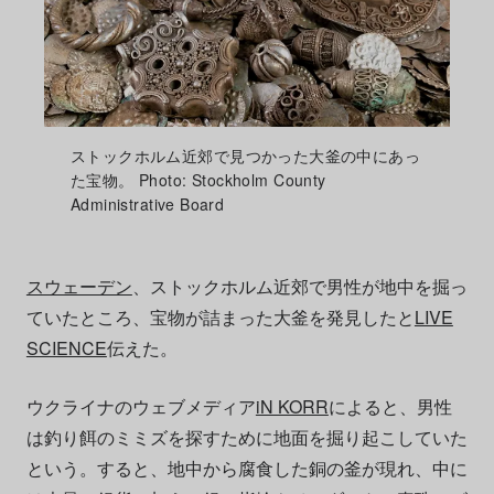
ストックホルム近郊で見つかった大釜の中にあっ
た宝物。 Photo: Stockholm County
Administrative Board
スウェーデン
、ストックホルム近郊で男性が地中を掘っ
ていたところ、宝物が詰まった大釜を発見したと
LIVE
SCIENCE
伝えた。
ウクライナのウェブメディア
iN KORR
によると、男性
は釣り餌のミミズを探すために地面を掘り起こしていた
という。すると、地中から腐食した銅の釜が現れ、中に