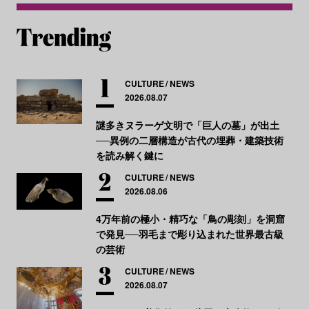
CULTURE
NEWS
2026.08.07
謎多きヌラーゲ文明で「巨人の墓」が出土
──異例の二層構造が古代の埋葬・建築技術
を読み解く鍵に
CULTURE
NEWS
2026.08.06
4万年前の極小・精巧な「鳥の彫刻」を洞窟
で発見──羽毛まで彫り込まれた世界最古級
の芸術
CULTURE
NEWS
2026.08.07