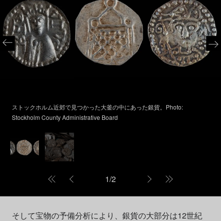
ストックホルム近郊で見つかった大釜の中にあった銀貨。Photo:
Stockholm County Administrative Board
1
/
2
そして宝物の予備分析により、銀貨の大部分は12世紀