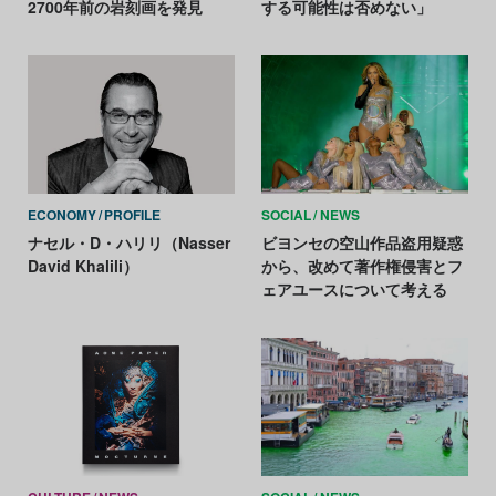
2700年前の岩刻画を発見
する可能性は否めない」
ECONOMY
PROFILE
SOCIAL
NEWS
ナセル・D・ハリリ（Nasser
ビヨンセの空山作品盗用疑惑
David Khalili）
から、改めて著作権侵害とフ
ェアユースについて考える