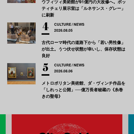
ウフィツィ美術館が91億円の大改修へ。ボッ
ティチェリ展示室は「ルネサンス・グレー」
に刷新
CULTURE
NEWS
2026.08.05
古代ローマ時代の道路下から「若い男性像」
が出土。うつ伏せ状態が幸いし、保存状態は
良好
CULTURE
NEWS
2026.08.06
メトロポリタン美術館、ダ・ヴィンチ作品を
「しれっと公開」──億万長者秘蔵の《糸巻
きの聖母》