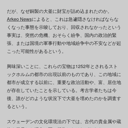
だが、なぜ銅製の大釜に財宝が詰め込まれたのか。
Arkeo News
によると、これは急遽隠さなければならな
くなった事態を示唆しており、回収されなかったという
事実は、突然の危機、おそらく紛争、国内の政治的緊
張、または国境の軍事行動や地域紛争中の不安などが起
こった可能性があるという。
興味深いことに、これらの宝物は1252年とされるスト
ックホルムの都市の出現以前のものであり、この地域に
都市が成立する以前に、重要な政治活動や、富、居住地
が存在していたことを示している。考古学者たちは今
後、誰がどのような状況下で大釜を埋めたのかを調査す
るという。
スウェーデンの文化環境法の下では、古代の貴金属や蔵