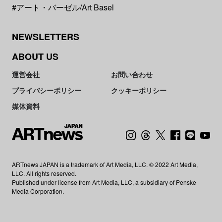
#アート・バーゼル/Art Basel
NEWSLETTERS
ABOUT US
運営会社
お問い合わせ
プライバシーポリシー
クッキーポリシー
媒体資料
ARTnews JAPAN is a trademark of Art Media, LLC. © 2022 Art Media,
LLC. All rights reserved.
Published under license from Art Media, LLC, a subsidiary of Penske
Media Corporation.