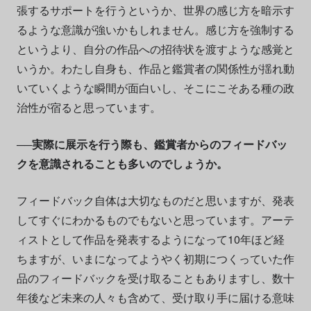
張するサポートを行うというか、世界の感じ方を暗示す
るような意識が強いかもしれません。感じ方を強制する
というより、自分の作品への招待状を渡すような感覚と
いうか。わたし自身も、作品と鑑賞者の関係性が揺れ動
いていくような瞬間が面白いし、そこにこそある種の政
治性が宿ると思っています。
──実際に展示を行う際も、鑑賞者からのフィードバッ
クを意識されることも多いのでしょうか。
フィードバック自体は大切なものだと思いますが、発表
してすぐにわかるものでもないと思っています。アーテ
ィストとして作品を発表するようになって10年ほど経
ちますが、いまになってようやく初期につくっていた作
品のフィードバックを受け取ることもありますし、数十
年後など未来の人々も含めて、受け取り手に届ける意味