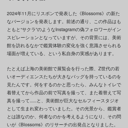
2024年11月にリスボンで発表した《Blossoms》の新た
なバージョンを発表します。前述の通り、この作品はも
ともと“サクラ”のようなInstagramの偽フォロワーがイン
スピレーションとなっていますが、その背景には、美術
館を訪れるなかで鑑賞体験の変化を強く意識させられる
場面が増えている、という私自身の実感があります。
たとえば上海の美術館で展覧会を行った際、Z世代の若
いオーディエンスたちが大きなバッグを持っているのを
見たんです。何をするのかと思ったら、みんなトイレで
着替えてから作品の前で写真を撮って、また着替えて写
真を撮って......と、美術館が巨大なセルフィースタジオ
として生まれ変わっていました。その光景から、鑑賞者
とは誰なのか、何者なのかを考えるようになり、その問
いが《Blossoms》のリサーチの出発点となりました。