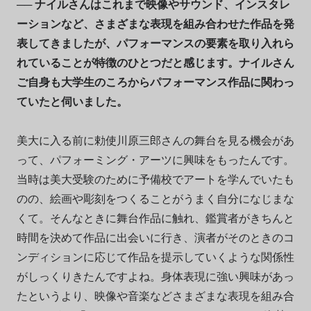
── ナイルさんはこれまで映像やサウンド、インスタレ
ーションなど、さまざまな表現を組み合わせた作品を発
表してきましたが、パフォーマンスの要素を取り入れら
れていることが特
徴
のひとつだと感じます。ナイルさん
ご
自身も大学生のころからパフォーマンス作品に関わっ
ていたと伺いました。
美大に入る前に勅使川原三郎さんの舞台を見る機会があ
って、パフォーミング・アーツに興味をもったんです。
当時は美大受験のために予備校でアートを学んでいたも
のの、絵画や彫刻をつくることがうまく自分になじまな
くて。そんなときに舞台作品に触れ、鑑賞者がきちんと
時間を決めて作品に出会いに行き、演者がそのときのコ
ンディションに応じて作品を提示していくような関係性
がしっくりきたんですよね。身体表現に強い興味があっ
たというより、映像や音楽などさまざまな表現を組み合