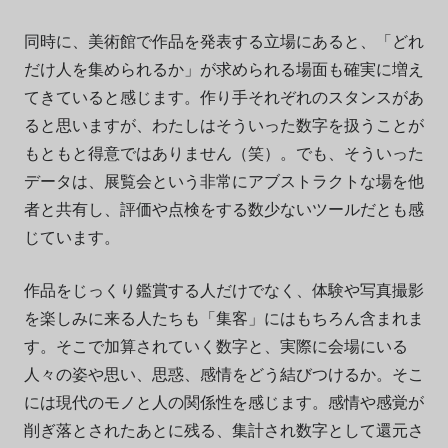
同時に、美術館で作品を発表する立場にあると、「どれ
だけ人を集められるか」が求められる場面も確実に増え
てきていると感じます。作り手それぞれのスタンスがあ
ると思いますが、わたしはそういった数字を扱うことが
もともと得意ではありません（笑）。でも、そういった
データは、展覧会という非常にアブストラクトな場を他
者と共有し、評価や点検をする数少ないツールだとも感
じています。
作品をじっくり鑑賞する人だけでなく、体験や写真撮影
を楽しみに来る人たちも「集客」にはもちろん含まれま
す。そこで加算されていく数字と、実際に会場にいる
人々の姿や思い、思惑、感情をどう結びつけるか。そこ
には現代のモノと人の関係性を感じます。感情や感覚が
削ぎ落とされたあとに残る、集計され数字として還元さ