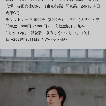
会場：寺田倉庫G3-6F（東京都品川区東品川2-6-10 寺田
倉庫G号）
チケット：一般 1500円（2500円）、学生（大学生・専
門学生）800円（1000円）、高校生以下は無料
* カッコ内は「諏訪敦｜きみはうつくしい」（9月11
日〜2026年3月1日）とのセット価格