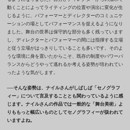
動くことによってライティングの位置や演出に変化が生
じるように、パフォーマーとディレクターのコミュニケ
ーションの場としてパフォーマンスを捉えるようになり
ました。舞台の世界は保守的な部分も多く残っています
し、ディレクターとパフォーマーの間には指揮する立場
と従う立場がはっきりしていることも多いです。そのよ
うな環境に身を置いたからこそ、既存の制度やパワーバ
ランスからどうやって逃れるか考える姿勢が培われてい
ったような気がします。
──そんな姿勢は、ナイルさんがしばしば「セノグラフ
ィー」について言及することとも関わっているように感
じます。ナイルさんの作品では一般的な「舞台美術」よ
りももっと幅
広
いものとしてセノグラフィーが扱われて
いますよね。