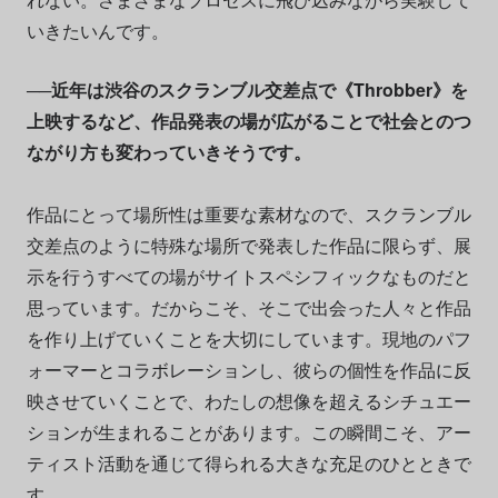
いきたいんです。
──近年は渋谷のスクランブル交差点で《Throbber》を
上映するなど、作品発表の場が広がることで社会とのつ
ながり方も変わっていきそうです。
作品にとって場所性は重要な素材なので、スクランブル
交差点のように特殊な場所で発表した作品に限らず、展
示を行うすべての場がサイトスペシフィックなものだと
思っています。だからこそ、そこで出会った人々と作品
を作り上げていくことを大切にしています。現地のパフ
ォーマーとコラボレーションし、彼らの個性を作品に反
映させていくことで、わたしの想像を超えるシチュエー
ションが生まれることがあります。この瞬間こそ、アー
ティスト活動を通じて得られる大きな充足のひとときで
す。