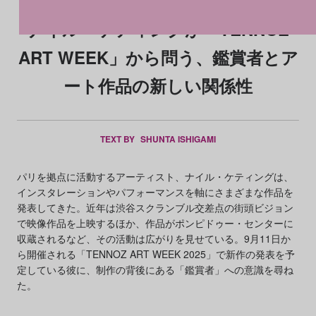
ナイル・ケティングが「TENNOZ
ART WEEK」から問う、鑑賞者とア
ート作品の新しい関係性
TEXT BY
SHUNTA ISHIGAMI
パリを拠点に活動するアーティスト、ナイル・ケティングは、
インスタレーションやパフォーマンスを軸にさまざまな作品を
発表してきた。近年は渋谷スクランブル交差点の街頭ビジョン
で映像作品を上映するほか、作品がポンピドゥー・センターに
収蔵されるなど、その活動は広がりを見せている。9月11日か
ら開催される「TENNOZ ART WEEK 2025」で新作の発表を予
定している彼に、制作の背後にある「鑑賞者」への意識を尋ね
た。