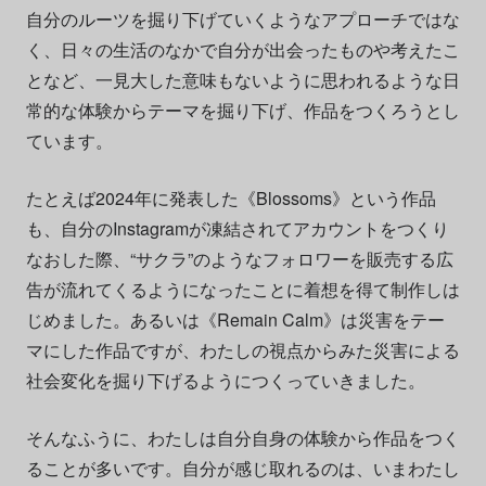
自分のルーツを掘り下げていくようなアプローチではな
く、日々の生活のなかで自分が出会ったものや考えたこ
となど、一見大した意味もないように思われるような日
常的な体験からテーマを掘り下げ、作品をつくろうとし
ています。
たとえば2024年に発表した《Blossoms》という作品
も、自分のInstagramが凍結されてアカウントをつくり
なおした際、“サクラ”のようなフォロワーを販売する広
告が流れてくるようになったことに着想を得て制作しは
じめました。あるいは《Remain Calm》は災害をテー
マにした作品ですが、わたしの視点からみた災害による
社会変化を掘り下げるようにつくっていきました。
そんなふうに、わたしは自分自身の体験から作品をつく
ることが多いです。自分が感じ取れるのは、いまわたし