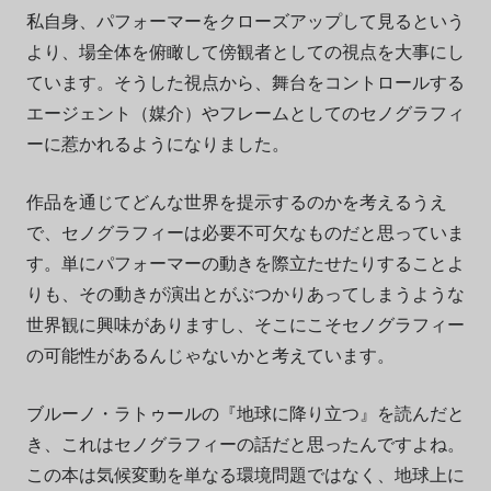
私自身、パフォーマーをクローズアップして見るという
より、場全体を俯瞰して傍観者としての視点を大事にし
ています。そうした視点から、舞台をコントロールする
エージェント（媒介）やフレームとしてのセノグラフィ
ーに惹かれるようになりました。
作品を通じてどんな世界を提示するのかを考えるうえ
で、セノグラフィーは必要不可欠なものだと思っていま
す。単にパフォーマーの動きを際立たせたりすることよ
りも、その動きが演出とがぶつかりあってしまうような
世界観に興味がありますし、そこにこそセノグラフィー
の可能性があるんじゃないかと考えています。
ブルーノ・ラトゥールの『地球に降り立つ』を読んだと
き、これはセノグラフィーの話だと思ったんですよね。
この本は気候変動を単なる環境問題ではなく、地球上に