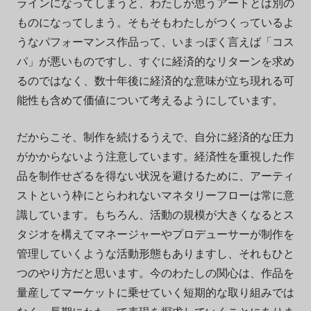
ラインになってしまうと、わたしが思うアートとは別の
ものになってしまう。そもそもわたしがつくっているよ
うなパフォーマンス作品って、いまっぽく言えば「コス
パ」が悪いものですし、すぐに経済的なリターンを求め
るのではなく、数十年後に経済的な意味が立ち現れる可
能性も含めて価値について考えるようにしています。
だからこそ、制作を続けるうえで、自分に経済的な圧力
がかからないよう注意しています。経済性を重視した作
品を制作せざるを得ない状況を避けるために、アーティ
ストという枠にとらわれないマネタリーフローは常に意
識しています。もちろん、活動の規模が大きくなるとス
タジオを構えてマネージャーやプロデューサーが制作を
管理していくような活動形態もありますし、それもひと
つのやり方だと思います。今のわたしの関心は、作品を
量産してマーケットに乗せていく短期的な取り組みでは