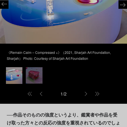
《Remain Calm – Compressed +》（2021, Sharjah Art Foundation,
Sharjah） Photo: Courtesy of Sharjah Art Foundation
1
/
2
──作品そのものの強度というより、鑑賞者や作品を受
け取った方々との反応の強度を重視されているのでしょ