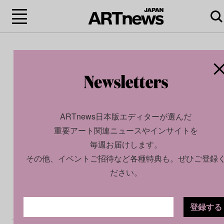
ARTnews日本版エディターが選んだ
重要アート関連ニュースやインサイトを
毎週お届けします。
その他、イベントご招待など各種特典も。ぜひご登録
ださい。
登録する
CULTURE
INTERVIEW
2025.09.10