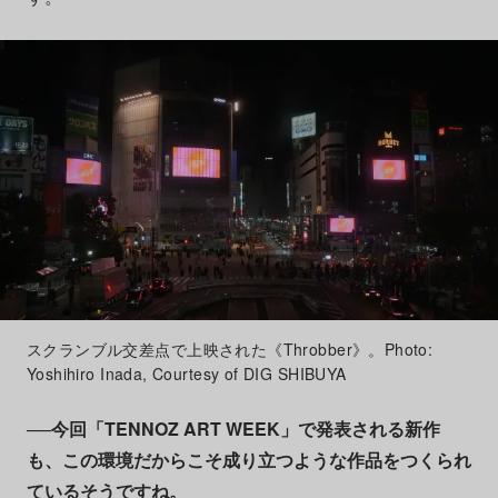
スクランブル交差点で上映された《Throbber》。Photo:
Yoshihiro Inada, Courtesy of DIG SHIBUYA
──今回「TENNOZ ART WEEK」で発表される新作
も、この環境だからこそ成り立つような作品をつくられ
ているそうですね。