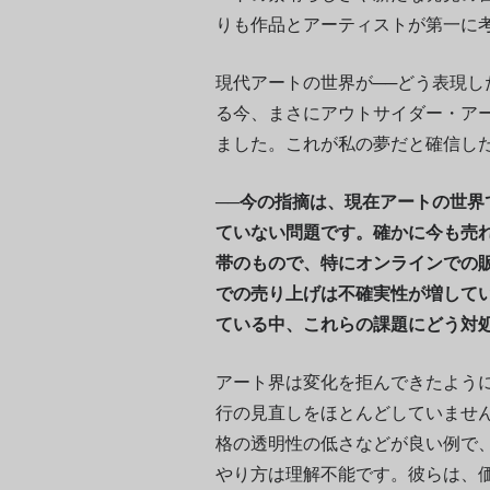
りも作品とアーティストが第一に
現代アートの世界が──どう表現し
る今、まさにアウトサイダー・ア
ました。これが私の夢だと確信し
──今の指摘は、現在アートの世
ていない問題です。確かに今も売
帯のもので、特にオンラインでの
での売り上げは不確実性が増して
ている中、これらの課題にどう対
アート界は変化を拒んできたよう
行の見直しをほとんどしていませ
格の透明性の低さなどが良い例で
やり方は理解不能です。彼らは、