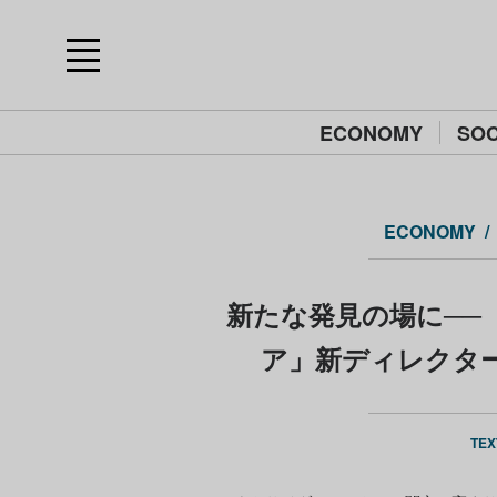
ECONOMY
SOC
ECONOMY
新たな発見の場に──
ア」新ディレクタ
TEX