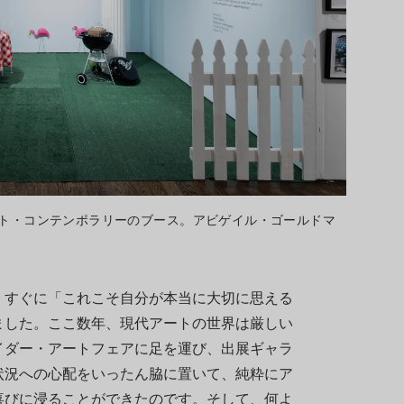
モト・コンテンポラリーのブース。アビゲイル・ゴールドマ
、すぐに「これこそ自分が本当に大切に思える
ました。ここ数年、現代アートの世界は厳しい
イダー・アートフェアに足を運び、出展ギャラ
状況への心配をいったん脇に置いて、純粋にア
喜びに浸ることができたのです。そして、何よ