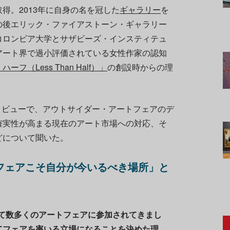
得。2013年に自身の名を冠した
ギャラリー
を
の後エリック・ファイアストーン・ギャラリー
コロンビア大学とサザビーズ・インスティテュ
アート界で過小評価されている女性作家の認知
フ（Less Than Half）」
の創設時からの理
ンタビューで、アウトサイダー・アートフェアのデ
確実性が高まる現在のアート市場への対応、そ
どについて聞いた。
フェアこそ自分が今いるべき場所」と
して数多くのアートフェアに参加されてきまし
てフェアを率いる立場になることを決めた理