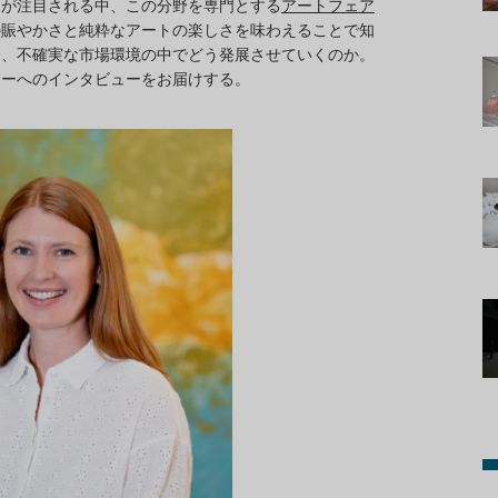
りが注目される中、この分野を専門とする
アートフェア
の賑やかさと純粋なアートの楽しさを味わえることで知
を、不確実な市場環境の中でどう発展させていくのか。
ニーへのインタビューをお届けする。