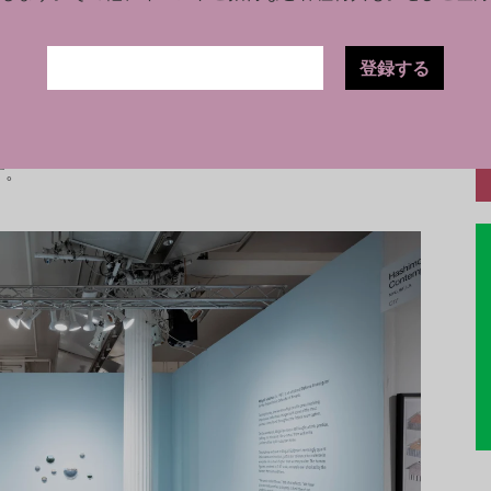
ために常に重要な存在でした。
登録する
の仕事は、一見全く異なるように見えるかもし
経験から、プランニングやキュレーションに関
売といった要素の組み合わせからなる両者は、
す。