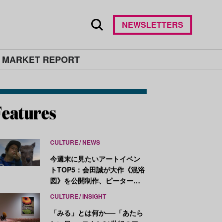
NEWSLETTERS
 MARKET REPORT
CULTURE
NEWS
今週末に見たいアートイベン
トTOP5：会田誠が大作《混浴
図》を公開制作、ピーター・
ハリーが新作を発表
CULTURE
INSIGHT
「みる」とは何か──「あたら