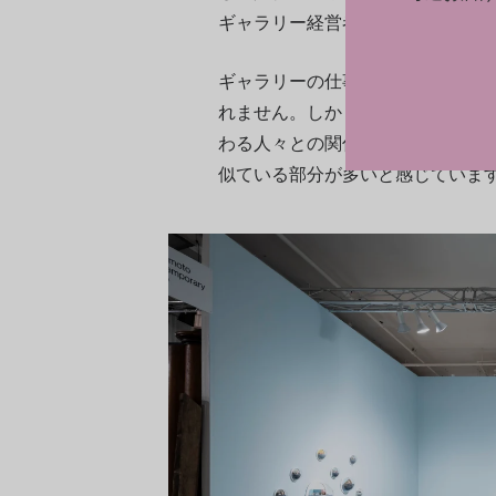
ギャラリー経営者として成長する
ギャラリーの仕事とアートフェア
れません。しかし、ここ数カ月の
わる人々との関係構築、営業・販
似ている部分が多いと感じていま