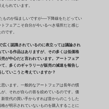
考えられています。
たものか悩ましいですが──下降線をたどってい
ートフェアこそ自分が今いるべき場所だと感じ
たのです。
界で広く認識されているのに表立っては議論され
れている作品はありますが、その多くは低価格
販売が中心だと言われています。アートフェア
いて、多くのギャラリーが販売の減速を報告し
処していこうと考えていますか？
に思います。一般的なアートフェアは長年の慣
んが、それが自らの首を絞めているのです。価
、新世代の買い手からすれば昔からのこうした
価格が明示されていないものを購入することに