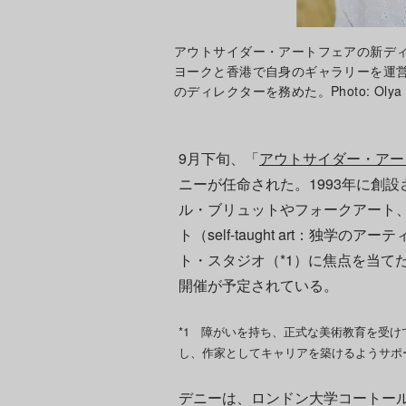
アウトサイダー・アートフェアの新デ
ヨークと香港で自身のギャラリーを運
のディレクターを務めた。Photo: Olya Vy
9月下旬、「
アウトサイダー・アー
ニーが任命された。1993年に創
ル・ブリュットやフォークアート
ト（self-taught art：独
ト・スタジオ（*1）に焦点を当てた
開催が予定されている。
*1 障がいを持ち、正式な美術教育を受
し、作家としてキャリアを築けるようサポ
デニーは、ロンドン大学コートー