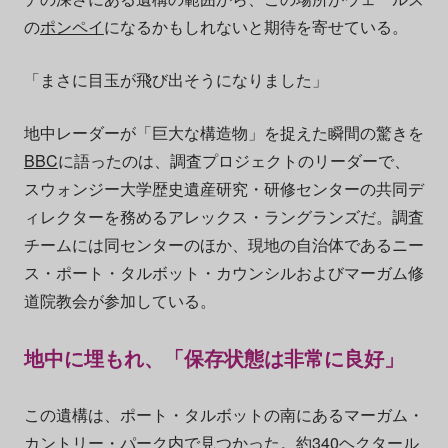
の
ポンペイ
になるかもしれないと期待を寄せている。
「まさに目玉が飛び出そうになりました」
地中レーダーが「巨大な構造物」を捉えた瞬間の驚きを
BBC
に語ったのは、調査プロジェクトのリーダーで、
スウォンジー大学歴史遺産研究・研修センターの共同デ
ィレクターを務めるアレックス・ラングランズだ。調査
チームには同センターのほか、現地の自治体であるニー
ス・ポート・タルボット・カウンシルおよびマーガム修
道院教会が参加している。
地中に埋もれ、「保存状態は非常に良好」
この遺構は、ポート・タルボットの南にあるマーガム・
カントリー・パーク内で見つかった。約340ヘクタール