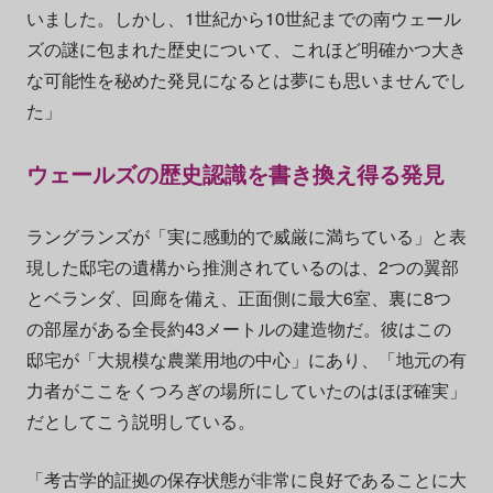
いました。しかし、1世紀から10世紀までの南ウェール
ズの謎に包まれた歴史について、これほど明確かつ大き
な可能性を秘めた発見になるとは夢にも思いませんでし
た」
ウェールズの歴史認識を書き換え得る発見
ラングランズが「実に感動的で威厳に満ちている」と表
現した邸宅の遺構から推測されているのは、2つの翼部
とベランダ、回廊を備え、正面側に最大6室、裏に8つ
の部屋がある全長約43メートルの建造物だ。彼はこの
邸宅が「大規模な農業用地の中心」にあり、「地元の有
力者がここをくつろぎの場所にしていたのはほぼ確実」
だとしてこう説明している。
「考古学的証拠の保存状態が非常に良好であることに大