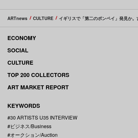
ARTnews
CULTURE
イギリスで「第二のポンペイ」発見か。
ECONOMY
SOCIAL
CULTURE
TOP 200 COLLECTORS
ART MARKET REPORT
KEYWORDS
#30 ARTISTS U35 INTERVIEW
#ビジネス/Business
#オークション/Auction