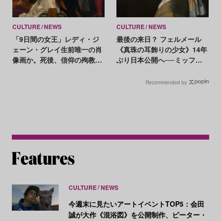
CULTURE
NEWS
CULTURE
NEWS
「9日間の女王」レディ・ジ
最後の来日？ フェルメール
ェーン・グレイ生前唯一の肖
《真珠の耳飾りの少女》14年
像画か。死後、信仰の殉教者
ぶり日本公開へ──ミッフィ
の姿に描き替えも
ーとのコラボも
Recommended by
CULTURE
NEWS
今週末に見たいアートイベントTOP5：会田
誠が大作《混浴図》を公開制作、ピーター・