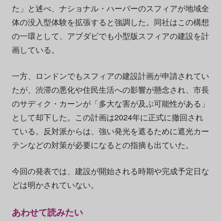
た」と述べ、ナショナル・ハーバーのスフィアが地域全
体の没入型体験を拡張すると強調した。同社はこの構想
の一環として、アブダビでも小型版スフィアの建設を計
画している。
一方、ロンドンでもスフィアの建設計画が申請されてい
たが、渋滞の悪化や住民生活への影響が懸念され、市長
のサディク・カーンが「多大な害が及ぶ可能性がある」
として却下した。この計画は2024年に正式に撤回され
ている。反対派からは、強い発光を遮るために遮光カー
テンなどの対策が必要になるとの指摘も出ていた。
今回の発表では、建設が開始される時期や完成予定日な
どは明かされていない。
あわせて読みたい