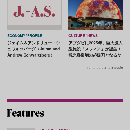
ECONOMY
PROFILE
CULTURE
NEWS
ジェイム＆アンドリュー・シ
アブダビに2025年、巨大没入
ュワルツバーグ（Jaime and
型施設「スフィア」が誕生！
Andrew Schwartzberg）
観光客爆増の起爆剤となるか
Recommended by
CULTURE
NEWS