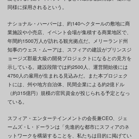
同様に採用されるという。
ナショナル・ハーバーは、約140ヘクタールの敷地に商
業施設や小売店、イベント会場が集積する商業地区で、
年間約1500万人が訪れる観光拠点だ。メリーランド州
知事のウェス・ムーアは、スフィアの建設がプリンスジ
ョージズ郡最大級の開発プロジェクトになるとの見方を
示している。建設段階では約2500人、運営開始後には
4750人の雇用が生まれる見込みだ。また本プロジェク
トには、州や地方自治体、民間企業による約2億ドル
（約315億円）規模の官民資金が投じられる予定となっ
ている。
スフィア・エンターテインメントの会長兼CEO、ジェ
ームズ・L・ドーランは「先進的な都市にスフィアのネ
ットワークを構築することを、私たちは目的に掲げてい