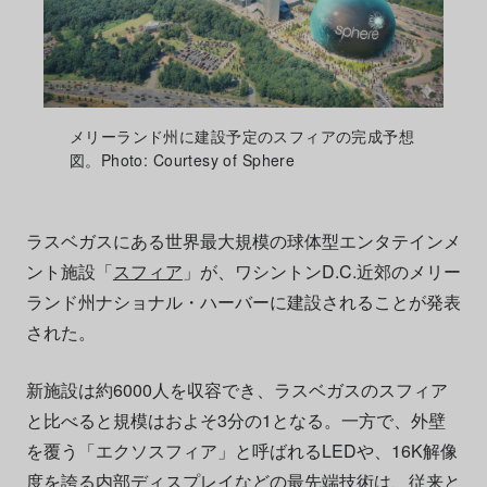
メリーランド州に建設予定のスフィアの完成予想
図。Photo: Courtesy of Sphere
ラスベガスにある世界最大規模の球体型エンタテインメ
ント施設「
スフィア
」が、ワシントンD.C.近郊のメリー
ランド州ナショナル・ハーバーに建設されることが発表
された。
新施設は約6000人を収容でき、ラスベガスのスフィア
と比べると規模はおよそ3分の1となる。一方で、外壁
を覆う「エクソスフィア」と呼ばれるLEDや、16K解像
度を誇る内部ディスプレイなどの最先端技術は、従来と