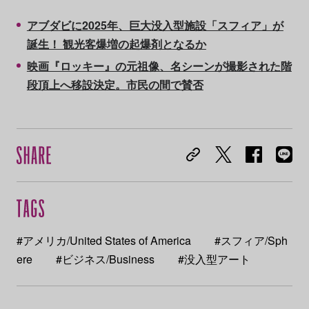
アブダビに2025年、巨大没入型施設「スフィア」が
誕生！ 観光客爆増の起爆剤となるか
映画『ロッキー』の元祖像、名シーンが撮影された階
段頂上へ移設決定。市民の間で賛否
#アメリカ/United States of America
#スフィア/Sph
ere
#ビジネス/Business
#没入型アート