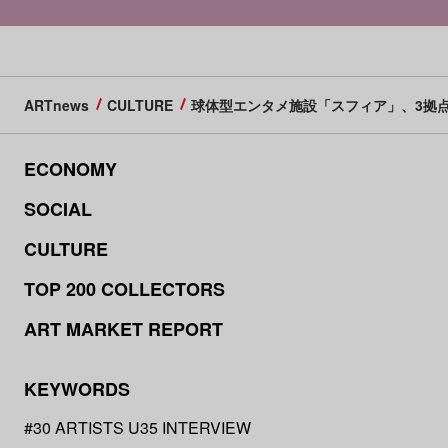
ARTnews
CULTURE
球体型エンタメ施設「スフィア」、3拠点
ECONOMY
SOCIAL
CULTURE
TOP 200 COLLECTORS
ART MARKET REPORT
KEYWORDS
#30 ARTISTS U35 INTERVIEW