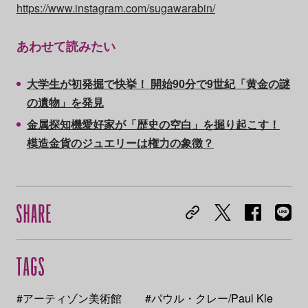
https://www.instagram.com/sugawarabin/
あわせて読みたい
大学生が初発掘で快挙！ 開始90分で9世紀「黄金の謎
の遺物」を発見
金属探知機愛好家が「歴史の空白」を掘り起こす！
模造金貨のジュエリーは権力の象徴？
#アーティゾン美術館
#パウル・クレー/Paul Kle