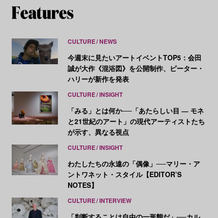
CULTURE
NEWS
今週末に見たいアートイベントTOP5：会田
誠が大作《混浴図》を公開制作、ピーター・
ハリーが新作を発表
CULTURE
INSIGHT
「みる」とは何か──「あたらしい目 ― モネ
と21世紀のアート」の現代アーティストたち
が示す、異なる視点
CULTURE
INSIGHT
わたしたちの永遠の「偶像」──マリー・ア
ントワネット・スタイル【EDITOR’S
NOTES】
CULTURE
INTERVIEW
「判断することは自由の一形態だ」──カル