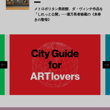
メトロポリタン美術館、ダ・ヴィンチ作品を
「しれっと公開」──億万長者秘蔵の《糸巻
きの聖母》