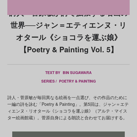
詩人・菅原敏が詩で拡張する名画の
世界──ジャン＝エティエンヌ・リ
オタール《ショコラを運ぶ娘》
【Poetry & Painting Vol. 5】
TEXT BY
BIN SUGAWARA
SERIES /
POETRY & PAINTING
詩人・菅原敏が毎回異なる絵画を一点選び、その作品のために
一編の詩を詠む「Poetry & Painting」。第5回は、ジャン＝エテ
ィエンヌ・リオタール《ショコラを運ぶ娘》（アルテ・マイス
ター絵画館蔵）。菅原自身による朗読と合わせてお届けする。