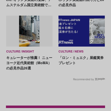
ムステルダム国立美術館で見
の必見作品
ておきたい11作品
CULTURE
INSIGHT
CULTURE
NEWS
キュレーターが推薦！ ニュー
「ロン・ミュエク」展鑑賞券
ヨーク近代美術館（MoMA）
プレゼント
の必見作品26選
Recommended by