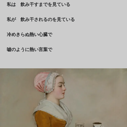
私は 飲み干すまでを見ている
私が 飲み干されるのを見ている
冷めきらぬ熱い心臓で
嘘のように熱い言葉で