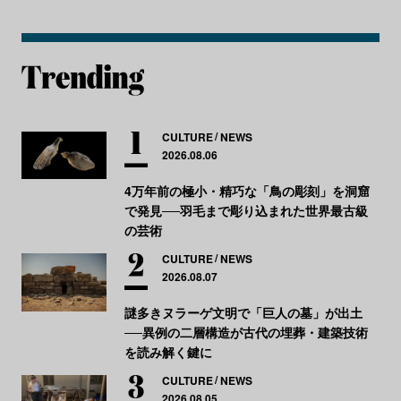
CULTURE
NEWS
2026.08.06
4万年前の極小・精巧な「鳥の彫刻」を洞窟
で発見──羽毛まで彫り込まれた世界最古級
の芸術
CULTURE
NEWS
2026.08.07
謎多きヌラーゲ文明で「巨人の墓」が出土
──異例の二層構造が古代の埋葬・建築技術
を読み解く鍵に
CULTURE
NEWS
2026.08.05