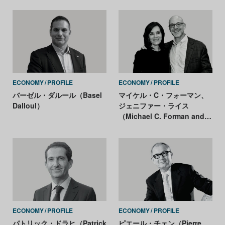
ECONOMY
PROFILE
ECONOMY
PROFILE
バーゼル・ダルール（Basel
マイケル・C・フォーマン、
Dalloul）
ジェニファー・ライス
（Michael C. Forman and
Jennifer Rice）
ECONOMY
PROFILE
ECONOMY
PROFILE
パトリック・ドラヒ（Patrick
ピエール・チェン（Pierre