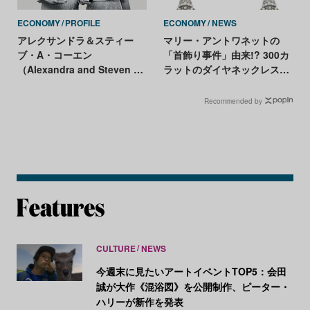
ECONOMY
PROFILE
ECONOMY
NEWS
アレクサンドラ＆スティー
マリー・アントワネットの
ブ・A・コーエン
「首飾り事件」由来!? 300カ
（Alexandra and Steven A.
ラットのダイヤネックレスが
Cohen）
7億円で落札
Recommended by
CULTURE
NEWS
今週末に見たいアートイベントTOP5：会田
誠が大作《混浴図》を公開制作、ピーター・
ハリーが新作を発表