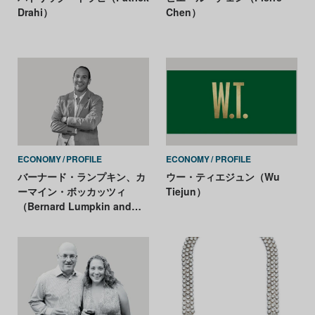
Drahi）
Chen）
ECONOMY
PROFILE
ECONOMY
PROFILE
バーナード・ランプキン、カ
ウー・ティエジュン（Wu
ーマイン・ボッカッツィ
Tiejun）
（Bernard Lumpkin and
Carmine Boccuzzi）