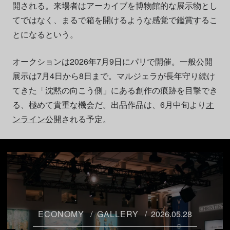
開される。来場者はアーカイブを博物館的な展示物とし
てではなく、まるで箱を開けるような感覚で鑑賞するこ
とになるという。
オークションは2026年7月9日にパリで開催。一般公開
展示は7月4日から8日まで。マルジェラが長年守り続け
てきた「沈黙の向こう側」にある創作の痕跡を目撃でき
る、極めて貴重な機会だ。出品作品は、6月中旬より
オ
ンライン公開
される予定。
ECONOMY
GALLERY
2026.05.28