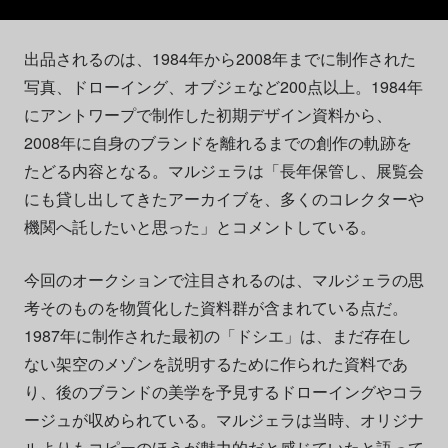
出品されるのは、1984年から2008年までに制作された
写真、ドローイング、オブジェなど200点以上。1984年
にアントワープで制作した初期デザイン資料から、
2008年に自身のブランドを離れるまでの創作の軌跡を
たどる内容となる。マルジェラは「長年保管し、展覧会
にも貸し出してきたアーカイブを、多くのコレクターや
機関へ託したいと思った」とコメントしている。
今回のオークションで注目されるのは、マルジェラの思
考そのものを物質化した資料群が含まれている点だ。
1987年に制作された最初の「ドシエ」は、まだ存在し
ない架空のメゾンを説明するために作られた資料であ
り、後のブランドの美学を予見するドローイングやコラ
ージュが収められている。マルジェラは当時、オリジナ
ルよりもコピーのほうが魅力的だと感じていたと語って