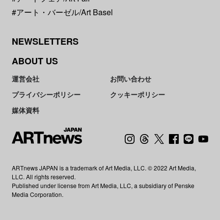
#アート・バーゼル/Art Basel
NEWSLETTERS
ABOUT US
運営会社
お問い合わせ
プライバシーポリシー
クッキーポリシー
媒体資料
ARTnews JAPAN is a trademark of Art Media, LLC. © 2022 Art Media,
LLC. All rights reserved.
Published under license from Art Media, LLC, a subsidiary of Penske
Media Corporation.