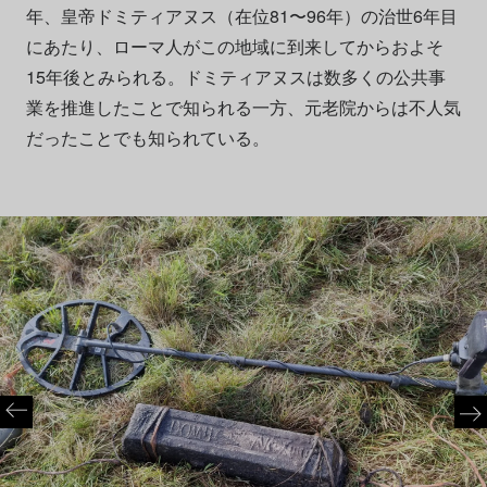
年、皇帝ドミティアヌス（在位81〜96年）の治世6年目
にあたり、ローマ人がこの地域に到来してからおよそ
15年後とみられる。ドミティアヌスは数多くの公共事
業を推進したことで知られる一方、元老院からは不人気
だったことでも知られている。