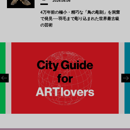
2026.08.06
4万年前の極小・精巧な「鳥の彫刻」を洞窟
で発見──羽毛まで彫り込まれた世界最古級
の芸術