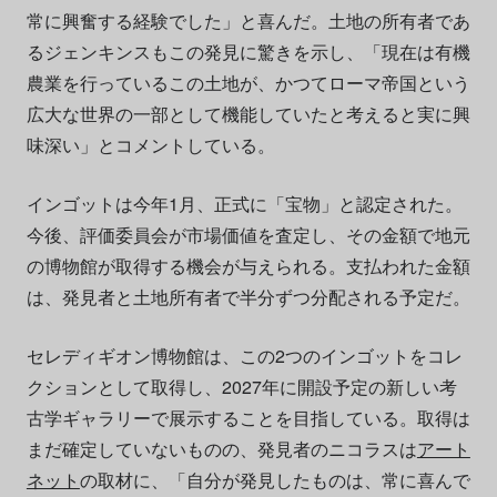
常に興奮する経験でした」と喜んだ。土地の所有者であ
るジェンキンスもこの発見に驚きを示し、「現在は有機
農業を行っているこの土地が、かつてローマ帝国という
広大な世界の一部として機能していたと考えると実に興
味深い」とコメントしている。
インゴットは今年1月、正式に「宝物」と認定された。
今後、評価委員会が市場価値を査定し、その金額で地元
の博物館が取得する機会が与えられる。支払われた金額
は、発見者と土地所有者で半分ずつ分配される予定だ。
セレディギオン博物館は、この2つのインゴットをコレ
クションとして取得し、2027年に開設予定の新しい考
古学ギャラリーで展示することを目指している。取得は
まだ確定していないものの、発見者のニコラスは
アート
ネット
の取材に、「自分が発見したものは、常に喜んで