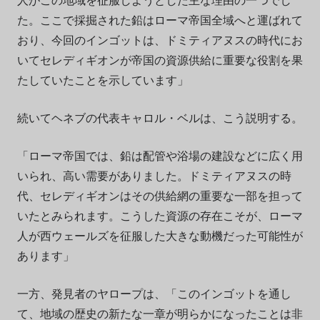
た。ここで採掘された鉛はローマ帝国全域へと運ばれて
おり、今回のインゴットは、ドミティアヌスの時代にお
いてセレディギオンが帝国の資源供給に重要な役割を果
たしていたことを示しています」
続いてヘネブの代表キャロル・ベルは、こう説明する。
「ローマ帝国では、鉛は配管や浴場の建設などに広く用
いられ、高い需要がありました。ドミティアヌスの時
代、セレディギオンはその供給網の重要な一部を担って
いたとみられます。こうした資源の存在こそが、ローマ
人が西ウェールズを征服した大きな動機だった可能性が
あります」
一方、発見者のヤロープは、「このインゴットを通し
て、地域の歴史の新たな一章が明らかになったことは非