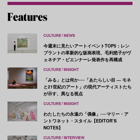
CULTURE
NEWS
今週末に見たいアートイベントTOP5：レン
ブラントの革新的な版画表現、毛利悠子がヴ
ェネチア・ビエンナーレ発表作を再構成
CULTURE
INSIGHT
「みる」とは何か──「あたらしい目 ― モネ
と21世紀のアート」の現代アーティストたち
が示す、異なる視点
CULTURE
INSIGHT
わたしたちの永遠の「偶像」──マリー・ア
ントワネット・スタイル【EDITOR’S
NOTES】
CULTURE
INTERVIEW