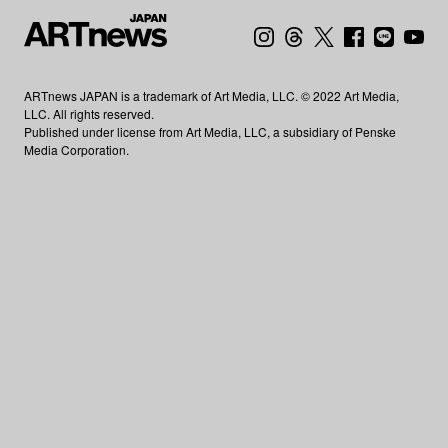
ARTnews JAPAN is a trademark of Art Media, LLC. © 2022 Art Media,
LLC. All rights reserved.
Published under license from Art Media, LLC, a subsidiary of Penske
Media Corporation.