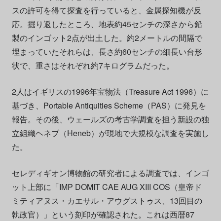
スの許可を得て探査を行っていると、金属探知機が反
応。掘り返したところ、地表約45センチの深さから鉛
製のインゴット2点が出土した。約2メートルの間隔で
埋まっていたそれらは、長さ約60センチの細長い台形
状で、重さはそれぞれ約7キログラムだった。
2人はイギリスの1996年宝物法（Treasure Act 1996）に
基づき、Portable Antiquities Scheme（PAS）に発見を
報告。その後、ウェールズの考古学調査を担う新設の独
立組織ヘネブ（Heneb）が現地で大規模な調査を実施し
た。
セレディギオン博物館の研究者による調査では、インゴ
ット上部に「IMP DOMIT CAE AUG XIII COS（皇帝ド
ミティアヌス・カエサル・アウグストゥス、13回目の
執政官）」という刻印が確認された。これは西暦87