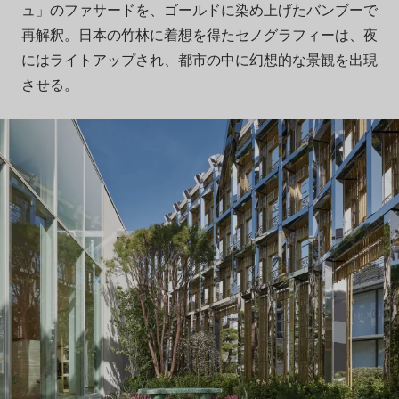
ュ」のファサードを、ゴールドに染め上げたバンブーで
再解釈。日本の竹林に着想を得たセノグラフィーは、夜
にはライトアップされ、都市の中に幻想的な景観を出現
させる。