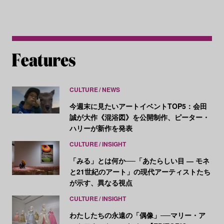
CULTURE
NEWS
今週末に見たいアートイベントTOP5：会田
誠が大作《混浴図》を公開制作、ピーター・
ハリーが新作を発表
CULTURE
INSIGHT
「みる」とは何か──「あたらしい目 ― モネ
と21世紀のアート」の現代アーティストたち
が示す、異なる視点
CULTURE
INSIGHT
わたしたちの永遠の「偶像」──マリー・ア