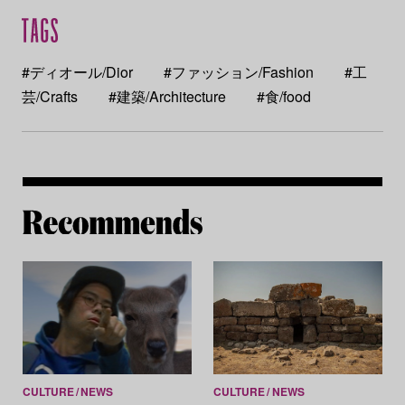
#ディオール/Dior
#ファッション/Fashion
#工
芸/Crafts
#建築/Architecture
#食/food
Re
CULTURE
NEWS
CULTURE
NEWS