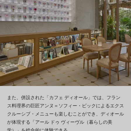
また、併設された「カフェ ディオール」では、フラン
ス料理界の巨匠アンヌ＝ソフィー・ピックによるエクス
クルーシブ・メニューも楽しむことができ、ディオール
が体現する「アール ドゥ ヴィーヴル（暮らしの美
学）」を総合的に体験できる。