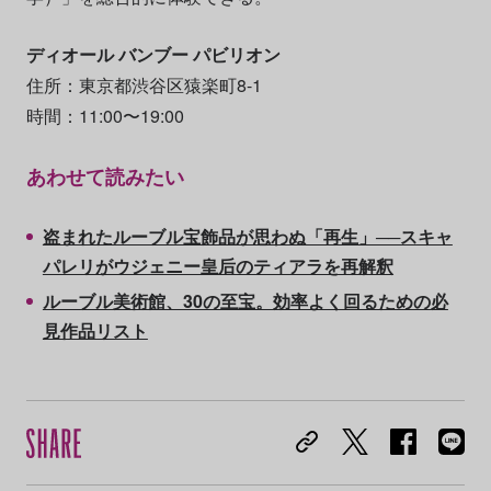
ディオール バンブー パビリオン
住所：東京都渋谷区猿楽町8-1
時間：11:00〜19:00
あわせて読みたい
盗まれたルーブル宝飾品が思わぬ「再生」──スキャ
パレリがウジェニー皇后のティアラを再解釈
ルーブル美術館、30の至宝。効率よく回るための必
見作品リスト