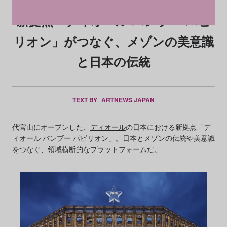
新拠点「ディオール バンブー パビ
リオン」がつなぐ、メゾンの美意識
と日本の伝統
TEXT BY
ARTNEWS JAPAN
代官山にオープンした、
ディオール
の日本における新拠点「デ
ィオール バンブー パビリオン」。日本とメゾンの伝統や美意識
をつなぐ、領域横断的なプラットフォームだ。