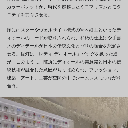
カラーパレットが、時代を超越したミニマリズムとモダ
ニティを共存させる。
床にはスターやヴェルサイユ様式の寄木細工といったデ
ィオールのコードが取り入れられ、和紙の仕上げや手書
きのディテールが日本の伝統文化とパリの融合を想起さ
せる。提灯は「レディ ディオール」バッグを象った造
形。このように、随所にディオールの美意識と日本の伝
統技術が融合した意匠がちりばめられ、ファッション、
建築、アート、工芸が空間の中でシームレスにつながり
合う。