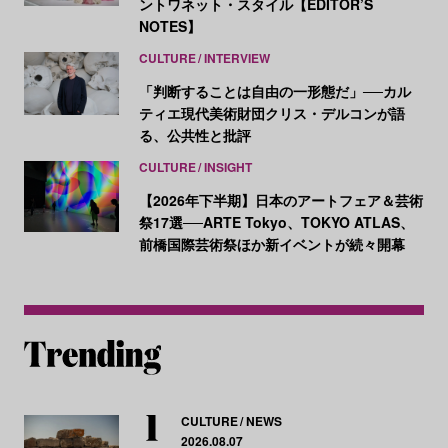
ントワネット・スタイル【EDITOR’S
NOTES】
CULTURE
INTERVIEW
「判断することは自由の一形態だ」──カル
ティエ現代美術財団クリス・デルコンが語
る、公共性と批評
CULTURE
INSIGHT
【2026年下半期】日本のアートフェア＆芸術
祭17選──ARTE Tokyo、TOKYO ATLAS、
前橋国際芸術祭ほか新イベントが続々開幕
CULTURE
NEWS
2026.08.07