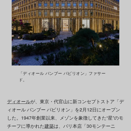
「ディオール バンブー パビリオン」ファサー
ド。
ディオール
が、東京・代官山に新コンセプトストア「デ
ィオール バンブー パビリオン」を2月12日にオープン
した。1947年創業以来、メゾンを象徴してきた“星”のモ
チーフに導かれた
建築
は、パリ本店「30モンテーニ