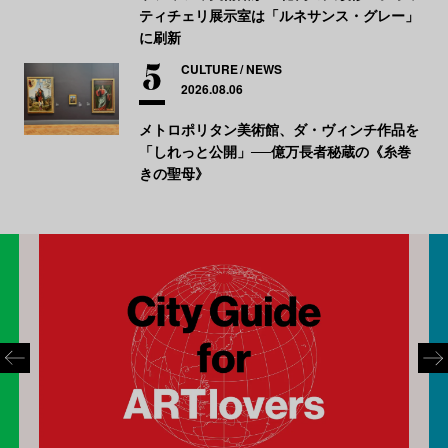
ティチェリ展示室は「ルネサンス・グレー」
に刷新
CULTURE
NEWS
2026.08.06
メトロポリタン美術館、ダ・ヴィンチ作品を
「しれっと公開」──億万長者秘蔵の《糸巻
きの聖母》