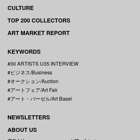
CULTURE
TOP 200 COLLECTORS
ART MARKET REPORT
KEYWORDS
#30 ARTISTS U35 INTERVIEW
#ビジネス/Business
#オークション/Auction
#アートフェア/Art Fair
#アート・バーゼル/Art Basel
NEWSLETTERS
ABOUT US