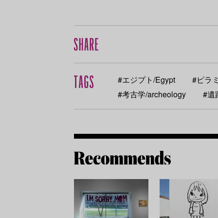
#エジプト/Egypt
#ピラミ
#考古学/archeology
#遺跡