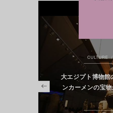
CULTURE
大エジプト博物館の
ンカーメンの宝物