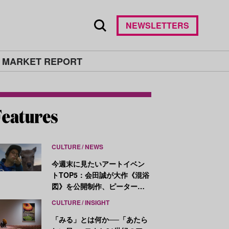
NEWSLETTERS
 MARKET REPORT
CULTURE
NEWS
今週末に見たいアートイベン
トTOP5：会田誠が大作《混浴
図》を公開制作、ピーター・
ハリーが新作を発表
CULTURE
INSIGHT
「みる」とは何か──「あたら