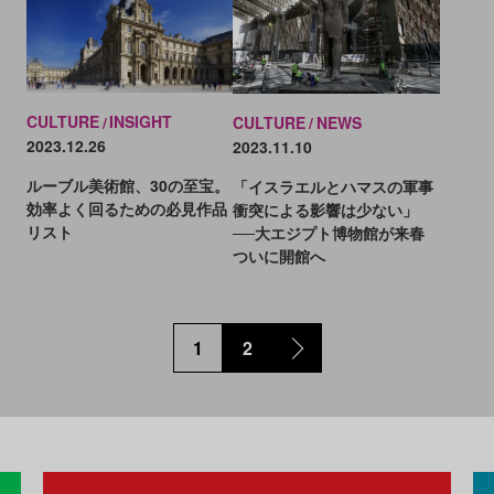
CULTURE
INSIGHT
CULTURE
NEWS
2023.12.26
2023.11.10
ルーブル美術館、30の至宝。
「イスラエルとハマスの軍事
効率よく回るための必見作品
衝突による影響は少ない」
リスト
──大エジプト博物館が来春
ついに開館へ
1
2