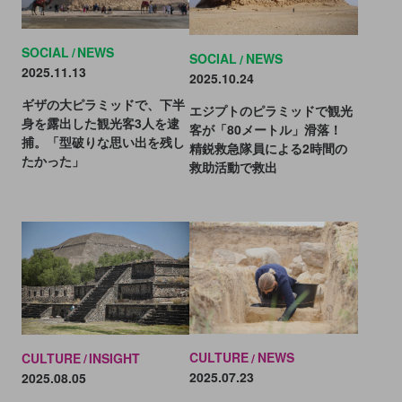
SOCIAL
NEWS
SOCIAL
NEWS
2025.11.13
2025.10.24
ギザの大ピラミッドで、下半
エジプトのピラミッドで観光
身を露出した観光客3人を逮
客が「80メートル」滑落！
捕。「型破りな思い出を残し
精鋭救急隊員による2時間の
たかった」
救助活動で救出
CULTURE
NEWS
CULTURE
INSIGHT
2025.07.23
2025.08.05