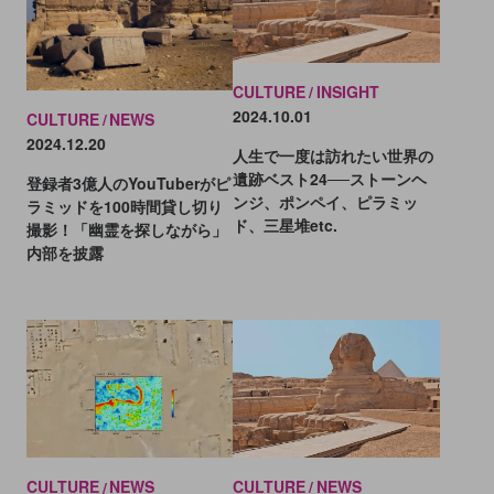
CULTURE
INSIGHT
2024.10.01
CULTURE
NEWS
2024.12.20
人生で一度は訪れたい世界の
遺跡ベスト24──ストーンヘ
登録者3億人のYouTuberがピ
ンジ、ポンペイ、ピラミッ
ラミッドを100時間貸し切り
ド、三星堆etc.
撮影！「幽霊を探しながら」
内部を披露
CULTURE
NEWS
CULTURE
NEWS