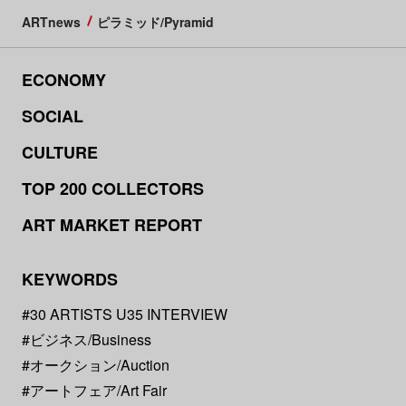
ARTnews
ピラミッド/Pyramid
ECONOMY
SOCIAL
CULTURE
TOP 200 COLLECTORS
ART MARKET REPORT
KEYWORDS
#30 ARTISTS U35 INTERVIEW
#ビジネス/Business
#オークション/Auction
#アートフェア/Art Fair