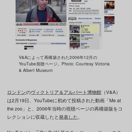
V&Aによって再構築された2006年12月の
YouTube視聴ページ。Photo: Courtesy Victoria
& Albert Museum
ロンドン
の
ヴィクトリア＆アルバート博物館
（V&A）
は2月19日、YouTubeに初めて投稿された動画「Me at
the zoo」と、2006年当時の視聴ページの再構築版をコ
レクションに収蔵したと
発表した
。