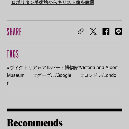
ロポリタン美術館からキリスト像を奪還
#ヴィクトリア＆アルバート博物館/Victoria and Albert
Museum
#グーグル/Google
#ロンドン/Londo
n
Re