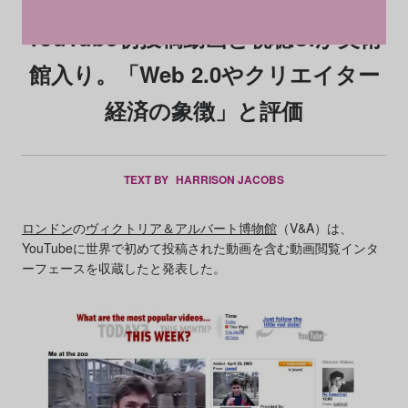
YouTube初投稿動画と視聴UIが美術
館入り。「Web 2.0やクリエイター
経済の象徴」と評価
TEXT BY
HARRISON JACOBS
ロンドン
の
ヴィクトリア＆アルバート博物館
（V&A）は、
YouTubeに世界で初めて投稿された動画を含む動画閲覧インタ
ーフェースを収蔵したと発表した。