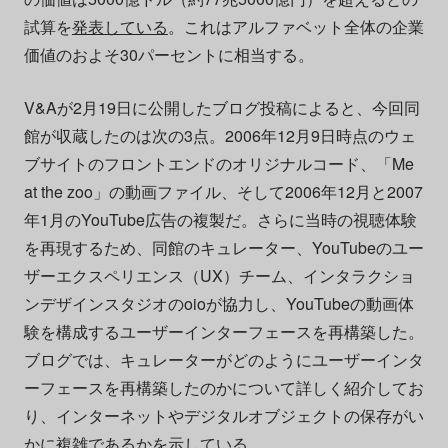
試算を
発表している
。これはアルファベット全体の企業
価値のおよそ30パーセントに相当する。
V&Aが2月19日に公開したブログ投稿によると、今回同
館が収蔵したのは次の3点。2006年12月9日時点のウェ
ブサイトのフロントエンドのオリジナルコード、「Me
at the zoo」の動画ファイル、そして2006年12月と2007
年1月のYouTube広告の複製だ。さらに当時の視聴体験
を再現するため、同館のキュレーター、YouTubeのユー
ザーエクスペリエンス（UX）チーム、インタラクショ
ンデザインスタジオのoioが協力し、YouTubeの動画体
験を構成するユーザーインターフェースを再構築した。
ブログでは、キュレーターがどのようにユーザーインタ
ーフェースを再構築したのかについて詳しく紹介してお
り、インターネットやデジタルオブジェクトの保存がい
かに複雑であるかを示している。