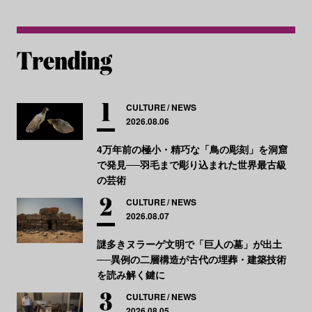
CULTURE
NEWS
2026.08.06
4万年前の極小・精巧な「鳥の彫刻」を洞窟
で発見──羽毛まで彫り込まれた世界最古級
の芸術
CULTURE
NEWS
2026.08.07
謎多きヌラーゲ文明で「巨人の墓」が出土
──異例の二層構造が古代の埋葬・建築技術
を読み解く鍵に
CULTURE
NEWS
2026.08.05