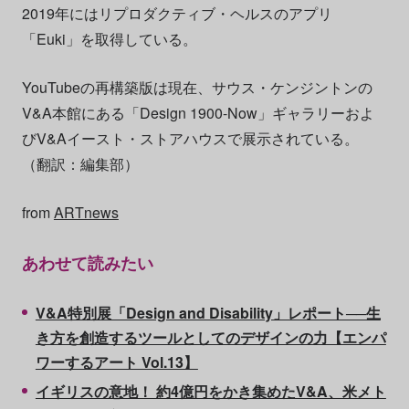
2019年にはリプロダクティブ・ヘルスのアプリ
「Euki」を取得している。
YouTubeの再構築版は現在、サウス・ケンジントンの
V&A本館にある「Design 1900-Now」ギャラリーおよ
びV&Aイースト・ストアハウスで展示されている。
（翻訳：編集部）
from
ARTnews
あわせて読みたい
V&A特別展「Design and Disability」レポート──生
き方を創造するツールとしてのデザインの力【エンパ
ワーするアート Vol.13】
イギリスの意地！ 約4億円をかき集めたV&A、米メト