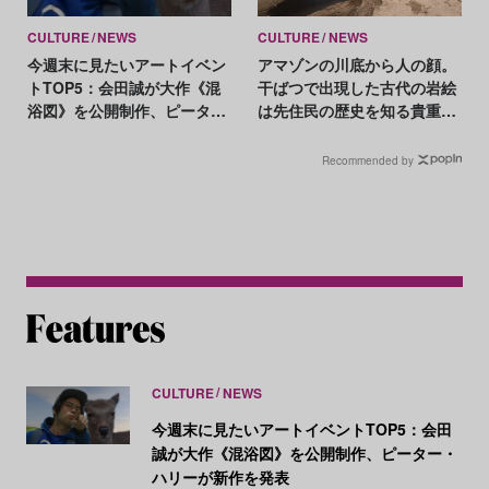
CULTURE
NEWS
CULTURE
NEWS
今週末に見たいアートイベン
アマゾンの川底から人の顔。
トTOP5：会田誠が大作《混
干ばつで出現した古代の岩絵
浴図》を公開制作、ピータ
は先住民の歴史を知る貴重な
ー・ハリーが新作を発表
手がかり
Recommended by
CULTURE
NEWS
今週末に見たいアートイベントTOP5：会田
誠が大作《混浴図》を公開制作、ピーター・
ハリーが新作を発表