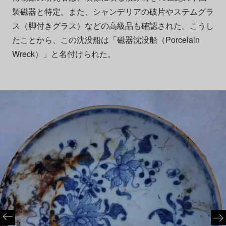
製磁器と特定。また、シャンデリアの破片やステムグラ
ス（脚付きグラス）などの高級品も確認された。こうし
たことから、この沈没船は「磁器沈没船（Porcelain
Wreck）」と名付けられた。