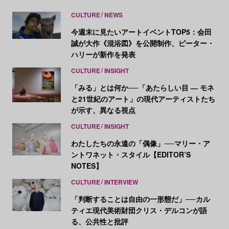
CULTURE
NEWS
今週末に見たいアートイベントTOP5：会田
誠が大作《混浴図》を公開制作、ピーター・
ハリーが新作を発表
CULTURE
INSIGHT
「みる」とは何か──「あたらしい目 ― モネ
と21世紀のアート」の現代アーティストたち
が示す、異なる視点
CULTURE
INSIGHT
わたしたちの永遠の「偶像」──マリー・ア
ントワネット・スタイル【EDITOR’S
NOTES】
CULTURE
INTERVIEW
「判断することは自由の一形態だ」──カル
ティエ現代美術財団クリス・デルコンが語
る、公共性と批評