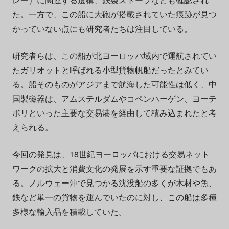
た。一方で、この船に大砲が搭載されていた痕跡が見つ
かっていない点にも研究者たちは注目している。
研究者らは、この船が北ヨーロッパ域内で運航されてい
たガリオットと呼ばれる小型貨物帆船だったとみてい
る。船そのものがアジアまで航海した可能性は低く、中
国製磁器は、アムステルダムやコペンハーゲン、ヨーテ
ボリといった主要な交易港を経由して積み込まれたと考
えられる。
今回の発見は、18世紀ヨーロッパにおける交易ネット
ワークの拡大と消費文化の発展を示す重要な証拠でもあ
る。ノルウェー沖で見つかる沈没船の多くが木材や魚、
鉄など単一の貨物を運んでいたのに対し、この船は多種
多様な輸入品を積載していた。