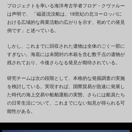
プロジェクトを率いる海洋考古学者フロデ・クヴァルー
は声明で、 「磁器沈没船は、18世紀の北ヨーロッパに
おける広域的な商業活動の広がりを示す、初めての発見
例です」と述べている。
しかし、これまでに回収された遺物は全体のごく一部に
すぎない。海底には未開封の木箱を含む数千点の遺物が
残されており、今後さらなる発見が期待されている。
研究チームは次の段階として、本格的な発掘調査の実施
を検討している。実現すれば、国際貿易が急速に発展し
た時代の海上交易や船舶運航の実態、さらには船員たち
の日常生活について、これまでにない知見が得られる可
能性がある。