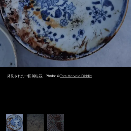
発見された中国製磁器。Photo: X/
Tom Marvolo Riddle