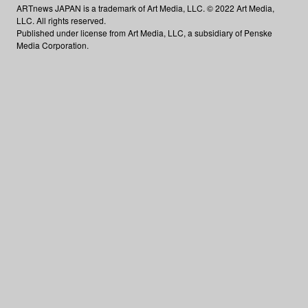
ARTnews JAPAN is a trademark of Art Media, LLC. © 2022 Art Media,
LLC. All rights reserved.
Published under license from Art Media, LLC, a subsidiary of Penske
Media Corporation.