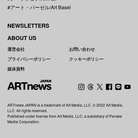
#アート・バーゼル/Art Basel
NEWSLETTERS
ABOUT US
運営会社
お問い合わせ
プライバシーポリシー
クッキーポリシー
媒体資料
ARTnews JAPAN is a trademark of Art Media, LLC. © 2022 Art Media,
LLC. All rights reserved.
Published under license from Art Media, LLC, a subsidiary of Penske
Media Corporation.