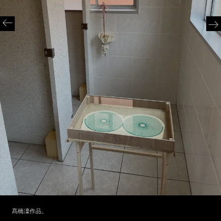
髙橋凜作品。