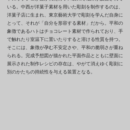
いる。中西が洋菓子素材を用いた彫刻を制作するのは、
洋菓子店に生まれ、東京藝術大学で彫刻を学んだ自身に
とって、それが「自分を形容する素材」だから。平和の
象徴であるハトはチョコレート素材で作られており、手
で触れたり室温下に置いたりすると溶ける性質を持つ。
そこには、象徴が孕む不安定さや、平和の脆弱さが重ね
られる。完成予想図が描かれた平面作品とともに壁面に
展示された制作レシピの存在は、やがて消えゆく彫刻に
別のかたちの持続性を与える装置となる。