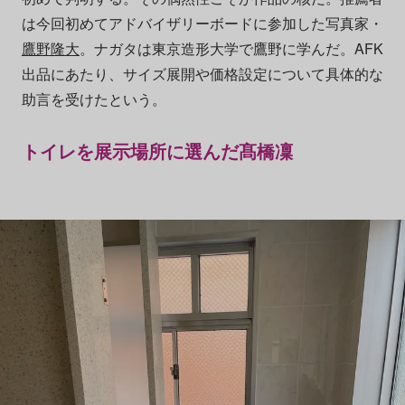
は今回初めてアドバイザリーボードに参加した写真家・
鷹野隆大
。ナガタは東京造形大学で鷹野に学んだ。AFK
出品にあたり、サイズ展開や価格設定について具体的な
助言を受けたという。
トイレを展示場所に選んだ髙橋凜