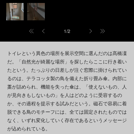
1
/
2
トイレという異色の場所を展示空間に選んだのは髙橋凜
だ。「自然光が綺麗な場所」を探したらここに行き着い
たという。たっぷりの日差しが注ぐ窓際に掛けられてい
るのは、テラコッタ製の鳥を備えた折り畳み傘。内部に
藁が詰められ、機能を失った傘は、「使えないもの、人
が見向きもしないもの」を人はどのように受容するの
か、その過程を提示する試みだという。磁石で容易に着
脱できる鳥のモチーフには、全ては固定されたものでは
なく、いずれ変化していく存在であるというメッセージ
が込められている。