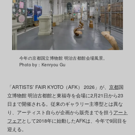
今年の京都国立博物館 明治古都館会場風景。
Photo by：Kenryou Gu
「ARTISTS’ FAIR KYOTO（AFK） 2026」が、
京都
国
立博物館 明治古都館と東福寺を会場に2月21日から23
日まで開催される。従来のギャラリー主導型とは異な
り、アーティスト自らが企画から販売までを担う
アート
フェア
として2018年に始動したAFKは、今年で9回目を
迎える。