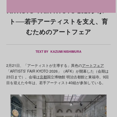
ARTISTS’ FAIR KYOTO 2026レポー
ト──若手アーティストを支え、育
むためのアートフェア
TEXT BY
KAZUMI NISHIMURA
2月21日、「アーティストが主導する」異色の
アートフェア
「ARTISTS’ FAIR KYOTO 2026」（AFK）が開幕した（会期は
23日まで）。会場は
京都
国立博物館 明治古都館と東福寺。9回
目を迎えた今年は、若手アーティスト40組が参加している。