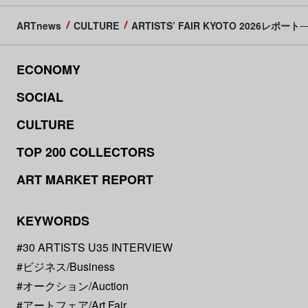
ARTnews
CULTURE
ARTISTS’ FAIR KYOTO 202
ECONOMY
SOCIAL
CULTURE
TOP 200 COLLECTORS
ART MARKET REPORT
KEYWORDS
#30 ARTISTS U35 INTERVIEW
#ビジネス/Business
#オークション/Auction
#アートフェア/Art Fair