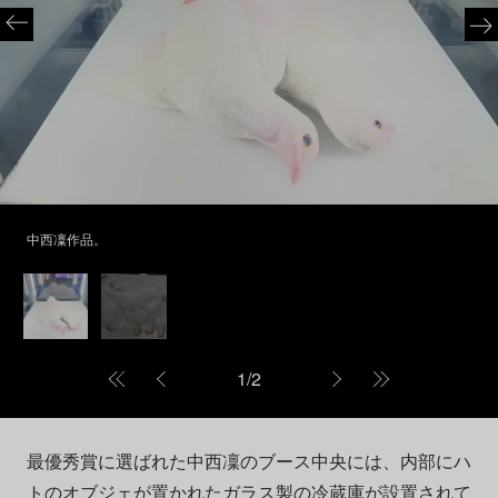
中西凜作品。
1
/
2
最優秀賞に選ばれた中西凜のブース中央には、内部にハ
トのオブジェが置かれたガラス製の冷蔵庫が設置されて