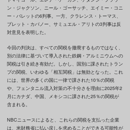
ン・ジャクソン、ニール・ゴーサッチ、エイミー・コニ
ー・バレットの6判事。一方、クラレンス・トーマス、
ブレット・カバノー、サミュエル・アリトの3判事は反
対意見を表明した。
今回の判決は、すべての関税を撤廃するものではなく、
別の法律に基づいて導入された鉄鋼・アルミニウムへの
関税は引き続き有効だ。しかし、国別に課されたトラン
プの関税、いわゆる「相互関税」は無効となった。これ
には、世界の多くの国に一律で課された10％の関税
や、フェンタニル流入対策の不十分さを理由に2025年2
月にカナダ、中国、メキシコに課された25％の関税が
含まれる。
NBCニュースによると、これらの関税を支払った企業
は、米財務省に払い戻しを求めることができる可能性が