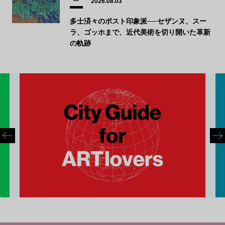
2026.08.03
多士済々のポスト印象派──セザンヌ、スー
ラ、ゴッホまで、近代美術を切り開いた革新
の軌跡