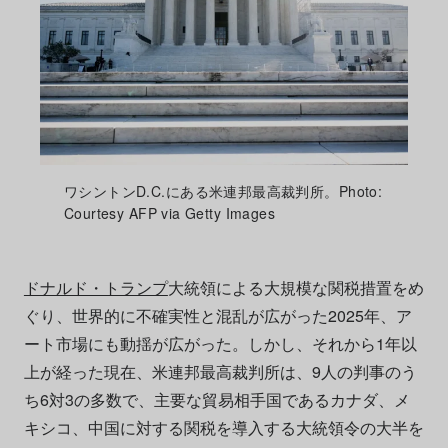
ワシントンD.C.にある米連邦最高裁判所。Photo:
Courtesy AFP via Getty Images
ドナルド・トランプ
大統領による大規模な関税措置をめ
ぐり、世界的に不確実性と混乱が広がった2025年、ア
ート市場にも動揺が広がった。しかし、それから1年以
上が経った現在、米連邦最高裁判所は、9人の判事のう
ち6対3の多数で、主要な貿易相手国であるカナダ、メ
キシコ、中国に対する関税を導入する大統領令の大半を