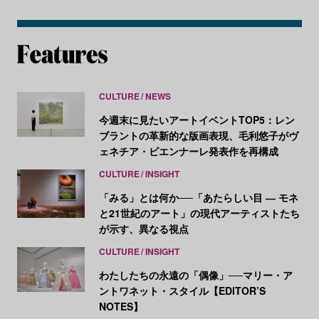
CULTURE
NEWS
今週末に見たいアートイベントTOP5：レン
ブラントの革新的な版画表現、毛利悠子がヴ
ェネチア・ビエンナーレ発表作を再構成
CULTURE
INSIGHT
「みる」とは何か──「あたらしい目 ― モネ
と21世紀のアート」の現代アーティストたち
が示す、異なる視点
CULTURE
INSIGHT
わたしたちの永遠の「偶像」──マリー・ア
ントワネット・スタイル【EDITOR’S
NOTES】