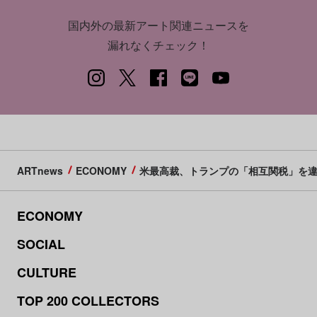
国内外の最新アート関連ニュースを
漏れなくチェック！
ARTnews
ECONOMY
米最高裁、トランプの「相互関税」を
ECONOMY
SOCIAL
CULTURE
TOP 200 COLLECTORS