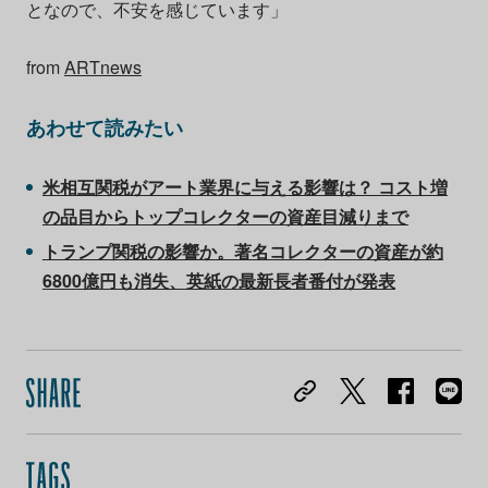
となので、不安を感じています」
from
ARTnews
あわせて読みたい
米相互関税がアート業界に与える影響は？ コスト増
の品目からトップコレクターの資産目減りまで
トランプ関税の影響か。著名コレクターの資産が約
6800億円も消失、英紙の最新長者番付が発表