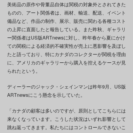
美術品の原作や骨董品自体は関税の対象外とされてきた
ものの、アート関係者は、画材、輸送、配送、イベント
備品など、作品の制作、展示、販売に関わる各種コスト
の上昇に直面したと報告している。また昨秋、ギャラリ
ー関係者はUS版ARTnewsに対し、昨年春から夏にかけ
ての関税による経済的不確実性が売上に悪影響を及ぼし
たと語っており、特にカナダのコレクターが関税を理由
に、アメリカのギャラリーから購入を控えるケースが見
られたという。
ディーラーのジャック・シェインマンは昨年9月、US版
ARTnewsにこう懸念を示していた。
「カナダの顧客は多いのですが、原則としてこちらには
来なくなっています。こうした状況はいずれ影響として
跳ね返ってきます。私たちにはコントロールできないこ