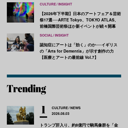
CULTURE
INSIGHT
【2026年下半期】日本のアートフェア＆芸術
祭17選──ARTE Tokyo、TOKYO ATLAS、
前橋国際芸術祭ほか新イベントが続々開幕
SOCIAL
INSIGHT
認知症にアートは「効く」のか──イギリス
の「Arts for Dementia」が示す創作の力
【医療とアートの最前線 Vol.7】
CULTURE
NEWS
2026.08.03
トランプ肝入り、約8億円で騎馬像群を「金