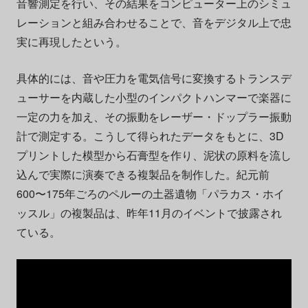
音響測定を行い、その結果をコンピューター上のシミュ
レーションと組み合わせることで、音をデジタル上で忠
実に再現したという。
具体的には、音や圧力を電気信号に変換するトランスデ
ューサーを内蔵した小型のインパクトハンマーで楽器に
一定の力を加え、その振動をレーザー・ドップラー振動
計で測定する。こうして得られたデータをもとに、3D
プリントした模型から石膏型を作り、泥状の原料を流し
込んで実際に演奏できる複製品を制作した。紀元前
600〜175年ごろのペルーの土器遺物「パラカス・ホイ
ッスル」の複製品は、昨年11月のイベントで披露され
ている。