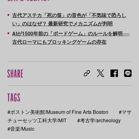
古代アステカ「死の笛」の音色が「不気味で恐ろし
い」のはなぜ？ 最新研究でメカニズムが判明
AIが1500年前の「ボードゲーム」のルールを解明──
古代ローマにもブロッキングゲームの存在
#ボストン美術館/Museum of Fine Arts Boston
#マサ
チューセッツ工科大学/MIT
#考古学/archeology
#音楽/Music