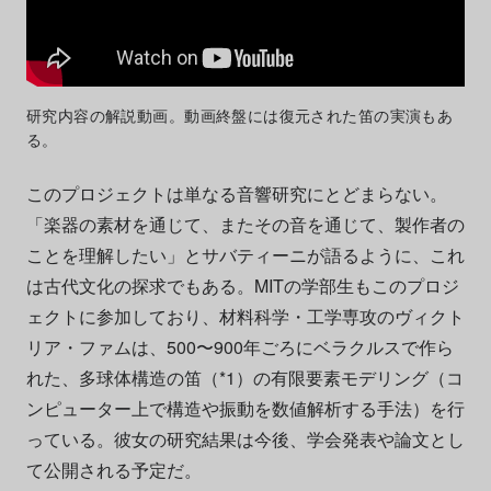
研究内容の解説動画。動画終盤には復元された笛の実演もあ
る。
このプロジェクトは単なる音響研究にとどまらない。
「楽器の素材を通じて、またその音を通じて、製作者の
ことを理解したい」とサバティーニが語るように、これ
は古代文化の探求でもある。MITの学部生もこのプロジ
ェクトに参加しており、材料科学・工学専攻のヴィクト
リア・ファムは、500〜900年ごろにベラクルスで作ら
れた、多球体構造の笛（*1）の有限要素モデリング（コ
ンピューター上で構造や振動を数値解析する手法）を行
っている。彼女の研究結果は今後、学会発表や論文とし
て公開される予定だ。