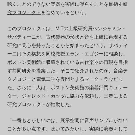
聴くことのできない楽器を実際に鳴らすことを目指す
研
究プロジェクト
を進めているという。
このプロジェクトは、MITの上級研究員ベンジャミン・
サバティーニが、古代楽器の形状と音を正確に再現する
研究に関心を持ったことから始まったという。サバティ
ーニはその構想を同校教授エラン・エゴジーに相談し、
ボストン美術館に収蔵されている古代楽器の再現を目指
す共同研究を提案した。そこで紹介されたのが、音楽テ
クノロジーと電気工学を専門とするマーク・ラウだっ
た。さらに二人は、ボストン美術館の楽器部門キュレー
ター、ジャレッド・カッツに協力を依頼し、三者による
研究プロジェクトが始動した。
「一番もどかしいのは、展示空間に音声サンプルがない
ことが多い点です。聴いてみたいし、実際に演奏もして