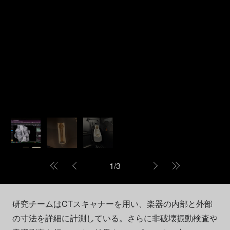
1
/
3
研究チームはCTスキャナーを用い、楽器の内部と外部
の寸法を詳細に計測している。さらに非破壊振動検査や