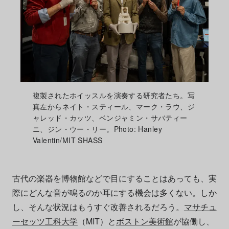
複製されたホイッスルを演奏する研究者たち。写
真左からネイト・スティール、マーク・ラウ、ジ
ャレッド・カッツ、ベンジャミン・サバティー
ニ、ジン・ウー・リー。Photo: Hanley
Valentin/MIT SHASS
古代の楽器を博物館などで目にすることはあっても、実
際にどんな音が鳴るのか耳にする機会は多くない。しか
し、そんな状況はもうすぐ改善されるだろう。
マサチュ
ーセッツ工科大学
（MIT）と
ボストン美術館
が協働し、