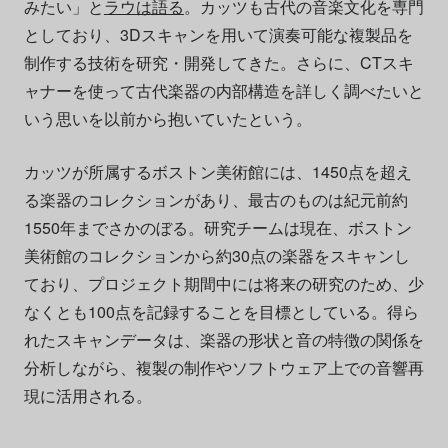
みたい」と
ラウは語る
。カッツも古代の音楽文化を専門
としており、3Dスキャンを用いて演奏可能な複製品を
制作する技術を研究・開発してきた。さらに、CTスキ
ャナーを使って古代楽器の内部構造を詳しく調べたいと
いう思いを以前から抱いていたという。
カッツが所属するボストン美術館には、1450点を超え
る楽器のコレクションがあり、最古のものは紀元前約
1550年までさかのぼる。研究チームは現在、ボストン
美術館のコレクションから約30点の楽器をスキャンし
ており、プロジェクト期間中には将来の研究のため、少
なくとも100点を記録することを目標としている。得ら
れたスキャンデータは、楽器の形状と音の特徴の関係を
分析しながら、複製の制作やソフトウェア上での音響再
現に活用される。