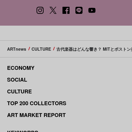
ARTnews
CULTURE
古代楽器はどんな響き？ MITとボスト
ECONOMY
SOCIAL
CULTURE
TOP 200 COLLECTORS
ART MARKET REPORT