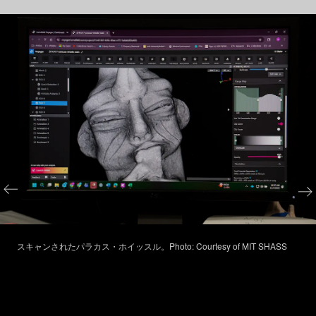
スキャンされたパラカス・ホイッスル。Photo: Courtesy of MIT SHASS