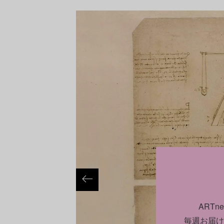
ART
毎週お届け