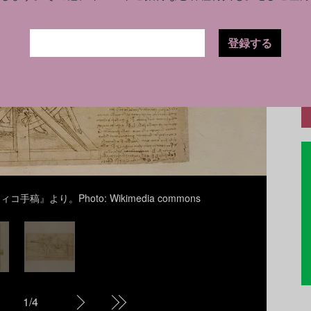
登録する
より。Photo: Wikimedia commons
レ
1
/
4