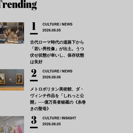
CULTURE
NEWS
2026.08.05
古代ローマ時代の道路下から
「若い男性像」が出土。うつ
伏せ状態が幸いし、保存状態
は良好
CULTURE
NEWS
2026.08.06
メトロポリタン美術館、ダ・
ヴィンチ作品を「しれっと公
開」──億万長者秘蔵の《糸巻
きの聖母》
CULTURE
INSIGHT
2026.08.05