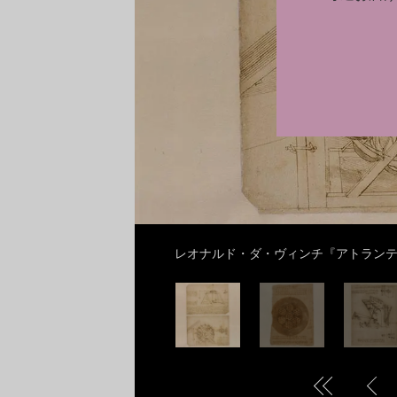
ommons
レオナルド・ダ・ヴィンチ『アトランティコ手稿』