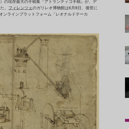
1519）の現存最大の手稿集『アトランティコ手稿』が、デ
した。
フィレンツェ
のガリレオ博物館は6月8日、後世に
たオンラインプラットフォーム「レオナルドテーカ