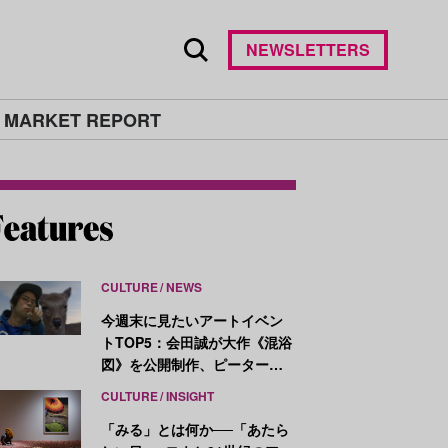
NEWSLETTERS
 MARKET REPORT
CULTURE
NEWS
今週末に見たいアートイベン
トTOP5：会田誠が大作《混浴
図》を公開制作、ピーター・
ハリーが新作を発表
CULTURE
INSIGHT
「みる」とは何か──「あたら