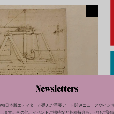
news日本版エディターが選んだ
重要アート関連ニュースやイン
します。
その他、イベントご招待など各種特典も。ぜひご登録