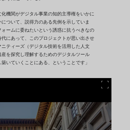
文化機関がデジタル事業の知的主導権をいかに
かについて、説得力のある先例を示していま
フォームに委ねたいという誘惑に抗うべきなの
時代にあって、このプロジェクトが思い出させ
マニティーズ（デジタル技術を活用した人文
遺産を探究し理解するためのデジタルツール
し築いていくことにある、ということです」