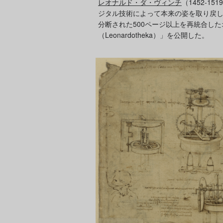
レオナルド・ダ・ヴィンチ
（1452-
ジタル技術によって本来の姿を取り戻
分断された500ページ以上を再統合し
（Leonardotheka）」を公開した。