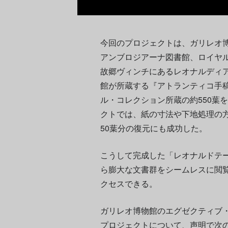
今回のプロジェクトは、ガリレオ博
アンブロジアーナ図書館、ロイヤ
故郷ヴィンチにあるレオナルディ
館が所蔵する『アトランティコ手
ル・コレクション所蔵の約550葉
クトでは、紙の寸法や下地処理の
50葉分の復元にも成功した。
こうして完成した「レオナルドテ
ら膨大な文書群をシームレスに閲
クセスできる。
ガリレオ博物館のエグゼクティブ
プロジェクトについて、声明で次