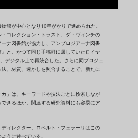
物館が中心となり10年がかりで進められた。
ル・コレクション・トラスト、ダ・ヴィンチの
アーナ図書館が協力し、アンブロジアーナ図書
稿』と、かつて同じ手稿群に属していたロイヤ
を、デジタル上で再統合した。さらに同プロジェ
方法、材質、透かしを照合することで、新たに
ーカ」は、キーワードや技法ごとに検索しなが
覧できるほか、関連する研究資料にも容易にア
・ディレクター、ロベルト・フェラーリはこの
のように述べている。