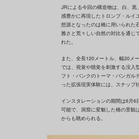
JRによる今回の構造物は、白、黒
感豊かに再現したトロンプ・ルイ
想源となったのは橋に用いられた
雅さと荒々しい自然の対比を通じ
れた。
また、全長120メートル、幅20メ
では、視覚や聴覚を刺激する没入
フト・パンクのトーマ・バンガル
った拡張現実体験には、スナップ社（
インスタレーションの期間は6月6
可能で、洞窟に変貌した橋の景観
からも眺められる。