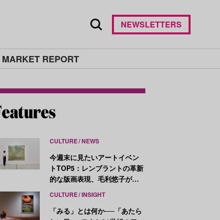
NEWSLETTERS
 MARKET REPORT
CULTURE
NEWS
今週末に見たいアートイベン
トTOP5：レンブラントの革新
的な版画表現、毛利悠子がヴ
ェネチア・ビエンナーレ発表
CULTURE
INSIGHT
作を再構成
「みる」とは何か──「あたら