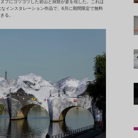
・ヌフにゴツゴツした岩山と洞窟が姿を現した。これは
大なインスタレーション作品で、6月に期間限定で無料
できる。