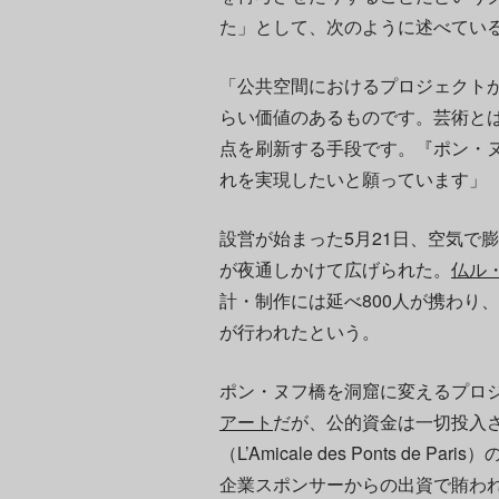
た」として、次のように述べてい
「公共空間におけるプロジェクト
らい価値のあるものです。芸術と
点を刷新する手段です。『ポン・
れを実現したいと願っています」
設営が始まった5月21日、空気で
が夜通しかけて広げられた。
仏ル
計・制作には延べ800人が携わり
が行われたという。
ポン・ヌフ橋を洞窟に変えるプロ
アート
だが、公的資金は一切投入
（L’Amicale des Ponts d
企業スポンサーからの出資で賄わ