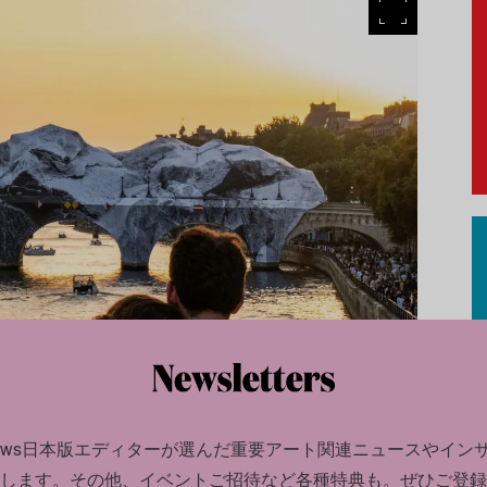
news日本版エディターが選んだ
重要アート関連ニュースやイン
します。
その他、イベントご招待など各種特典も。ぜひご登録