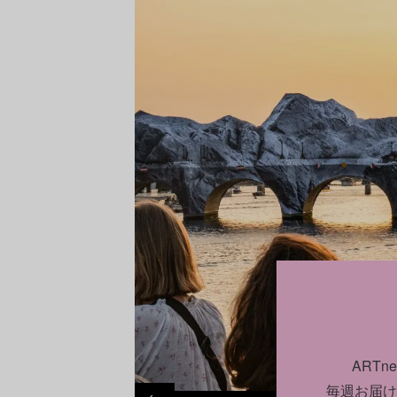
ART
毎週お届け