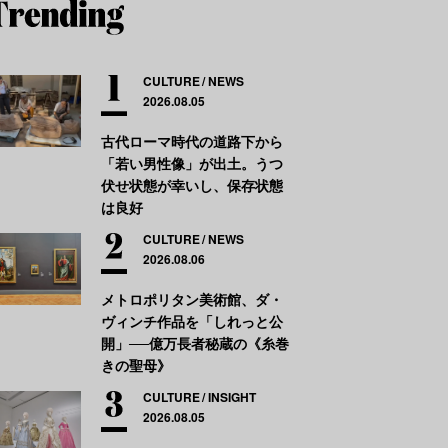
CULTURE
NEWS
2026.08.05
古代ローマ時代の道路下から
「若い男性像」が出土。うつ
伏せ状態が幸いし、保存状態
は良好
CULTURE
NEWS
2026.08.06
メトロポリタン美術館、ダ・
ヴィンチ作品を「しれっと公
開」──億万長者秘蔵の《糸巻
きの聖母》
CULTURE
INSIGHT
2026.08.05