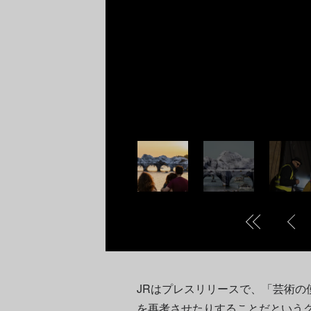
JRはプレスリリースで、「芸術の
を再考させたりすることだという