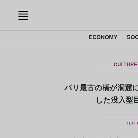
ECONOMY
SOC
CULTURE
パリ最古の橋が洞窟に
した没入型
TEXT