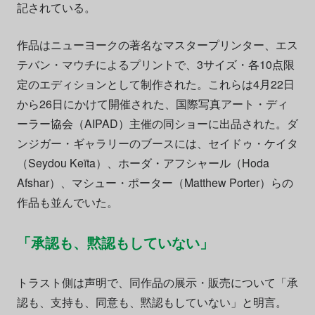
記されている。
作品はニューヨークの著名なマスタープリンター、エス
テバン・マウチによるプリントで、3サイズ・各10点限
定のエディションとして制作された。これらは4月22日
から26日にかけて開催された、国際写真アート・ディ
ーラー協会（AIPAD）主催の同ショーに出品された。ダ
ンジガー・ギャラリーのブースには、セイドゥ・ケイタ
（Seydou Keïta）、ホーダ・アフシャール（Hoda
Afshar）、マシュー・ポーター（Matthew Porter）らの
作品も並んでいた。
「承認も、黙認もしていない」
トラスト側は声明で、同作品の展示・販売について「承
認も、支持も、同意も、黙認もしていない」と明言。