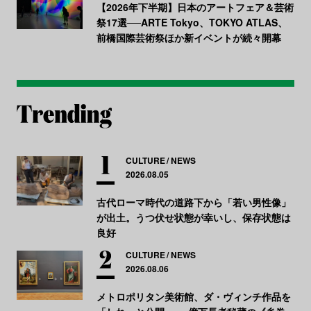
【2026年下半期】日本のアートフェア＆芸術
祭17選──ARTE Tokyo、TOKYO ATLAS、
前橋国際芸術祭ほか新イベントが続々開幕
CULTURE
NEWS
2026.08.05
古代ローマ時代の道路下から「若い男性像」
が出土。うつ伏せ状態が幸いし、保存状態は
良好
CULTURE
NEWS
2026.08.06
メトロポリタン美術館、ダ・ヴィンチ作品を