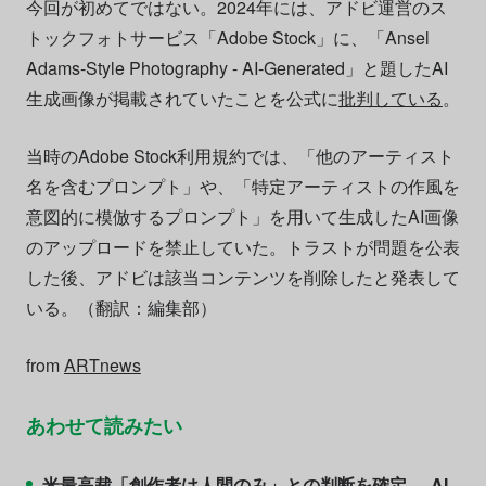
今回が初めてではない。2024年には、アドビ運営のス
トックフォトサービス「Adobe Stock」に、「Ansel
Adams-Style Photography - AI-Generated」と題したAI
生成画像が掲載されていたことを公式に
批判している
。
当時のAdobe Stock利用規約では、「他のアーティスト
名を含むプロンプト」や、「特定アーティストの作風を
意図的に模倣するプロンプト」を用いて生成したAI画像
のアップロードを禁止していた。トラストが問題を公表
した後、アドビは該当コンテンツを削除したと発表して
いる。（翻訳：編集部）
from
ARTnews
あわせて読みたい
米最高裁「創作者は人間のみ」との判断を確定──AI