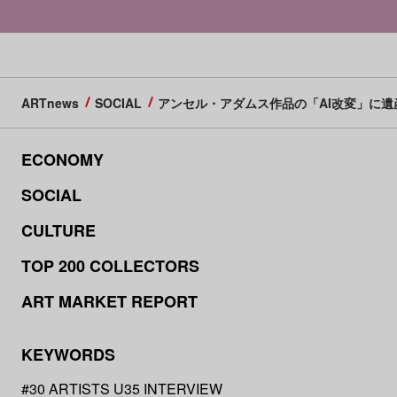
ARTnews
SOCIAL
アンセル・アダムス作品の「AI改変」に
ECONOMY
SOCIAL
CULTURE
TOP 200 COLLECTORS
ART MARKET REPORT
KEYWORDS
#30 ARTISTS U35 INTERVIEW