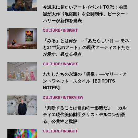
今週末に見たいアートイベントTOP5：会田
誠が大作《混浴図》を公開制作、ピーター・
ハリーが新作を発表
CULTURE
INSIGHT
「みる」とは何か──「あたらしい目 ― モネ
と21世紀のアート」の現代アーティストたち
が示す、異なる視点
CULTURE
INSIGHT
わたしたちの永遠の「偶像」──マリー・ア
ントワネット・スタイル【EDITOR’S
NOTES】
CULTURE
INTERVIEW
「判断することは自由の一形態だ」──カル
ティエ現代美術財団クリス・デルコンが語
る、公共性と批評
CULTURE
INSIGHT