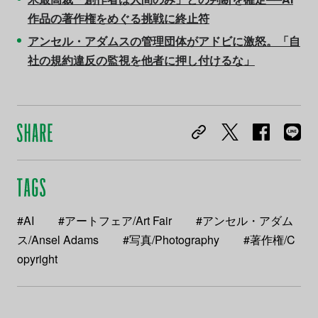
作品の著作権をめぐる挑戦に終止符
アンセル・アダムスの管理団体がアドビに激怒。「自
社の規約違反の監視を他者に押し付けるな」
#AI
#アートフェア/Art Fair
#アンセル・アダム
ス/Ansel Adams
#写真/Photography
#著作権/C
opyright