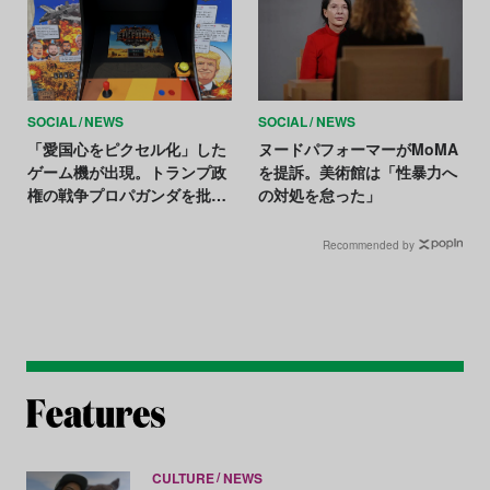
SOCIAL
NEWS
SOCIAL
NEWS
「愛国心をピクセル化」した
ヌードパフォーマーがMoMA
ゲーム機が出現。トランプ政
を提訴。美術館は「性暴力へ
権の戦争プロパガンダを批判
の対処を怠った」
か
Recommended by
CULTURE
NEWS