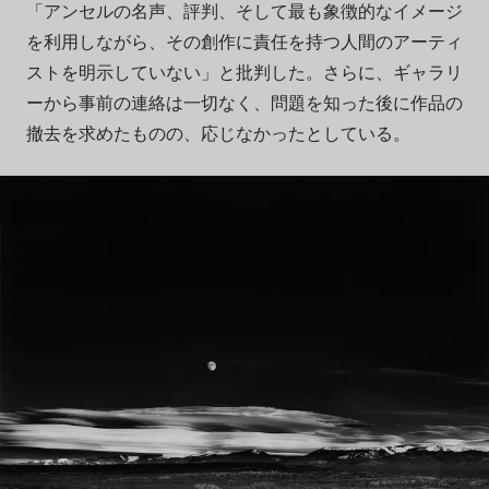
「アンセルの名声、評判、そして最も象徴的なイメージ
を利用しながら、その創作に責任を持つ人間のアーティ
ストを明示していない」と批判した。さらに、ギャラリ
ーから事前の連絡は一切なく、問題を知った後に作品の
撤去を求めたものの、応じなかったとしている。