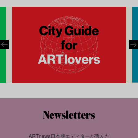
ARTnews日本版エディターが選んだ