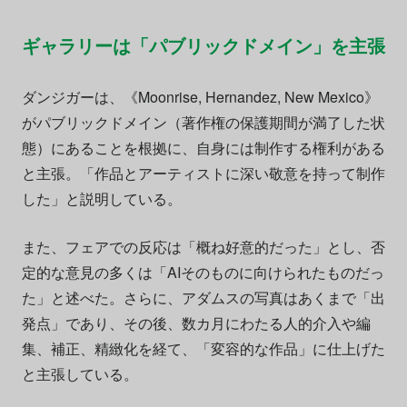
ギャラリーは「パブリックドメイン」を主張
ダンジガーは、《Moonrise, Hernandez, New Mexico》
がパブリックドメイン（著作権の保護期間が満了した状
態）にあることを根拠に、自身には制作する権利がある
と主張。「作品とアーティストに深い敬意を持って制作
した」と説明している。
また、フェアでの反応は「概ね好意的だった」とし、否
定的な意見の多くは「AIそのものに向けられたものだっ
た」と述べた。さらに、アダムスの写真はあくまで「出
発点」であり、その後、数カ月にわたる人的介入や編
集、補正、精緻化を経て、「変容的な作品」に仕上げた
と主張している。