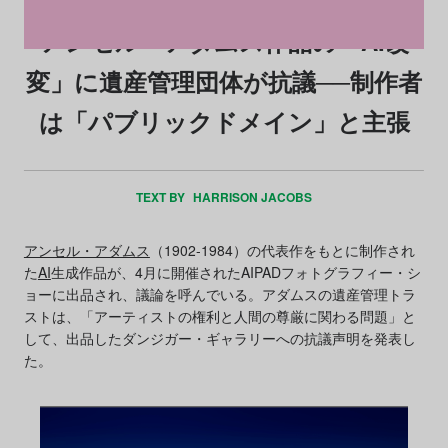
アンセル・アダムス作品の「AI改
変」に遺産管理団体が抗議──制作者
は「パブリックドメイン」と主張
TEXT BY
HARRISON JACOBS
アンセル・アダムス
（1902-1984）の代表作をもとに制作され
た
AI
生成作品が、4月に開催されたAIPADフォトグラフィー・シ
ョーに出品され、議論を呼んでいる。アダムスの遺産管理トラ
ストは、「アーティストの権利と人間の尊厳に関わる問題」と
して、出品したダンジガー・ギャラリーへの抗議声明を発表し
た。