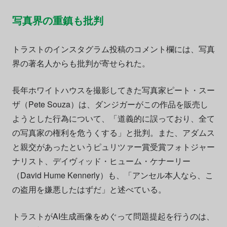
写真界の重鎮も批判
トラストのインスタグラム投稿のコメント欄には、写真
界の著名人からも批判が寄せられた。
長年ホワイトハウスを撮影してきた写真家ピート・スー
ザ（Pete Souza）は、ダンジガーがこの作品を販売し
ようとした行為について、「道義的に誤っており、全て
の写真家の権利を危うくする」と批判。また、アダムス
と親交があったというピュリツァー賞受賞フォトジャー
ナリスト、デイヴィッド・ヒューム・ケナーリー
（David Hume Kennerly）も、「アンセル本人なら、こ
の盗用を嫌悪したはずだ」と述べている。
トラストがAI生成画像をめぐって問題提起を行うのは、