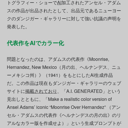
トグラフィー・ショーで
AI
加工されたアンセル・アダム
スの作品が出品されたとして、出品元であるニューヨー
クのダンジガー・ギャラリーに対して強い抗議の声明を
発表した。
代表作をAIでカラー化
問題となったのは、アダムスの代表作《Moonrise,
Hernandez, New Mexico（月の出、ヘルナンデス、ニュ
ーメキシコ州）》（1941）をもとにしたAI生成作品
だ。この作品は現在もダンジガー・ギャラリーのウェブ
サイトに
掲載されており
、「A.I. GENERATED」という
見出しとともに、「Make a realistic color version of
Ansel Adams’ iconic “Moonrise Over Hernandez” （アン
セル・アダムスの代表作《ヘルナンデスの月の出》のリ
アルなカラー版を作成せよ）」という生成プロンプトが