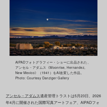
AIPADフォトグラフィー・ショーに出品された、
アンセル・アダムス《Moonrise, Hernandez,
New Mexico》（1941）をAI改変した作品。
Photo: Courtesy Danziger Gallery
アンセル・アダムス
遺産管理トラストは5月23日、2026
年4月に開催された国際写真アートフェア、AIPADフォ