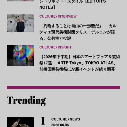
ントワネット・スタイル【EDITOR’S
NOTES】
CULTURE
INTERVIEW
「判断することは自由の一形態だ」──カル
ティエ現代美術財団クリス・デルコンが語
る、公共性と批評
CULTURE
INSIGHT
【2026年下半期】日本のアートフェア＆芸術
祭17選──ARTE Tokyo、TOKYO ATLAS、
前橋国際芸術祭ほか新イベントが続々開幕
CULTURE
NEWS
2026.08.06