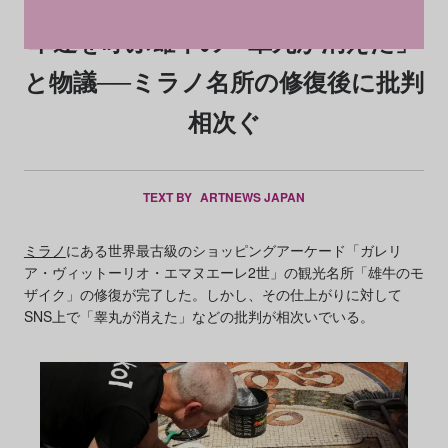
幸運を呼ぶ雄牛の「睾丸が消えた」
と物議──ミラノ名所の修復後に批判
相次ぐ
TEXT BY
ARTNEWS JAPAN
ミラノ
にある世界最古級のショッピングアーケード「ガレリ
ア・ヴィットーリオ・エマヌエーレ2世」の観光名所「雄牛のモ
ザイク」の修復が完了した。しかし、その仕上がりに対して
SNS上で「睾丸が消えた」などの批判が相次いでいる。