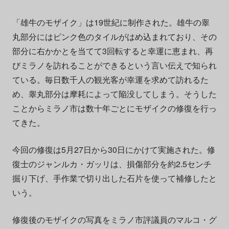
「雄牛のモザイク」は19世紀に制作された。雄牛の睾
丸部分にはピンク色のタイルがはめ込まれており、その
部分に右かかとを当てて3回転すると幸運に恵まれ、再
びミラノを訪れることができるという言い伝えで知られ
ている。毎日数千人の観光客が幸運を求めて訪れるた
め、睾丸部分は摩耗によって陥没してしまう。そうした
ことからミラノ市は数十年ごとにモザイクの修復を行っ
てきた。
今回の修復は5月27日から30日にかけて実施された。修
復士のジャンルカ・ガッリは、損傷部分を約2.5センチ
掘り下げ、手作業で切り出した石片を使って補修したと
いう。
修復後のモザイクの写真をミラノ市評議員のマルコ・グ