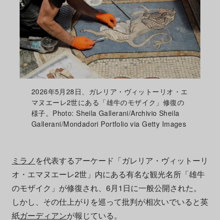
2026年5月28日、ガレリア・ヴィットーリオ・エ
マヌエーレ2世にある「雄牛のモザイク」修復の
様子。Photo: Sheila Gallerani/Archivio Sheila
Gallerani/Mondadori Portfolio via Getty Images
ミラノ
を代表するアーケード「ガレリア・ヴィットーリ
オ・エマヌエーレ2世」内にある有名な観光名所「雄牛
のモザイク」が修復され、6月1日に一般公開された。
しかし、その仕上がりを巡って批判が相次いでいると英
紙
ガーディアン
が報じている。