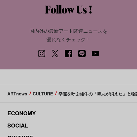
国内外の最新アート関連ニュースを
漏れなくチェック！
ARTnews
CULTURE
幸運を呼ぶ雄牛の「睾丸が消えた」と物
ECONOMY
SOCIAL