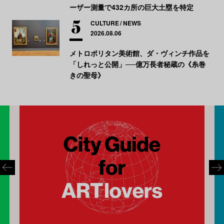
ーザー測量で432カ所の巨大土塁を特定
CULTURE
NEWS
2026.08.06
メトロポリタン美術館、ダ・ヴィンチ作品を
「しれっと公開」──億万長者秘蔵の《糸巻
きの聖母》