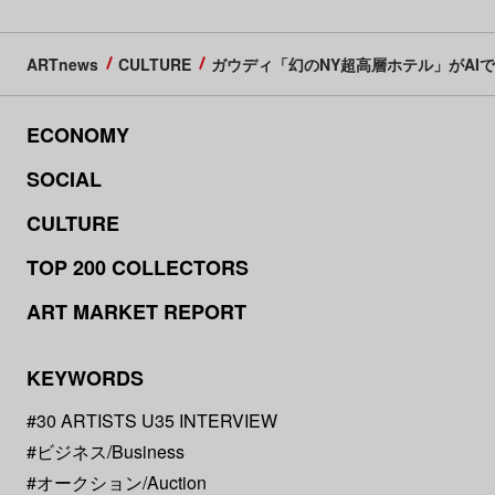
ARTnews
CULTURE
ガウディ「幻のNY超高層ホテル」がAI
ECONOMY
SOCIAL
CULTURE
TOP 200 COLLECTORS
ART MARKET REPORT
KEYWORDS
#30 ARTISTS U35 INTERVIEW
#ビジネス/Business
#オークション/Auction