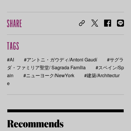
#AI
#アントニ・ガウディ/Antoni Gaudí
#サグラ
ダ・ファミリア聖堂/ Sagrada Família
#スペイン/Sp
ain
#ニューヨーク/NewYork
#建築/Architectur
e
Re