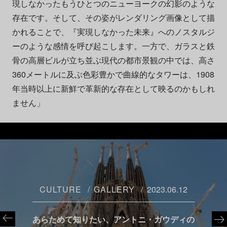
現しなかったもうひとつのニューヨークの幻影のような
存在です。そして、その姿がレンダリング画像として描
かれることで、『実現しなかった未来』へのノスタルジ
ーのような感情を呼び起こします。一方で、ガラスと鉄
骨の高層ビルが立ち並ぶ現代の都市景観の中では、高さ
360メートルに及ぶ色彩豊かで曲線的なタワーは、1908
年当時以上に新鮮で革新的な存在として映るのかもしれ
ません」
CULTURE
GALLERY
2023.06.12
あらためて知りたい、アントニ・ガウディの