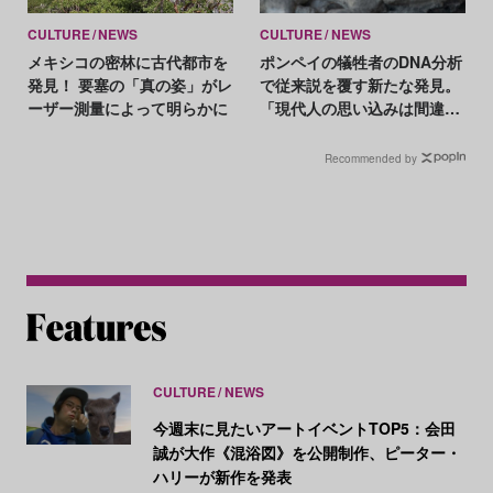
CULTURE
NEWS
CULTURE
NEWS
メキシコの密林に古代都市を
ポンペイの犠牲者のDNA分析
発見！ 要塞の「真の姿」がレ
で従来説を覆す新たな発見。
ーザー測量によって明らかに
「現代人の思い込みは間違っ
ていた」
Recommended by
CULTURE
NEWS
今週末に見たいアートイベントTOP5：会田
誠が大作《混浴図》を公開制作、ピーター・
ハリーが新作を発表