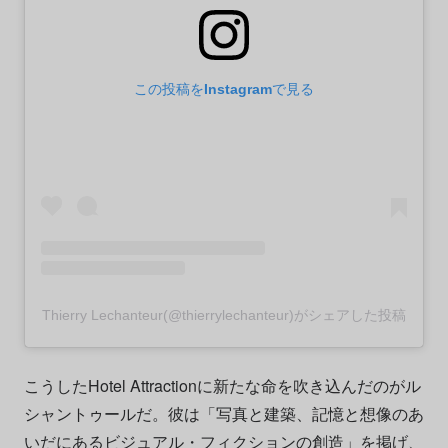
この投稿をInstagramで見る
Thierry Lechanteur(@thierrylechanteur)がシェアした投稿
こうしたHotel Attractionに新たな命を吹き込んだのがル
シャントゥールだ。彼は「写真と建築、記憶と想像のあ
いだにあるビジュアル・フィクションの創造」を掲げ、