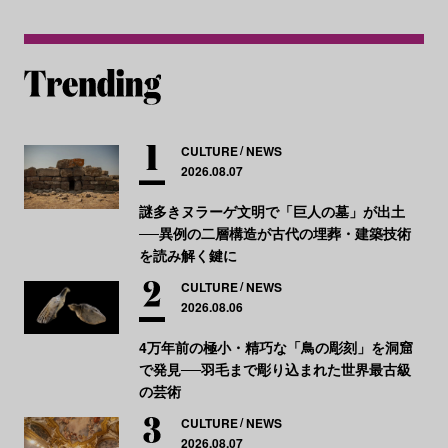
CULTURE
NEWS
2026.08.07
謎多きヌラーゲ文明で「巨人の墓」が出土
──異例の二層構造が古代の埋葬・建築技術
を読み解く鍵に
CULTURE
NEWS
2026.08.06
4万年前の極小・精巧な「鳥の彫刻」を洞窟
で発見──羽毛まで彫り込まれた世界最古級
の芸術
CULTURE
NEWS
2026.08.07