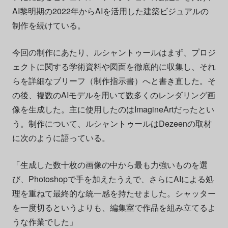
AI黎明期の2022年からAIを活用した建築ビジュアルの
制作を続けている。
今回の制作にあたり、ルシャントゥールはまず、プロジ
ェクトに関する学術資料や図面を徹底的に収集し、それ
らを詳細なブリーフ（制作指示書）へと書き直した。そ
の後、複数のAIモデルを用いて数多くのレンダリング画
像を生成した。主に使用したのはImagineArtだったとい
う。制作について、ルシャントゥールはDezeenの取材
に次のように語っている。
「生成した数十枚の画像の中から最も力強いものを選
び、Photoshopで手を加えたうえで、さらにAIによる処
理を重ねて最終的な統一感を持たせました。シャッター
を一度切るというよりも、編集室で作品を組み立てるよ
うな作業でした」