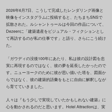
2026年6月7日、こうして完成したレンダリング画像と
映像をインスタグラムに投稿すると、たちまちSNSで
拡散された。ルシャントゥールは今回の作品について、
Dezeenに「建築遺産をビジュアル・フィクションとし
て再訪するのが私の仕事です」と語り、さらにこう続け
た。
「ガウディの没後100年にあたり、私は彼の設計図を忠
実に再現するのではなく、彼の夢を延長したかったので
す。ニューヨークのために彼が思い描いた塔を、図面か
らではなく、彼の建築的語彙をもとに自由に解釈しなが
ら育てていきました。
人々は『もう少しで実現していたかもしれない建築』に
心を動かされるのだと思います。Hotel Attractionは、実