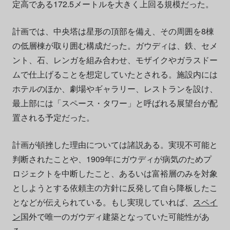
定高である172.5メートルを大きく上回る規模だった。
計画では、中央塔は星形の頂部を備え、その周囲を8棟
の低層棟が取り囲む構成だった。ガウディは、鉄、セメ
ント、石、レンガを組み合わせ、モザイクやガラスドー
ムで仕上げることを想定していたとされる。施設内には
ホテルのほか、劇場やギャラリー、レストランを設け、
最上部には「スペース・タワー」と呼ばれる展望台が配
置される予定だった。
計画が頓挫した理由については諸説ある。実現不可能と
判断されたことや、1909年にガウディが病気のためプ
ロジェクトを中断したこと、あるいは富裕層のみを対象
としようとする依頼主の方針に反発して自ら降板したこ
となどが伝えられている。もし実現していれば、
スペイ
ン
国外で唯一のガウディ建築となっていた可能性があ