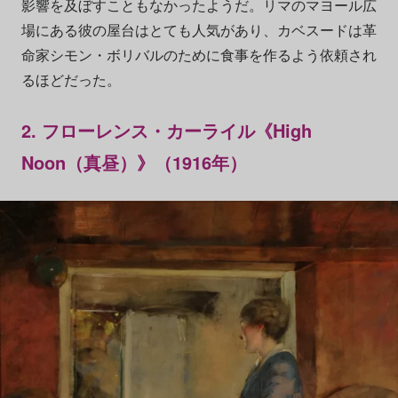
影響を及ぼすこともなかったようだ。リマのマヨール広
場にある彼の屋台はとても人気があり、カベスードは革
命家シモン・ボリバルのために食事を作るよう依頼され
るほどだった。
2.
フローレンス・カーライル《High
Noon（真昼）》（1916年）