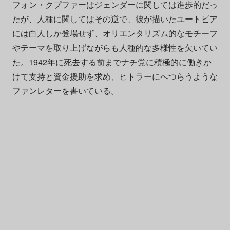
フォン・クプファーはジェンダーに関しては進歩的だっ
たが、人種に関してはその逆で、彼が描いたユートピア
には白人しか登場せず、オリエンタリズム的なモチーフ
やテーマを取り上げながらも人種的な多様性を欠いてい
た。1942年に死去する前まで
ナチ党
に積極的に働きか
けて支持と資金援助を求め、ヒトラーにへつらうような
ファンレターを書いている。