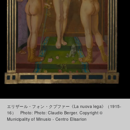
エリザール・フォン・クプファー《La nuova lega》（1915-
16） Photo: Photo: Claudio Berger. Copyright ©
Municipality of Minusio - Centro Elisarion