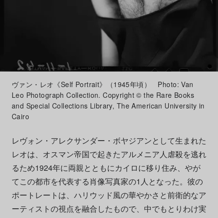
ヴァン・レオ《Self Portrait》（1945年頃） Photo: Van
Leo Photograph Collection. Copyright © the Rare Books
and Special Collections Library, The American University in
Cairo
レヴォン・アレクサンダー・ボヤジアンとして生まれた
レオは、オスマン帝国で起きたアルメニア人虐殺を逃れ
るため1924年に両親とともにカイロに移り住み、やが
てこの都市を代表する肖像写真家の1人となった。彼の
ポートレートは、ハリウッド風の華やかさと前衛的なア
ーティストの視点を融合したもので、中でもとりわけ実