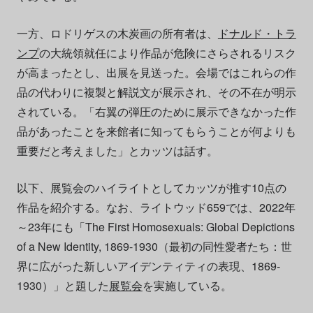
一方、ロドリゲスの木炭画の所有者は、
ドナルド・トラ
ンプ
の大統領就任により作品が危険にさらされるリスク
が高まったとし、出展を見送った。会場ではこれらの作
品の代わりに複製と解説文が展示され、その不在が明示
されている。「右翼の弾圧のために展示できなかった作
品があったことを来館者に知ってもらうことが何よりも
重要だと考えました」とカッツは話す。
以下、展覧会のハイライトとしてカッツが推す10点の
作品を紹介する。なお、ライトウッド659では、2022年
～23年にも「The First Homosexuals: Global Depictions
of a New Identity, 1869-1930（最初の同性愛者たち：世
界に広がった新しいアイデンティティの表現、1869-
1930）」と題した
展覧会
を実施している。