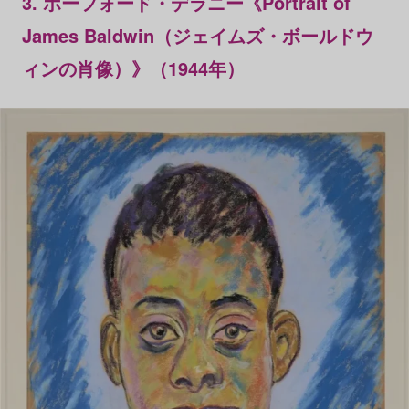
3. ボーフォード・デラニー《Portrait of
James Baldwin（ジェイムズ・ボールドウ
ィンの肖像）》（1944年）