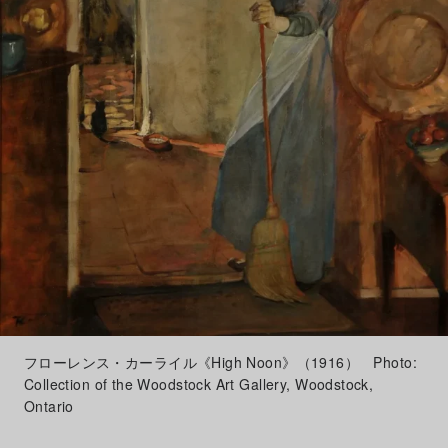
フローレンス・カーライル《High Noon》（1916） Photo:
Collection of the Woodstock Art Gallery, Woodstock,
Ontario