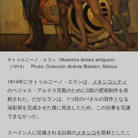
サトゥルニーノ・エラン《Nuestros dioses antiguos》
（1916） Photo: Colección Andrés Blaisten, México
1914年にサトゥルニーノ・エランは、
メキシコシティ
のベジャス・アルテス宮殿のために3面の壁画制作を依
頼された。だがエランは、1つ目のパネルの習作となる
油彩画を完成させた後に死去したため、この仕事を完遂
できなかった。
スペイン人に征服される以前の
メキシコ
を題材としたこ