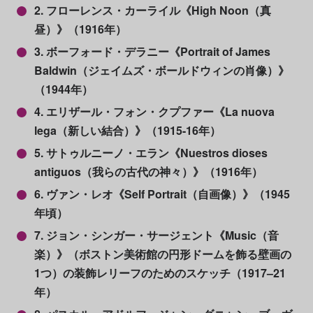
2. フローレンス・カーライル《High Noon（真
昼）》（1916年）
3. ボーフォード・デラニー《Portrait of James
Baldwin（ジェイムズ・ボールドウィンの肖像）》
（1944年）
4. エリザール・フォン・クプファー《La nuova
lega（新しい結合）》（1915-16年）
5. サトゥルニーノ・エラン《Nuestros dioses
antiguos（我らの古代の神々）》（1916年）
6. ヴァン・レオ《Self Portrait（自画像）》（1945
年頃）
7. ジョン・シンガー・サージェント《Music（音
楽）》（ボストン美術館の円形ドームを飾る壁画の
1つ）の装飾レリーフのためのスケッチ（1917–21
年）