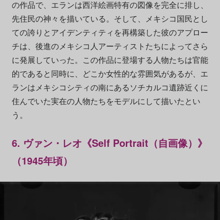
の作品で、エランは西洋絵画特有の図像を完全に排し、
先住民の神々を描いている。そして、メキシコ国民とし
ての誇りとアイデンティティを再構築した彼のアプロー
チは、後進のメキシコ人アーティストたちによってさら
に発展していった。この作品に登場する人物たちは官能
的であると同時に、どこか女性的な雰囲気があるが、エ
ランはメキシコシティの南にあるソチカルコ遺跡近くに
住んでいた実在の人物たちをモデルにして描いたとい
う。
6. ヴァン・レオ《Self Portrait（自画像）》
（1945年頃）