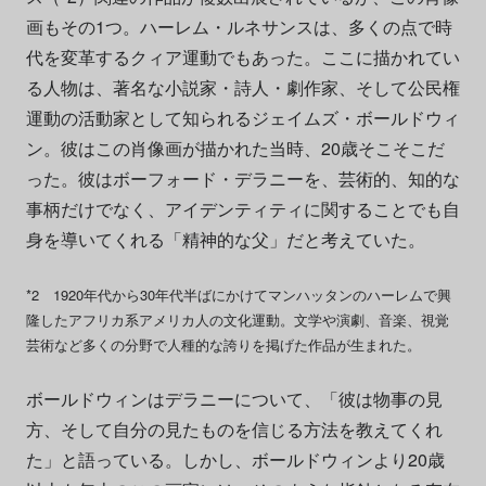
画もその1つ。ハーレム・ルネサンスは、多くの点で時
代を変革するクィア運動でもあった。ここに描かれてい
る人物は、著名な小説家・詩人・劇作家、そして公民権
運動の活動家として知られるジェイムズ・ボールドウィ
ン。彼はこの肖像画が描かれた当時、20歳そこそこだ
った。彼はボーフォード・デラニーを、芸術的、知的な
事柄だけでなく、アイデンティティに関することでも自
身を導いてくれる「精神的な父」だと考えていた。
*2 1920年代から30年代半ばにかけてマンハッタンのハーレムで興
隆したアフリカ系アメリカ人の文化運動。文学や演劇、音楽、視覚
芸術など多くの分野で人種的な誇りを掲げた作品が生まれた。
ボールドウィンはデラニーについて、「彼は物事の見
方、そして自分の見たものを信じる方法を教えてくれ
た」と語っている。しかし、ボールドウィンより20歳