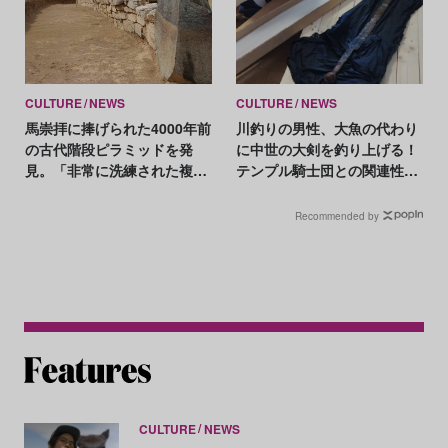
CULTURE
NEWS
CULTURE
NEWS
馬崇拝に捧げられた4000年前
川釣りの男性、大魚の代わり
の古代階段ピラミッドを発
に中世の大剣を釣り上げる！
見。「非常に洗練された複雑
テンプル騎士団との関連性
な構造」
も？
Recommended by
CULTURE
NEWS