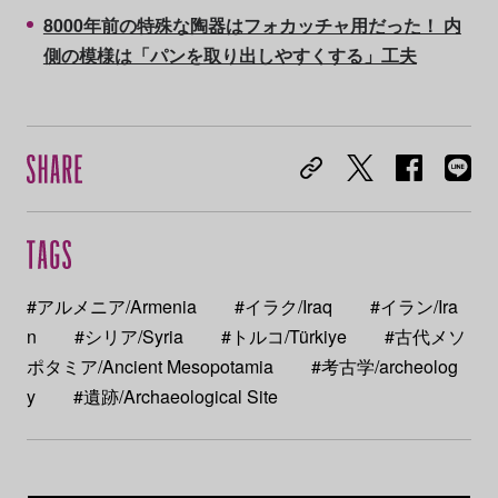
8000年前の特殊な陶器はフォカッチャ用だった！ 内
側の模様は「パンを取り出しやすくする」工夫
#アルメニア/Armenia
#イラク/Iraq
#イラン/Ira
n
#シリア/Syria
#トルコ/Türkiye
#古代メソ
ポタミア/Ancient Mesopotamia
#考古学/archeolog
y
#遺跡/Archaeological Site