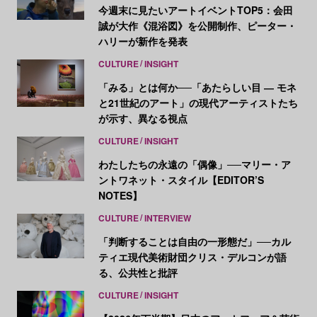
今週末に見たいアートイベントTOP5：会田
誠が大作《混浴図》を公開制作、ピーター・
ハリーが新作を発表
CULTURE
INSIGHT
「みる」とは何か──「あたらしい目 ― モネ
と21世紀のアート」の現代アーティストたち
が示す、異なる視点
CULTURE
INSIGHT
わたしたちの永遠の「偶像」──マリー・ア
ントワネット・スタイル【EDITOR’S
NOTES】
CULTURE
INTERVIEW
「判断することは自由の一形態だ」──カル
ティエ現代美術財団クリス・デルコンが語
る、公共性と批評
CULTURE
INSIGHT