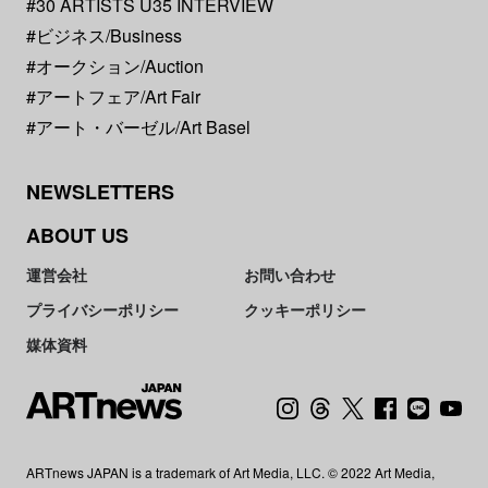
#30 ARTISTS U35 INTERVIEW
#ビジネス/Business
#オークション/Auction
#アートフェア/Art Fair
#アート・バーゼル/Art Basel
NEWSLETTERS
ABOUT US
運営会社
お問い合わせ
プライバシーポリシー
クッキーポリシー
媒体資料
ARTnews JAPAN is a trademark of Art Media, LLC. © 2022 Art Media,