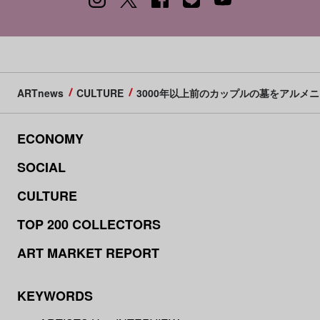
ARTnews
CULTURE
3000年以上前のカップルの墓をアルメ
ECONOMY
SOCIAL
CULTURE
TOP 200 COLLECTORS
ART MARKET REPORT
KEYWORDS