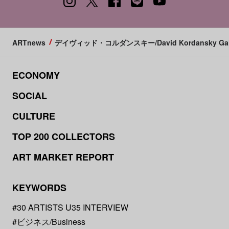
ARTnews
デイヴィッド・コルダンスキー/David Kordansky Gall
ECONOMY
SOCIAL
CULTURE
TOP 200 COLLECTORS
ART MARKET REPORT
KEYWORDS
#30 ARTISTS U35 INTERVIEW
#ビジネス/Business