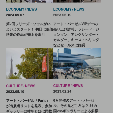
ECONOMY
NEWS
ECONOMY
NEWS
2023.06.19
2023.09.07
アート・バーゼルVIPデーの
第2回フリーズ・ソウルがい
売り上げ詳報。ラシード・ジ
よいよスタート！ 初日は低価
ョンソン、アレクサンダー・
格帯の作品が売上を牽引
カルダー、キース・ヘリング
などセールスは好調
CULTURE
NEWS
CULTURE
NEWS
2023.02.24
2023.05.10
6月開催のアート・バーゼ
アート・バーゼル「Paris+」
ル、その見どころは？ 36カ
が出展者リストを発表。参加
国285ギャラリーによる多様
ギャラリーは昨年とほぼ同数