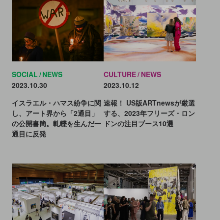
SOCIAL
NEWS
CULTURE
NEWS
2023.10.30
2023.10.12
イスラエル・ハマス紛争に関
速報！ US版ARTnewsが厳選
し、アート界から「2通目」
する、2023年フリーズ・ロン
の公開書簡。軋轢を生んだ一
ドンの注目ブース10選
通目に反発