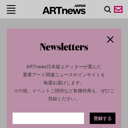
#デイヴィッド・コルダ
ンスキー/David
Kordansky Gallery
ARTnews日本版エディターが選んだ
重要アート関連ニュースやインサイトを
毎週お届けします。
その他、イベントご招待など各種特典も。ぜひご
登録ください。
登録する