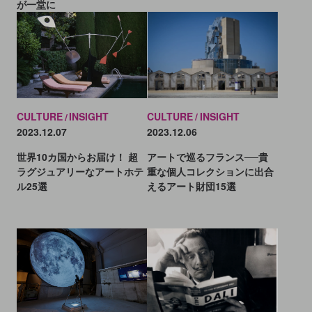
が一堂に
CULTURE
INSIGHT
CULTURE
INSIGHT
2023.12.06
2023.12.07
アートで巡るフランス──貴
世界10カ国からお届け！ 超
重な個人コレクションに出合
ラグジュアリーなアートホテ
えるアート財団15選
ル25選