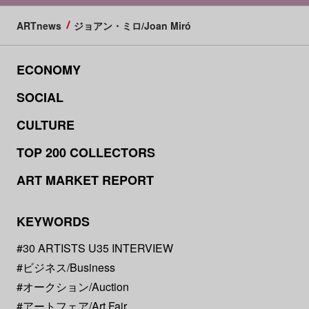
ARTnews
ジョアン・ミロ/Joan Miró
ECONOMY
SOCIAL
CULTURE
TOP 200 COLLECTORS
ART MARKET REPORT
KEYWORDS
#30 ARTISTS U35 INTERVIEW
#ビジネス/Business
#オークション/Auction
#アートフェア/Art Fair