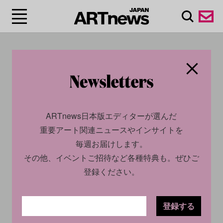
#ジョアン・ミロ/Joan
Miró
ARTnews日本版エディターが選んだ
重要アート関連ニュースやインサイトを
毎週お届けします。
その他、イベントご招待など各種特典も。ぜひご
登録ください。
登録する
CULTURE
INSIGHT
2025.08.13