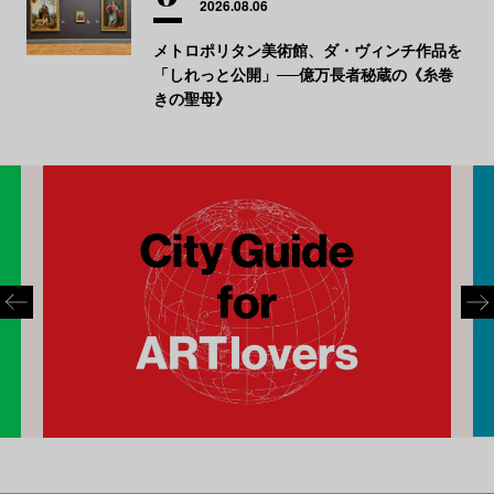
2026.08.06
メトロポリタン美術館、ダ・ヴィンチ作品を
「しれっと公開」──億万長者秘蔵の《糸巻
きの聖母》