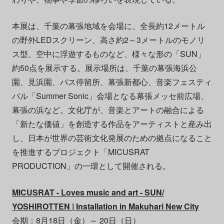
本展は、千葉の幕張地域を会場に、全長約12メートル
の野外LEDスクリーン、高さ約2～3メートルのモノリ
ス型、空中に浮遊するものなど、様々な形の「SUN」
約50点を展示する。展示場所は、千葉の幕張海浜公
園、見浜園、バス停留所、幕張新都心、音楽フェスティ
バル「Summer Sonic」会場となる幕張メッセ前広場、
幕張の浜など。文化庁が、音楽とアートの融合による
「新たな価値」を創造する作品をアーティストと産み出
し、日本が世界の芸術文化発展のための拠点になること
を推進するプロジェクト「MICUSRAT
PRODUCTION」の一環として開催される。
MICUSRAT - Loves music and art - SUN/
YOSHIROTTEN | Installation in Makuhari New City
会期：8月18日（金）～ 20日（日）