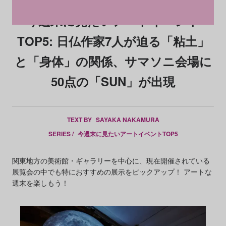
今週末に見たいアートイベント
TOP5: 日仏作家7人が迫る「粘土」
と「身体」の関係、サマソニ会場に
50点の「SUN」が出現
TEXT BY
SAYAKA NAKAMURA
SERIES /
今週末に見たいアートイベントTOP5
関東地方の美術館・ギャラリーを中心に、現在開催されている
展覧会の中でも特におすすめの展示をピックアップ！ アートな
週末を楽しもう！