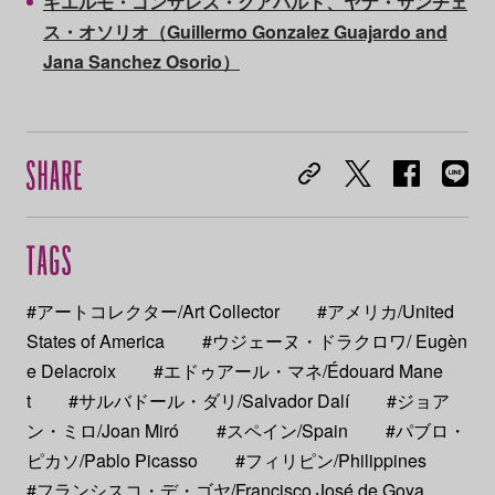
ギエルモ・ゴンザレス・グアハルド、ヤナ・サンチェ
ス・オソリオ（Guillermo Gonzalez Guajardo and
Jana Sanchez Osorio）
#アートコレクター/Art Collector
#アメリカ/United
States of America
#ウジェーヌ・ドラクロワ/ Eugèn
e Delacroix
#エドゥアール・マネ/Édouard Mane
t
#サルバドール・ダリ/Salvador Dalí
#ジョア
ン・ミロ/Joan Miró
#スペイン/Spain
#パブロ・
ピカソ/Pablo Picasso
#フィリピン/Philippines
#フランシスコ・デ・ゴヤ/Francisco José de Goya