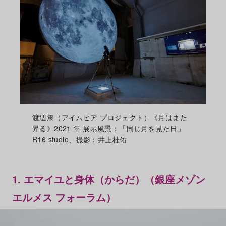
渡辺篤（アイムヒア プロジェクト）《月はまた
昇る》2021 年 展示風景：「同じ月を見た日」
R16 studio、撮影：井上桂佑
1. エマイユと身体（からだ）（銀座メゾン
エルメス フォーラム）