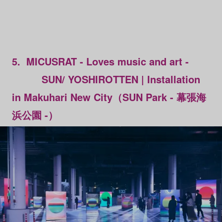
5. MICUSRAT - Loves music and art -
SUN/ YOSHIROTTEN | Installation
in Makuhari New City（SUN Park - 幕張海
浜公園 -）