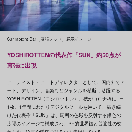
Sunmbient Bar（幕張メッセ）展示イメージ
YOSHIROTTENの代表作「SUN」約50点が
幕張に出現
アーティスト・アートディレクターとして、国内外でア
ート、デザイン、音楽などジャンルを横断し活躍する
YOSHIROTTEN（ヨシロットン）。彼がコロナ禍に1日
1枚、1年間にわたりデジタルツールを用いて、描き続
けた代表作「SUN」は、周囲の色彩を反射する銀色の
太陽のイメージで構成され、SF的世界観と普遍性の交
わりや、物事や季節の移ろいを表現している。