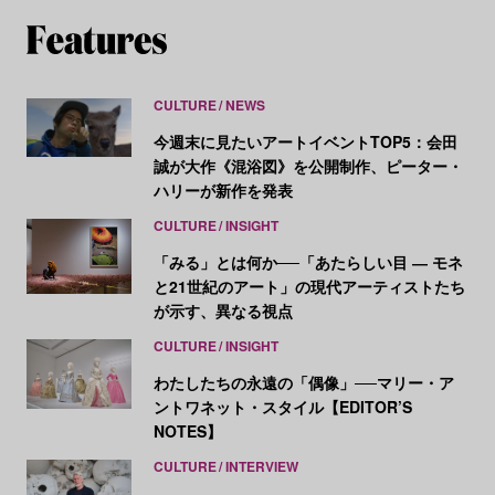
CULTURE
NEWS
今週末に見たいアートイベントTOP5：会田
誠が大作《混浴図》を公開制作、ピーター・
ハリーが新作を発表
CULTURE
INSIGHT
「みる」とは何か──「あたらしい目 ― モネ
と21世紀のアート」の現代アーティストたち
が示す、異なる視点
CULTURE
INSIGHT
わたしたちの永遠の「偶像」──マリー・ア
ントワネット・スタイル【EDITOR’S
NOTES】
CULTURE
INTERVIEW