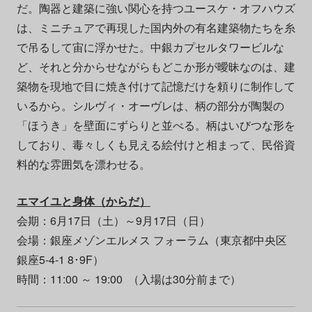
だ。陶器と建築に強い関心を持つユースケ・オフハウズ
は、ミニチュアで再現した国内外の有名建築物たちを糸
で吊るして宙に浮かせた。中銀カプセルタワービルな
ど、それと分からせながらもどこか形が曖昧なのは、建
築物を現地で目に焼き付けて記憶だけを頼りに制作して
いるから。シルヴィ・オーヴレは、柄の部分が陶製の
「ほうき」を壁面にずらりと並べる。柄はいびつな形を
しており、毒々しくも見える絵付けと相まって、民俗資
料的な雰囲気を漂わせる。
エマイユと身体（からだ）
会期：6月17日（土）～9月17日（日）
会場：銀座メゾンエルメス フォーラム（東京都中央区
銀座5-4-1 8･9F）
時間：11:00 ～ 19:00 （入場は30分前まで）