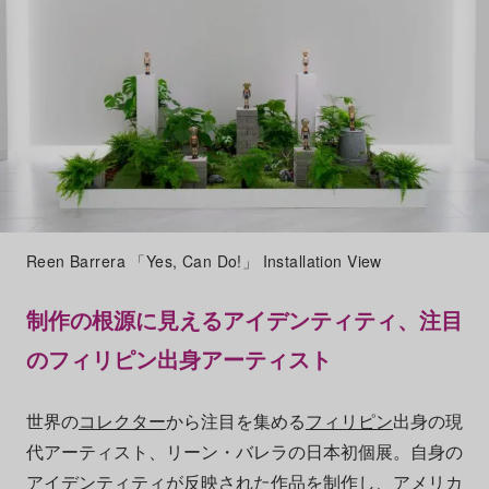
Reen Barrera 「Yes, Can Do!」 Installation View
制作の根源に見えるアイデンティティ、注目
のフィリピン出身アーティスト
世界の
コレクター
から注目を集める
フィリピン
出身の現
代アーティスト、リーン・バレラの日本初個展。自身の
アイデンティティが反映された作品を制作し、
アメリカ