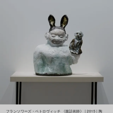
フランソワーズ・ペトロヴィッチ 《腹話術師》 | 2015 | 陶