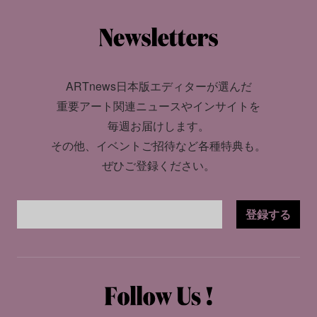
ARTnews日本版エディターが選んだ
重要アート関連ニュースやインサイトを
毎週お届けします。
その他、イベントご招待など各種特典も。
ぜひご登録ください。
登録する