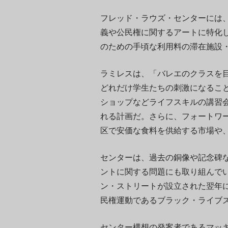
フレッド・ラウズ・センターには
義や公民権に関するアートに特化
のための手頃な利用料の滞在施設
ラミレスは、「バレエのクラスを
どれだけ学生たちの刺激になるこ
ショップなどライフスキルの講習会
れる計画だ。さらに、フォートワ
区で安価な食料を供給する市場や
センターは、過去の銅像や記念碑
ントに関する問題にも取り組んでいる
ン・ストリートが設立された翌年に
民権運動であるブラック・ライブズ
センター構想の発案者であるマッ