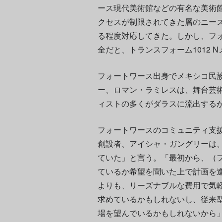
ース現代美術館などの有名な美術
クセスが制限されてきた層のニー
る程度対応してきた。しかし、フ
全だと、トランスフォーム1012 
フォートワース出身でメキシコ民族
ー、ロマン・ラミレスは、舞台芸
ィストの多くがダラスに流出する
フォートワースのコミュニティ支
創設者、アイシャ・ガングリーは
ていた」と言う。「最初から、（
ているか希望を聞いた上で計画を
よりも、リーズナブルな費用で気
求めているかもしれないし、従来
場を望んでいるかもしれないから