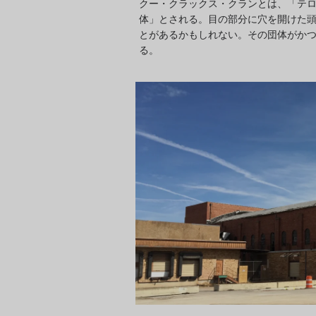
クー・クラックス・クランとは、「テ
体」とされる。目の部分に穴を開けた
とがあるかもしれない。その団体がか
る。