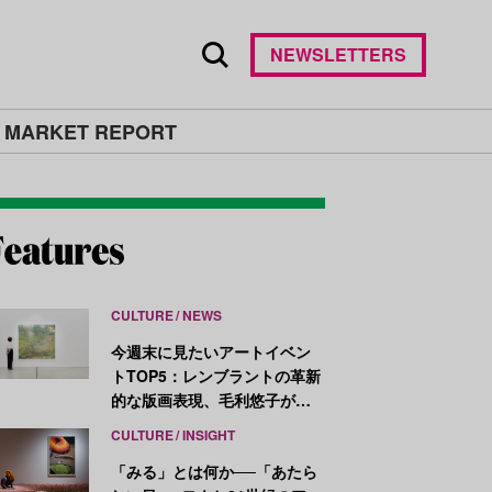
NEWSLETTERS
 MARKET REPORT
CULTURE
NEWS
今週末に見たいアートイベン
トTOP5：レンブラントの革新
的な版画表現、毛利悠子がヴ
ェネチア・ビエンナーレ発表
CULTURE
INSIGHT
作を再構成
「みる」とは何か──「あたら