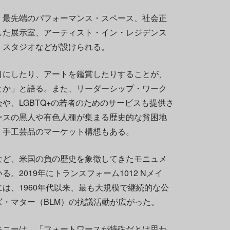
、最先端のパフォーマンス・スペース、社会正
した展示室、アーティスト・イン・レジデンス
・スタジオなどが設けられる。
目にしたり、アートを鑑賞したりすることが、
とか」と語る。また、リーダーシップ・ワーク
や、LGBTQ+の若者のためのサービスも提供さ
ースの黒人や有色人種が集まる歴史的な貧困地
、手工芸品のマーケット構想もある。
など、米国の負の歴史を象徴してきたモニュメ
。2019年にトランスフォーム1012 Nメイ
は、1960年代以来、最も大規模で継続的な公
・マター（BLM）の抗議活動が広がった。
キニーは、「フォートワースが特殊だとは思わ