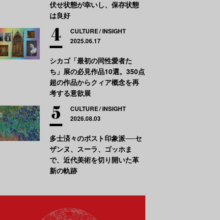
伏せ状態が幸いし、保存状態
は良好
CULTURE
INSIGHT
2025.06.17
シカゴ「最初の同性愛者た
ち」展の必見作品10選。350点
超の作品からクィア概念を再
考する意欲展
CULTURE
INSIGHT
2026.08.03
多士済々のポスト印象派──セ
ザンヌ、スーラ、ゴッホま
で、近代美術を切り開いた革
新の軌跡