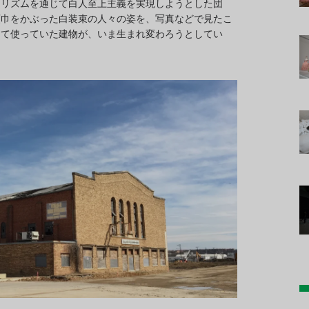
ロリズムを通じて白人至上主義を実現しようとした団
頭巾をかぶった白装束の人々の姿を、写真などで見たこ
つて使っていた建物が、いま生まれ変わろうとしてい