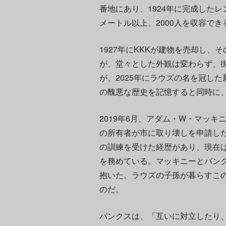
番地にあり、1924年に完成したレ
メートル以上、2000人を収容で
1927年にKKKが建物を売却し
が、堂々とした外観は変わらず、
が、2025年にラウズの名を冠し
の醜悪な歴史を記憶すると同時に
2019年6月、アダム・W・マッ
の所有者が市に取り壊しを申請し
の訓練を受けた経歴があり、現在は
を務めている。マッキニーとバン
抱いた。ラウズの子孫が暮らすこ
のだ。
バンクスは、「互いに対立したり