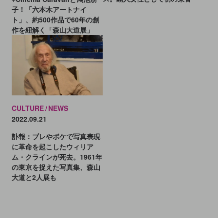
子！「六本木アートナイ
ト」、約500作品で60年の創
作を紐解く「森山大道展」
CULTURE
NEWS
2022.09.21
訃報：ブレやボケで写真表現
に革命を起こしたウィリア
ム・クラインが死去。1961年
の東京を捉えた写真集、森山
大道と2人展も