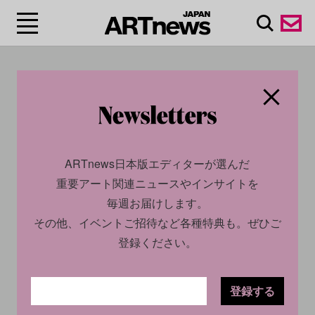
#森山大道/Daido
Moriyama
ARTnews日本版エディターが選んだ
重要アート関連ニュースやインサイトを
毎週お届けします。
その他、イベントご招待など各種特典も。ぜひご
登録ください。
登録する
CULTURE
NEWS
CULTURE
NEWS
2024.11.01
2024.10.24