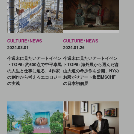
CULTURE
NEWS
CULTURE
NEWS
2024.03.01
2024.01.26
今週末に見たいアートイベン
今週末に見たいアートイベン
トTOP5: 約600点で中平卓馬
トTOP5: 海外展から選んだ森
の人生と仕事に迫る、4作家
⼭⼤道の希少作を公開、NYの
の創作から考えるエコロジー
お騒がせアート集団MSCHF
の実践
の日本初個展