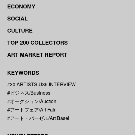
ECONOMY
SOCIAL
CULTURE
TOP 200 COLLECTORS
ART MARKET REPORT
KEYWORDS
#30 ARTISTS U35 INTERVIEW
#ビジネス/Business
#オークション/Auction
#アートフェア/Art Fair
#アート・バーゼル/Art Basel