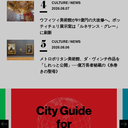
CULTURE
NEWS
2026.08.07
ウフィツィ美術館が91億円の大改修へ。ボッ
ティチェリ展示室は「ルネサンス・グレー」
に刷新
CULTURE
NEWS
2026.08.06
メトロポリタン美術館、ダ・ヴィンチ作品を
「しれっと公開」──億万長者秘蔵の《糸巻
きの聖母》