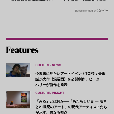
もたちを救助した」
の未来
Recommended by
CULTURE
NEWS
今週末に見たいアートイベントTOP5：会田
誠が大作《混浴図》を公開制作、ピーター・
ハリーが新作を発表
CULTURE
INSIGHT
「みる」とは何か──「あたらしい目 ― モネ
と21世紀のアート」の現代アーティストたち
が示す、異なる視点