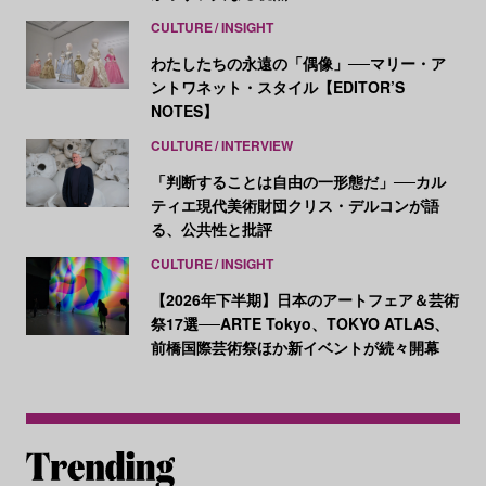
CULTURE
INSIGHT
わたしたちの永遠の「偶像」──マリー・ア
ントワネット・スタイル【EDITOR’S
NOTES】
CULTURE
INTERVIEW
「判断することは自由の一形態だ」──カル
ティエ現代美術財団クリス・デルコンが語
る、公共性と批評
CULTURE
INSIGHT
【2026年下半期】日本のアートフェア＆芸術
祭17選──ARTE Tokyo、TOKYO ATLAS、
前橋国際芸術祭ほか新イベントが続々開幕