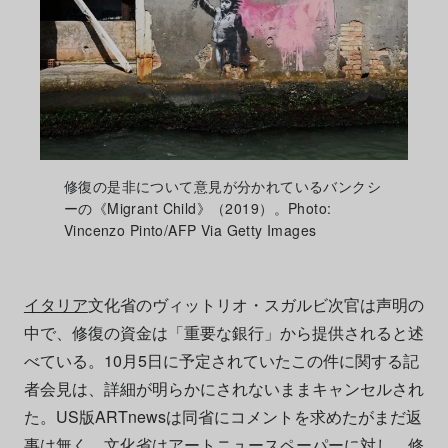
修復の是非について意見が分かれているバンクシ
ーの《Migrant Child》（2019）。Photo:
Vincenzo Pinto/AFP Via Getty Images
イタリア
文化省のヴィットリオ・スガルビ次官は声明の
中で、修復の資金は「重要な銀行」から提供されると述
べている。10月5日に予定されていたこの件に関する記
者会見は、詳細が明らかにされないままキャンセルされ
た。US版ARTnewsは同省にコメントを求めたがまだ返
事は無く、文化省は
アートニュースペーパー
に対し、修