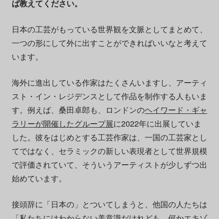
ば教えてください。
日本の工芸がもっている世界観を文脈としてまとめて、
一つの形にして外に出すことができればいいなと考えて
います。
海外に進出している作家はたくさんいますし、アーティ
スト・イン・レジデンスとして作品を制作する人もいま
す。例えば、桑田卓郎も、ロンドンの
ヘイワード・ギャ
ラリーが開催したグループ展
に2022年に出展していま
した。彼をはじめとする工芸作家は、一国の工芸家とし
てではなく、セラミックの新しい表現者として世界規模
で評価されていて、そういうアーティストが少しずつ出
始めています。
接頭辞に「日本の」とついてしまうと、他国の人たちは
「私たちにはわからない美意識だけれども、何かエキゾ