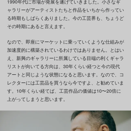
1990年代に市場が発展を遂げていきました。小さなギ
ャラリーがアーティストたちと作品をいちから作ってい
る時期もしばらくありました。今の工芸界も、ちょうど
その時期にあると言えます。
なので、即座にマーケットに乗っていくような仕組みが
加速度的に構築されているわけではありません。とはい
え、新興のギャラリーに所属している目端の利くギャラ
リストが向いてる方向は、30年くらい経つと今の現代
アートと同じような状態になると思います。なので、コ
レクターには工芸品を買うなら今ですよ、と勧めていま
す。10年くらい経てば、工芸作品の価値は10〜20倍に
上がってしまうと思います。