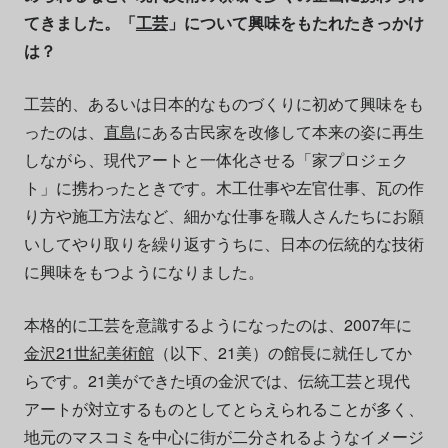
てきました。「
工芸
」について興味をもたれたきっかけ
は？
工芸的、あるいは日本的なものづくりに初めて興味をも
ったのは、
直島
にある古民家を改修して本来の姿に再生
しながら、現代アートと一体化させる「家プロジェク
ト」に携わったときです。木工仕事や左官仕事、瓦の作
り方や施工方法など、細かな仕事を職人さんたちにお願
いしてやり取りを繰り返すうちに、日本の伝統的な技術
に興味をもつようになりました。
本格的に工芸を意識するようになったのは、2007年に
金沢21世紀美術館
（以下、21美）の館長に就任してか
らです。21美ができた頃の金沢では、伝統工芸と現代
アートが対立するものとしてとらえられることが多く、
地元のマスコミを中心に街が二分されるようなイメージ