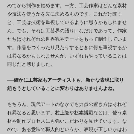
めてから制作を始めます。一方、工芸作家はどんな素材
や技法を使うかを先に決めるものです。これだけ聞く
と、工芸は技術を重視しているように思うかもしれませ
ん。でも、それは工芸界の語り口なだけであって、作家
たちはそれぞれの世界観やテーマをもって制作していま
す。作品をつくったり見たりするときに何を重視するか
は異なるかもしれませんが、いずれもやっていることは
同じだと感じました。
──確かに工芸家もアーティストも、新たな表現に取り
組もうとしていることに変わりはありませんよね。
もちろん、現代アートのなかでも力点の置き方はそれぞ
れ異なると思います。
村上隆
や
杉本博司
などは、使う素
材や制作プロセスにも強いこだわりを見せています。な
ので、ある意味で職人的というか、表現が正しいかはわ