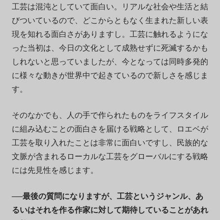
工芸は混沌としていて面白い。リアルな社会や生活と結
びついているので、どこからともなく生まれた新しい表
現を知れる面白さがありますし。工芸に触れるようにな
った当初は、今日の文化として成熟せずに死滅するかも
しれないと思っていましたが、今となっては同時多発的
に様々な動きが世界中で起きているので新しさを感じま
す。
そのなかでも、人の手で作られたものをライフスタイル
に組み込むことの面白さを届ける戦略として、ロエベが
工芸を取り入れたことは非常に面白いですし、民族的な
文脈が含まれるローカルな工芸をグローバルにする戦略
には先見性を感じます。
──最後の質問になりますが、工芸というジャンル、あ
るいはそれを作る作家に対して期待していることがあれ