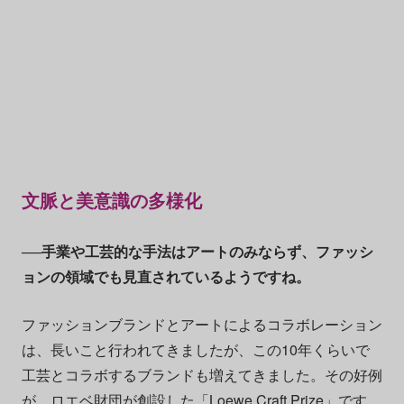
文脈と美意識の多様化
──手業や工芸的な手法はアートのみならず、ファッシ
ョンの領域でも見直されているようですね。
ファッションブランドとアートによるコラボレーション
は、長いこと行われてきましたが、この10年くらいで
工芸とコラボするブランドも増えてきました。その好例
が、
ロエベ
財団が創設した
「Loewe Craft Prize」
です。