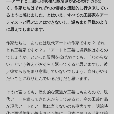
──アートと工芸には明確な線引きがあるわけではな
く、作家たちはそれぞれの領域を流動的に行き来してい
るように感じました。とはいえ、すべての工芸家をアー
ティストと呼ぶことはできないし、逆もまた同様のよう
に思えてしまいます。
作家たちに「あなたは現代アートの作家ですか？ それ
とも工芸家ですか？」「アートと工芸に境界線はあるの
でしょうか」といった質問を投げかけても、「わからな
い」という答えがおそらく返ってくると思いますし、彼
／彼女らもあまり意識していないでしょう。自分がやり
たいことに取り組んでいるだけだと思います。
そうは言っても、歴史的な変遷が工芸にもあるので、現
代アートを追ってきた人からしてみると、今の工芸作品
が現代アートだと一概に言えないのも事実です。明治時
代に西洋美術が輸入された際に、日本における芸術は絵