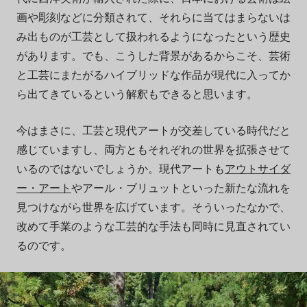
画や彫刻などに分類されて、それらに当てはまらないは
み出ものが工芸として扱われるようになったという歴史
があります。でも、こうした背景があるからこそ、芸術
と工芸にまたがるハイブリッドな作品が現代に入ってか
ら出てきているという解釈もできると思います。
今はまさに、工芸と現代アートが交差している時代だと
感じていますし、両方ともそれぞれの世界を拡張させて
いるのではないでしょうか。現代アートも
アウトサイダ
ー・アート
やアール・ブリュットといった新たな流れを
見つけながら世界を広げています。そういったなかで、
改めて手業のような工芸的な手法も同時に見直されてい
るのです。