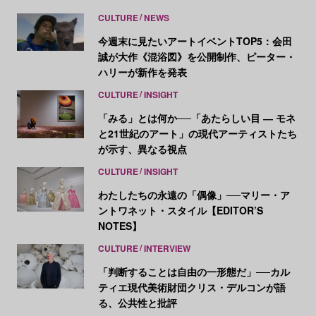
CULTURE
NEWS
今週末に見たいアートイベントTOP5：会田
誠が大作《混浴図》を公開制作、ピーター・
ハリーが新作を発表
CULTURE
INSIGHT
「みる」とは何か──「あたらしい目 ― モネ
と21世紀のアート」の現代アーティストたち
が示す、異なる視点
CULTURE
INSIGHT
わたしたちの永遠の「偶像」──マリー・ア
ントワネット・スタイル【EDITOR’S
NOTES】
CULTURE
INTERVIEW
「判断することは自由の一形態だ」──カル
ティエ現代美術財団クリス・デルコンが語
る、公共性と批評