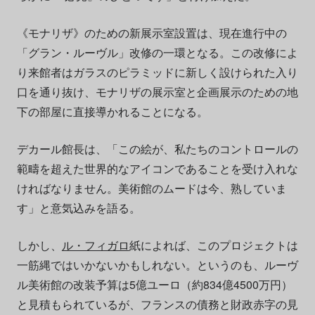
《モナリザ》のための新展示室設置は、現在進行中の
「グラン・ルーヴル」改修の一環となる。この改修によ
り来館者はガラスのピラミッドに新しく設けられた入り
口を通り抜け、モナリザの展示室と企画展示のための地
下の部屋に直接導かれることになる。
デカール館長は、「この絵が、私たちのコントロールの
範疇を超えた世界的なアイコンであることを受け入れな
ければなりません。美術館のムードは今、熟していま
す」と意気込みを語る。
しかし、
ル・フィガロ
紙によれば、このプロジェクトは
一筋縄ではいかないかもしれない。というのも、ルーヴ
ル美術館の改装予算は5億ユーロ（約834億4500万円）
と見積もられているが、フランスの債務と財政赤字の見