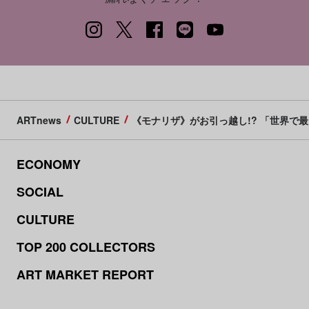
ARTnews
CULTURE
《モナリザ》がお引っ越し!? 「世界で
ECONOMY
SOCIAL
CULTURE
TOP 200 COLLECTORS
ART MARKET REPORT