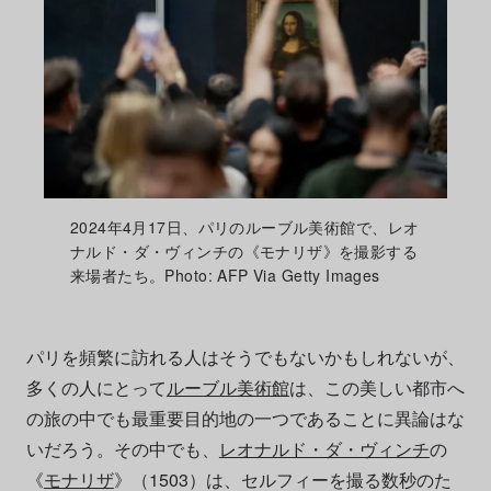
2024年4月17日、パリのルーブル美術館で、レオ
ナルド・ダ・ヴィンチの《モナリザ》を撮影する
来場者たち。Photo: AFP Via Getty Images
パリを頻繁に訪れる人はそうでもないかもしれないが、
多くの人にとって
ルーブル美術館
は、この美しい都市へ
の旅の中でも最重要目的地の一つであることに異論はな
いだろう。その中でも、
レオナルド・ダ・ヴィンチ
の
《
モナリザ
》（1503）は、セルフィーを撮る数秒のた