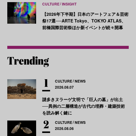
CULTURE
INSIGHT
【2026年下半期】日本のアートフェア＆芸術
祭17選──ARTE Tokyo、TOKYO ATLAS、
前橋国際芸術祭ほか新イベントが続々開幕
CULTURE
NEWS
2026.08.07
謎多きヌラーゲ文明で「巨人の墓」が出土
──異例の二層構造が古代の埋葬・建築技術
を読み解く鍵に
CULTURE
NEWS
2026.08.06