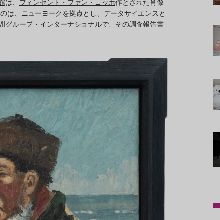
館
は、
フィンセント・ファン・ゴッホ
作とされた肖像
たのは、ニューヨークを拠点とし、データサイエンスと
MIグループ・インターナショナルで、その調査報告書