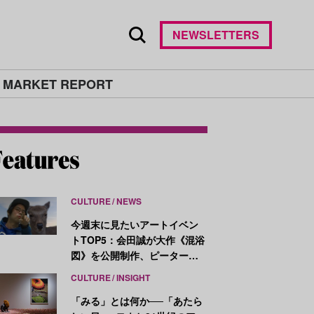
NEWSLETTERS
 MARKET REPORT
CULTURE
NEWS
今週末に見たいアートイベン
トTOP5：会田誠が大作《混浴
図》を公開制作、ピーター・
ハリーが新作を発表
CULTURE
INSIGHT
「みる」とは何か──「あたら