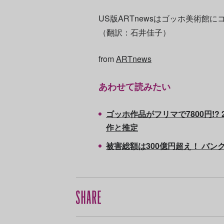
US版ARTnewsはゴッホ美術館
（翻訳：石井佳子）
from
ARTnews
あわせて読みたい
ゴッホ作品がフリマで7800円!
作と推定
被害総額は300億円超え！ バ