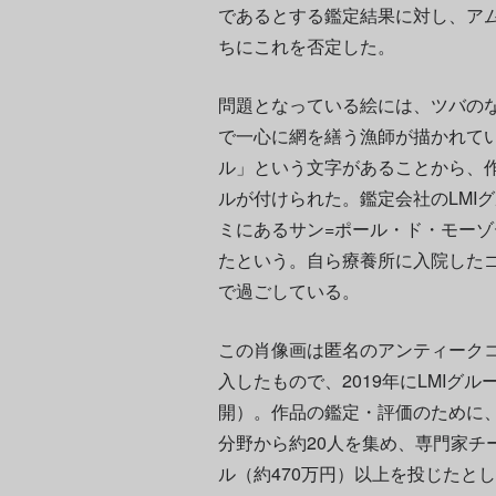
であるとする鑑定結果に対し、ア
ちにこれを否定した。
問題となっている絵には、ツバの
で一心に網を繕う漁師が描かれて
ル」という文字があることから、作
ルが付けられた。鑑定会社のLMI
ミにあるサン=ポール・ド・モー
たという。自ら療養所に入院したゴッ
で過ごしている。
この肖像画は匿名のアンティーク
入したもので、2019年にLMIグ
開）。作品の鑑定・評価のために
分野から約20人を集め、専門家チ
ル（約470万円）以上を投じたと