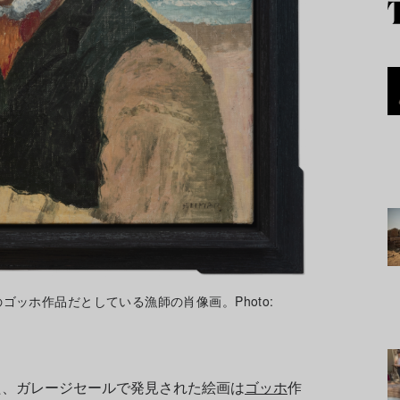
ッホ作品だとしている漁師の肖像画。Photo:
れた、ガレージセールで発見された絵画は
ゴッホ
作