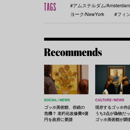
#アムステルダム/Amsterdam
ヨーク/NewYork
#フィン
SOCIAL
NEWS
CULTURE
NEWS
ゴッホ美術館、存続の
現存するゴッホ作
危機？ 老朽化改修費4億
うち3点が偽物だ
円を政府に要請
ゴッホ美術館が調
明らかに