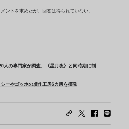
にコメントを求めたが、回答は得られていない。
? 20人の専門家が調査、《星月夜》と同時期に制
ンクシーやゴッホの贋作工房6カ所を摘発