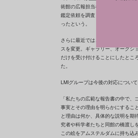
術館の広報担当者のコメントを載せ
鑑定依頼を調査してきたが、「その
ったという。
さらに最近では、年間の依頼件数が
スを変更。ギャラリー、オークシ
だけを受け付けることにしたところ
た。
LMIグループは今後の対応につい
「私たちの広範な報告書の中で、
事実とその理由を明らかにするこ
と理由は何か、具体的な説明を期
究者や科学者たちと同館の橋渡し
この絵をアムステルダムに持ち込