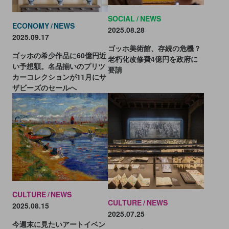
SOCIAL
NEWS
ECONOMY
NEWS
2025.08.28
2025.09.17
ゴッホ美術館、存続の危機？
ゴッホの希少作品に60億円近
老朽化改修費4億円を政府に
い予想額。名品揃いのプリツ
要請
カーコレクションが11月にサ
ザビーズのセールへ
CULTURE
NEWS
CULTURE
NEWS
2025.08.15
2025.07.25
今週末に見たいアートイベン