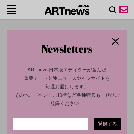
#フィンセント・ファ
ン・ゴッホ/Vincent van
Gogh
ARTnews日本版エディターが選んだ
重要アート関連ニュースやインサイトを
毎週お届けします。
その他、イベントご招待など各種特典も。ぜひご
登録ください。
登録する