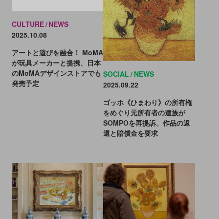
CULTURE
NEWS
2025.10.08
アートと遊びを融合！ MoMA
が玩具メーカーと提携、日本
のMoMAデザインストアでも
SOCIAL
NEWS
発売予定
2025.09.22
ゴッホ《ひまわり》の所有権
をめぐり元所有者の遺族が
SOMPOを再提訴。作品の返
還と賠償金を要求