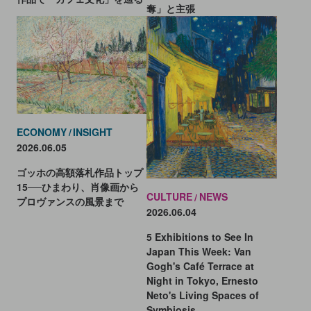
奪」と主張
ECONOMY
INSIGHT
2026.06.05
ゴッホの高額落札作品トップ
15──ひまわり、肖像画から
CULTURE
NEWS
プロヴァンスの風景まで
2026.06.04
5 Exhibitions to See In
Japan This Week: Van
Gogh's Café Terrace at
Night in Tokyo, Ernesto
Neto's Living Spaces of
Symbiosis