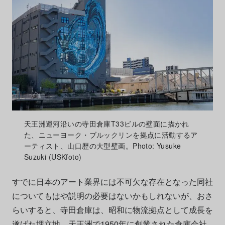
天王洲運河沿いの寺田倉庫T33ビルの壁面に描かれ
た、ニューヨーク・ブルックリンを拠点に活動するア
ーティスト、山口歴の大型壁画。Photo: Yusuke
Suzuki (USKfoto)
すでに日本のアート業界には不可欠な存在となった同社
についてもはや説明の必要はないかもしれないが、おさ
らいすると、寺田倉庫は、昭和に物流拠点として成長を
遂げた埋立地、天王洲で1950年に創業された倉庫会社