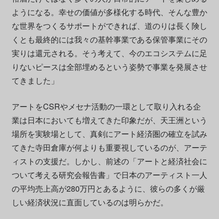
ようになる。幸せの価値が多様化する時代、そんな豊か
な世界をつくるサポートができれば、道のりは長く険し
くとも最終的には我々の基幹事業である保管事業にその
実りは還元される。そう考えて、今のエコシステムに足
りないピースは全部埋めるという姿勢で事業を発展させ
てきました」
アートをCSRやメセナ活動の一環として取り入れる企
業は日本においても増えてきた印象だが、天王洲という
場所を実験場として、真剣にアート経済圏の確立を試み
てきた寺田倉庫が何よりも重要視しているのが、アーテ
ィストの支援だ。しかし、前述の「アートと経済社会に
ついて考える研究会報告書」で日本のアーティスト一人
の平均売上高が280万円とあるように、彼らの多くが厳
しい経済状況に直面しているのは明らかだ。