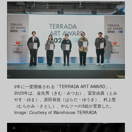
2年に一度開催される「TERRADA ART AWARD」。
2023年は、金光男（きむ・みつお）、冨安由真（とみ
やす・ゆま）、原田裕規（はらだ・ゆうき）、村上慧
（むらかみ・さとし）、やんツーの5組が受賞した。
Image: Courtesy of Warehouse TERRADA