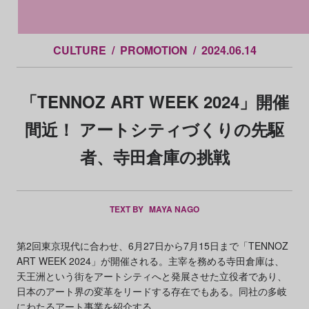
田倉庫の各施設。Photo: Courtesy of Warehouse TERRA
CULTURE
PROMOTION
2024.06.14
「TENNOZ ART WEEK 2024」開催
間近！ アートシティづくりの先駆
者、寺田倉庫の挑戦
TEXT BY
MAYA NAGO
第2回東京現代に合わせ、6月27日から7月15日まで「TENNOZ
ART WEEK 2024」が開催される。主宰を務める寺田倉庫は、
天王洲という街をアートシティへと発展させた立役者であり、
日本のアート界の変革をリードする存在でもある。同社の多岐
にわたるアート事業を紹介する。