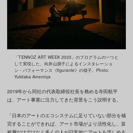
「TENNOZ ART WEEK 2023」のプログラムの一つと
して実現した、向井山朋子によるインスタレーショ
ン・パフォーマンス《figurante》の様子。Photo:
Yukitaka Amemiya
2019年から同社の代表取締役社長を務める寺田航平
は、アート事業に注力してきた背景をこう説明する。
「日本のアートのエコシステムに足りていない部分を補
完することができれば、アート市場がより活性化し、富
裕層だけではなく多くの人が日常的にアートを楽しめる