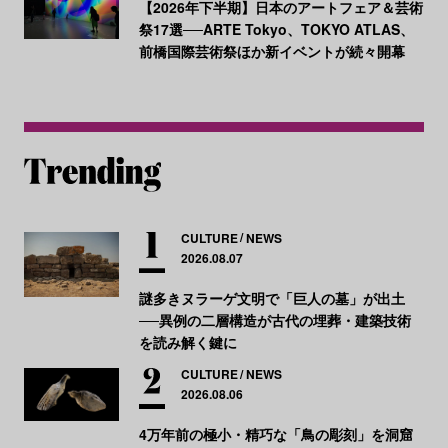
【2026年下半期】日本のアートフェア＆芸術
祭17選──ARTE Tokyo、TOKYO ATLAS、
前橋国際芸術祭ほか新イベントが続々開幕
CULTURE
NEWS
2026.08.07
謎多きヌラーゲ文明で「巨人の墓」が出土
──異例の二層構造が古代の埋葬・建築技術
を読み解く鍵に
CULTURE
NEWS
2026.08.06
4万年前の極小・精巧な「鳥の彫刻」を洞窟