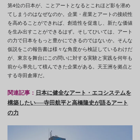
第4位の日本が、ことアートとなるとこれほど影を潜め
てしまうのはなぜなのか。企業・産業とアートの接続性
を高めることができれば、創造性を促進し、新たな価値
を生み出すことができるはず。そしてひいては、アート
の力で日本をもっと豊かにできるのではないか。そんな
仮説をこの報告書は様々な角度から検証しているわけだ
が、東京を舞台にこの問いに対する実験と実践を何年も
前から率先して積んできた企業がある。天王洲を拠点と
する寺田倉庫だ。
関連記事：
日本に健全なアート・エコシステムを
構築したい──寺田航平と高橋隆史が語るアート
の力