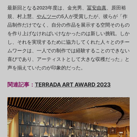
最新回となる2023年度は、金光男、
冨安由真
、原田裕
規、村上慧、
やんツー
の5人が受賞したが、彼らが「作
品制作だけでなく、自分の作品を展示する空間そのもの
を作り上げなければいけなかったのは新しい挑戦。しか
し、それを実現するために協力してくれた人々とのチー
ムワークは、一人での制作では経験することのできない
喜びであり、アーティストとして大きな収穫だった」と
声を揃えていたのが印象的だった。
関連記事：
TERRADA ART AWARD 2023