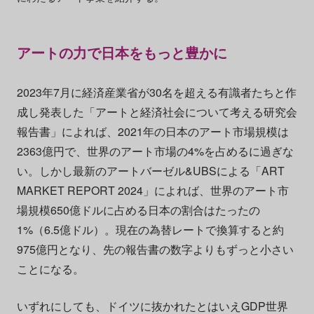
アートの力で日本をもっと豊かに
2023年7月に経済産業省が30名を超える有識者たちと作
成し発表した「アートと経済社会について考える研究会
報告書」によれば、2021年の日本のアート市場規模は
2363億円で、世界のアート市場の4%を占めるに過ぎな
い。しかし最新のアートバーゼル&UBSによる「ART
MARKET REPORT 2024」によれば、世界のアート市
場規模650億ドルに占める日本の割合はたったの
1%（6.5億ドル）。現在の為替レートで換算すると約
975億円となり、先の報告書の数字よりもずっと小さい
ことになる。
いずれにしても、ドイツに抜かれたとはいえGDP世界