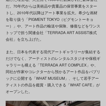
だ。70年代からは美術品や貴重品の保管事業をスター
トし、2010年代以降はアート事業を拡大。希少な画材
を取り扱う「PIGMENT TOKYO（ピグモントーキョ
ー）」や、アート作品の輸送や保険、修復などをワンス
トップで担う関連会社「TERRADA ART ASSIST株式
会社」を立ち上げた。
また、日本を代表する現代アートギャラリーが集結する
だけでなく、アーティストのレンタルスタジオや保税ギ
ャラリーも構える「TERRADA ART COMPLEX」や、
同社が作家やコレクターから預かるアート作品をパブリ
ックに公開する「WHAT MUSEUM」、そして若手アー
ティストの作品を鑑賞・購入できる「WHAT CAFE」が
オープンした。