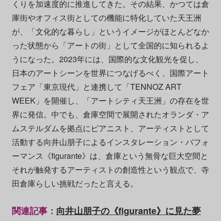
くりを加速度的に推進してきた。その結果、かつては倉
庫街やオフィス街としての機能に特化していた天王洲
が、「文化的な暮らし」というイメージがほとんどなか
った状態から「アートの街」として全国的に知られるよ
うになった。2023年には、国際的な文化観光を促し、
日本のアートシーンを世界につなげるべく、国際アート
フェア「東京現代」と連携して「TENNOZ ART
WEEK」を開催し、「アートシティ天王洲」の存在を世
界に発信。中でも、倉庫空間で展開されたオランダ・ア
ムステルダムを拠点にピアニスト、アーティストとして
活動する向井山朋子によるインスタレーション・パフォ
ーマンス《figurante》は、倉庫という無骨な巨大空間と
それが触発するアーティストの創造性という観点で、寺
田倉庫らしい挑戦だったと言える。
関連記事：
向井山朋子の《figurante》に見た夢