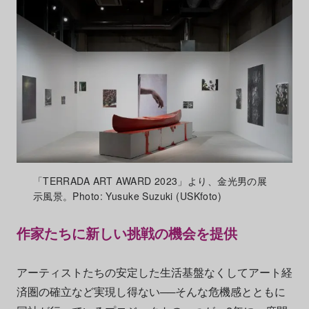
「TERRADA ART AWARD 2023」より、金光男の展
示風景。Photo: Yusuke Suzuki (USKfoto)
作家たちに新しい挑戦の機会を提供
アーティストたちの安定した生活基盤なくしてアート経
済圏の確立など実現し得ない──そんな危機感とともに