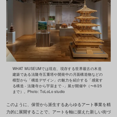
WHAT MUSEUMでは現在、現存する世界最古の木造
建築である法隆寺五重塔や開発中の月面構造物などの
模型から「構造デザイン」の魅力を紹介する「感覚す
る構造 - 法隆寺から宇宙まで -」展が開催中（〜8/25
まで）。Photo: ToLoLo studio
このように、保管から派生するあらゆるアート事業を精
力的に展開することで、アートを軸に据えた新しい街づ