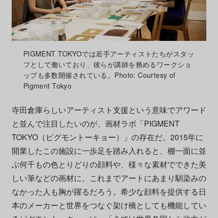
PIGMENT TOKYOでは若手アーティストたちがスタッ
フとして働いており、彼らが講師を務めるワークショ
ップも多数開催されている。Photo: Courtesy of
Pigment Tokyo
寺田倉庫らしいアーティスト支援という意味でアワード
と並んで注目したいのが、画材ラボ「PIGMENT
TOKYO（ピグモントーキョー）」の存在だ。2015年に
開業したこの施設に一歩足を踏み入れると、棚一面に並
ぶ何千もの色とりどりの顔料や、様々な素材でできた美
しい筆などの画材に、これまでアートにあまり馴染みの
なかった人も胸が躍るだろう。希少な顔料を提供する日
本のメーカーと世界をつなぐ架け橋としても機能してい