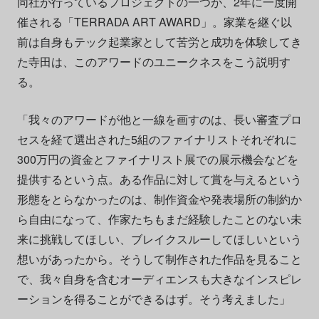
同社が行っているプロジェクトの一つが、2年に一度開
催される「TERRADA ART AWARD」。家業を継ぐ以
前は自身もテック起業家として苦労と成功を体験してき
た寺田は、このアワードのユニークネスをこう説明す
る。
「我々のアワードが他と一線を画すのは、長い審査プロ
セスを経て選出された5組のファイナリストそれぞれに
300万円の資金とファイナリスト展での展示機会などを
提供するという点。ある作品に対して賞を与えるという
形態をとらなかったのは、制作資金や発表場所の制約か
ら自由になって、作家たちもまだ経験したことのない未
来に挑戦してほしい、ブレイクスルーしてほしいという
想いがあったから。そうして制作された作品を見ること
で、我々自身を含むオーディエンスも大きなインスピレ
ーションを得ることができるはず。そう考えました」