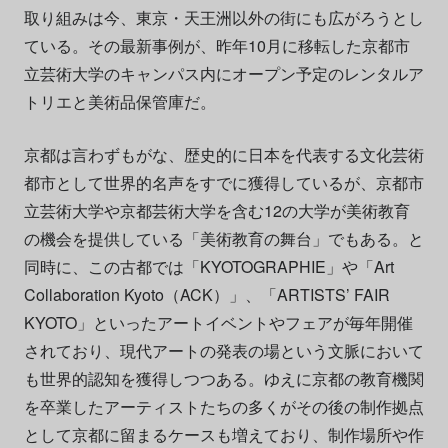
取り組みは今、東京・天王洲以外の街にも広がろうとし
ている。その最新事例が、昨年10月に移転した京都市
立芸術大学のキャンパス内にオープン予定のレンタルア
トリエと美術品保管庫だ。
京都は言わずもがな、歴史的に日本を代表する文化芸術
都市として世界的名声をすでに獲得しているが、京都市
立芸術大学や京都芸術大学を含む12の大学が美術教育
の機会を提供している「美術教育の舞台」でもある。と
同時に、この古都では「KYOTOGRAPHIE」や「Art
Collaboration Kyoto（ACK）」、「ARTISTS’ FAIR
KYOTO」といったアートイベントやフェアが毎年開催
されており、現代アートの発表の場という文脈において
も世界的認知を獲得しつつある。ゆえに京都の教育機関
を卒業したアーティストたちの多くがその後の制作拠点
として京都に留まるケースも増えており、制作場所や作