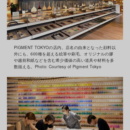
PIGMENT TOKYOの店内。店名の由来となった顔料以
外にも、600種を超える絵筆や刷毛、オリジナルの膠
や越前和紙などを含む希少価値の高い道具や材料を多
数揃える。Photo: Courtesy of Pigment Tokyo