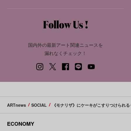
国内外の最新アート関連ニュースを
漏れなくチェック！
ARTnews
SOCIAL
《モナリザ》にケーキがこすりつけられる
ECONOMY