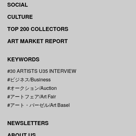
SOCIAL
CULTURE
TOP 200 COLLECTORS
ART MARKET REPORT
KEYWORDS
#30 ARTISTS U35 INTERVIEW
#ビジネス/Business
#オークション/Auction
#アートフェア/Art Fair
#アート・バーゼル/Art Basel
NEWSLETTERS
ABOUT US