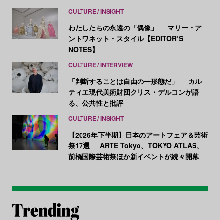
CULTURE
INSIGHT
わたしたちの永遠の「偶像」──マリー・ア
ントワネット・スタイル【EDITOR’S
NOTES】
CULTURE
INTERVIEW
「判断することは自由の一形態だ」──カル
ティエ現代美術財団クリス・デルコンが語
る、公共性と批評
CULTURE
INSIGHT
【2026年下半期】日本のアートフェア＆芸術
祭17選──ARTE Tokyo、TOKYO ATLAS、
前橋国際芸術祭ほか新イベントが続々開幕