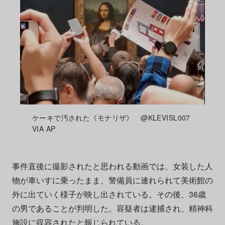
ケーキで汚された《モナリザ》 @KLEVISL007
VIA AP
事件直後に撮影されたと思われる動画では、女装した人
物が車いすに乗ったまま、警備員に連れられて美術館の
外に出ていく様子が映し出されている。その後、36歳
の男であることが判明した。容疑者は逮捕され、精神科
施設に収容されたと報じられている。