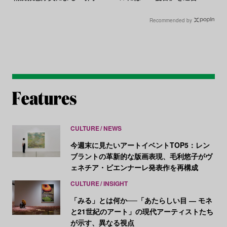
救助活動で救出
れる線引き
Recommended by
CULTURE
NEWS
今週末に見たいアートイベントTOP5：レン
ブラントの革新的な版画表現、毛利悠子がヴ
ェネチア・ビエンナーレ発表作を再構成
CULTURE
INSIGHT
「みる」とは何か──「あたらしい目 ― モネ
と21世紀のアート」の現代アーティストたち
が示す、異なる視点